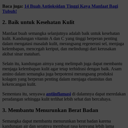
Baca juga:
14 Buah Antioksidan Tinggi Kaya Manfaat Bagi
Tubuh!
2. Baik untuk Kesehatan Kulit
Manfaat buah semangka selanjutnya adalah baik untuk kesehatan
kulit. Kandungan vitamin A dan C yang tinggi berperan penting
dalam mengatasi masalah kulit, merangsang regenerasi sel, menjaga
kelembapan, mencegah keriput, dan melindungi dari kerusakan
akibat sinar matahari.
Selain itu, kandungan airnya yang melimpah juga dapat membantu
menjaga kelembapan kulit agar tetap terhidrasi dengan baik. Asam
amino dalam semangka juga berpotensi merangsang produksi
kolagen yang berperan penting dalam menjaga elastisitas dan
kekencangan kulit.
Sementara itu, senyawa
antiinflamasi
di dalamnya dapat meredakan
peradangan sehingga kulit terlihat lebih sehat dan bercahaya.
3. Membantu Menurunkan Berat Badan
Semangka dapat membantu menurunkan berat badan karena
kandungan air dan seratnya membuat rasa kenyang lebih lama