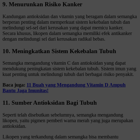
9. Menurunkan Risiko Kanker
Kandungan antioksidan dan vitamin yang beragam dalam semangka
berperan penting dalam memperkuat sistem kekebalan tubuh dan
melindungi sel-sel dari kerusakan yang dapat memicu kanker.
Secara khusus, likopen dalam semangka memiliki efek antikanker
dengan melindungi sel dari kerusakan radikal bebas.
10. Meningkatkan Sistem Kekebalan Tubuh
Semangka mengandung vitamin C dan antioksidan yang dapat
mendukung peningkatan sistem kekebalan tubuh. Sistem imun yang
kuat penting untuk melindungi tubuh dari berbagai risiko penyakit.
Baca juga:
11 Buah yang Mengandung Vitamin D Ampuh
Bantu Jaga Imunitas!
11. Sumber Antioksidan Bagi Tubuh
Seperti telah disebutkan sebelumnya, semangka mengandung
likopen, yaitu pigmen pemberi warna merah yang juga merupakan
antioksidan.
Likopen yang terkandung dalam semangka bisa membantu