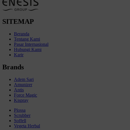
SITEMAP
Beranda
Tentang Kami
Pasar Internasional
Hubungi Kami
Karir
Brands
Adem Sari
Amunizer
Antis
Force Magic
Kispray
Plossa
Scrubber
Soffell
Vegeta Herbal