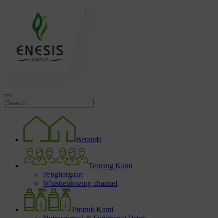
Beranda
Tentang Kami
Penghargaan
Whistleblowing channel
Produk Kami