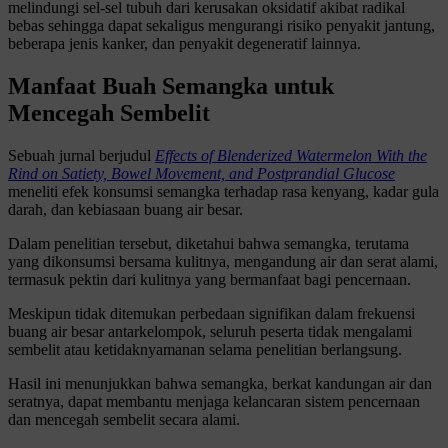
melindungi sel-sel tubuh dari kerusakan oksidatif akibat radikal
bebas sehingga dapat sekaligus mengurangi risiko penyakit jantung,
beberapa jenis kanker, dan penyakit degeneratif lainnya.
Manfaat Buah Semangka untuk
Mencegah Sembelit
Sebuah jurnal berjudul
Effects of Blenderized Watermelon With the
Rind on Satiety, Bowel Movement, and Postprandial Glucose
meneliti efek konsumsi semangka terhadap rasa kenyang, kadar gula
darah, dan kebiasaan buang air besar.
Dalam penelitian tersebut, diketahui bahwa semangka, terutama
yang dikonsumsi bersama kulitnya, mengandung air dan serat alami,
termasuk pektin dari kulitnya yang bermanfaat bagi pencernaan.
Meskipun tidak ditemukan perbedaan signifikan dalam frekuensi
buang air besar antarkelompok, seluruh peserta tidak mengalami
sembelit atau ketidaknyamanan selama penelitian berlangsung.
Hasil ini menunjukkan bahwa semangka, berkat kandungan air dan
seratnya, dapat membantu menjaga kelancaran sistem pencernaan
dan mencegah sembelit secara alami.