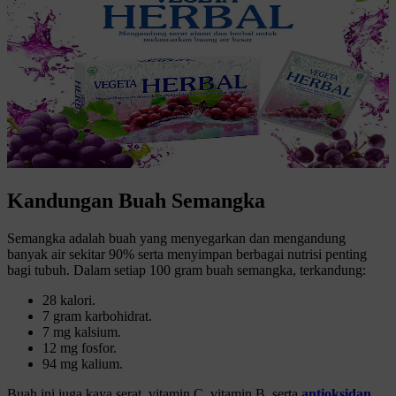
Kandungan Buah Semangka
Semangka adalah buah yang menyegarkan dan mengandung
banyak air sekitar 90% serta menyimpan berbagai nutrisi penting
bagi tubuh. Dalam setiap 100 gram buah semangka, terkandung:
28 kalori.
7 gram karbohidrat.
7 mg kalsium.
12 mg fosfor.
94 mg kalium.
Buah ini juga kaya serat, vitamin C, vitamin B, serta
antioksidan
,