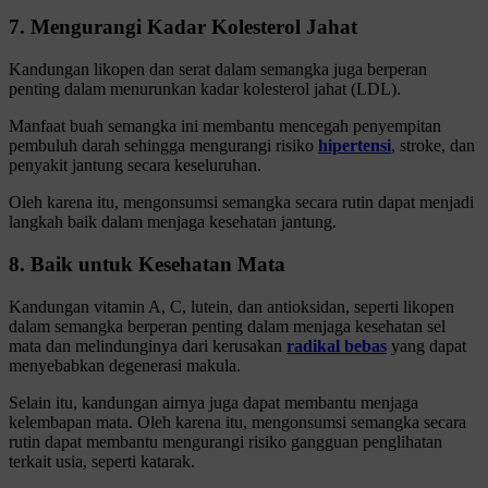
7. Mengurangi Kadar Kolesterol Jahat
Kandungan likopen dan serat dalam semangka juga berperan
penting dalam menurunkan kadar kolesterol jahat (LDL).
Manfaat buah semangka ini membantu mencegah penyempitan
pembuluh darah sehingga mengurangi risiko
hipertensi
, stroke, dan
penyakit jantung secara keseluruhan.
Oleh karena itu, mengonsumsi semangka secara rutin dapat menjadi
langkah baik dalam menjaga kesehatan jantung.
8. Baik untuk Kesehatan Mata
Kandungan vitamin A, C, lutein, dan antioksidan, seperti likopen
dalam semangka berperan penting dalam menjaga kesehatan sel
mata dan melindunginya dari kerusakan
radikal bebas
yang dapat
menyebabkan degenerasi makula.
Selain itu, kandungan airnya juga dapat membantu menjaga
kelembapan mata. Oleh karena itu, mengonsumsi semangka secara
rutin dapat membantu mengurangi risiko gangguan penglihatan
terkait usia, seperti katarak.