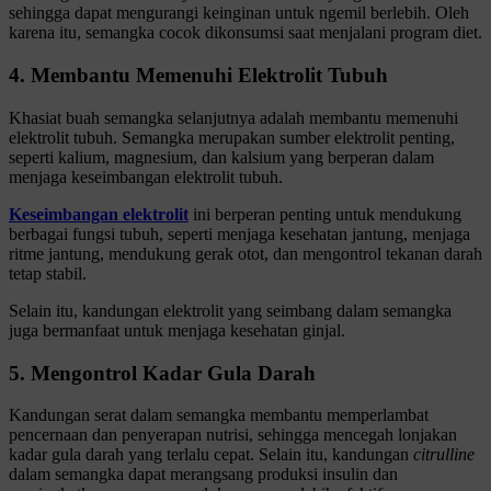
sehingga dapat mengurangi keinginan untuk ngemil berlebih. Oleh
karena itu, semangka cocok dikonsumsi saat menjalani program diet.
4. Membantu Memenuhi Elektrolit Tubuh
Khasiat buah semangka selanjutnya adalah membantu memenuhi
elektrolit tubuh. Semangka merupakan sumber elektrolit penting,
seperti kalium, magnesium, dan kalsium yang berperan dalam
menjaga keseimbangan elektrolit tubuh.
Keseimbangan elektrolit
ini berperan penting untuk mendukung
berbagai fungsi tubuh, seperti menjaga kesehatan jantung, menjaga
ritme jantung, mendukung gerak otot, dan mengontrol tekanan darah
tetap stabil.
Selain itu, kandungan elektrolit yang seimbang dalam semangka
juga bermanfaat untuk menjaga kesehatan ginjal.
5. Mengontrol Kadar Gula Darah
Kandungan serat dalam semangka membantu memperlambat
pencernaan dan penyerapan nutrisi, sehingga mencegah lonjakan
kadar gula darah yang terlalu cepat. Selain itu, kandungan
citrulline
dalam semangka dapat merangsang produksi insulin dan