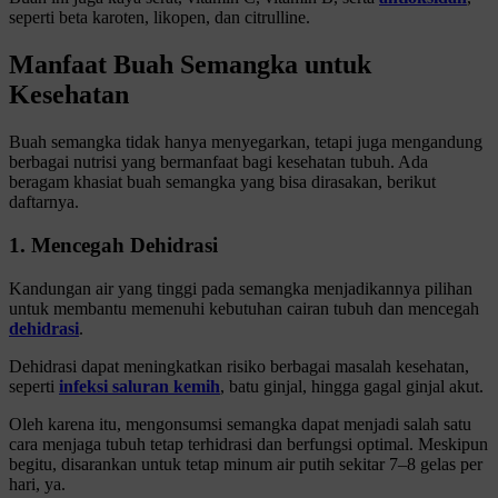
seperti beta karoten, likopen, dan citrulline.
Manfaat Buah Semangka untuk
Kesehatan
Buah semangka tidak hanya menyegarkan, tetapi juga mengandung
berbagai nutrisi yang bermanfaat bagi kesehatan tubuh. Ada
beragam khasiat buah semangka yang bisa dirasakan, berikut
daftarnya.
1. Mencegah Dehidrasi
Kandungan air yang tinggi pada semangka menjadikannya pilihan
untuk membantu memenuhi kebutuhan cairan tubuh dan mencegah
dehidrasi
.
Dehidrasi dapat meningkatkan risiko berbagai masalah kesehatan,
seperti
infeksi saluran kemih
, batu ginjal, hingga gagal ginjal akut.
Oleh karena itu, mengonsumsi semangka dapat menjadi salah satu
cara menjaga tubuh tetap terhidrasi dan berfungsi optimal. Meskipun
begitu, disarankan untuk tetap minum air putih sekitar 7–8 gelas per
hari, ya.