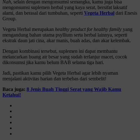
Nah
, selain dengan mengonsumsi semangka, kamu juga bisa
mengonsumsi suplemen herbal yang kaya serat, bersifat laksatif
alami, dan berasal dari tumbuhan, seperti
Vegeta Herbal
dari Enesis
Group.
Vegeta Herbal merupakan
healthy product for healthy family
yang
mengandung bahan utama psyllium serta herbal lainnya, seperti
ekstrak daun jati cina, akar manis, buah adas, dan akar kelembak.
Dengan kombinasi tersebut, suplemen ini dapat membantu
melancarkan buang air besar yang sudah terlanjur macet, cocok
dikonsumsi jika kamu belum BAB selama tiga hari.
Jadi, pastikan kamu pilih Vegeta Herbal agar lebih nyaman
menjalani aktivitas harian dan terbebas dari sembelit!
Baca juga:
8 Jenis Buah Tinggi Serat yang Wajib Kamu
Ketahui!