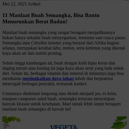
Mei 22, 2025
Artikel
11 Manfaat Buah Semangka, Bisa Bantu
Menurunkan Berat Badan!
Manfaat buah semangka yang sangat beragam menjadikannya
bukan hanya sekadar buah menyegarkan, terutama saat cuaca panas.
Semangka atau
Citrullus lanatus
yang berasal dari Afrika bagian
selatan, merupakan kerabat labu, melon, serta ketimun yang dikenal
kaya akan air dan nutrisi penting.
Selain tinggi kandungan air, buah dengan kulit hijau keras dan
daging merah atau kuning ini juga kaya akan serat yang baik untuk
diet. Selain itu, berbagai vitamin dan mineral di dalamnya juga bisa
membantu
meningkatkan daya tahan
tubuh dan berpotensi
mencegah berbagai penyakit, termasuk kanker.
Umumnya dinikmati langsung atau diolah menjadi jus, es krim,
maupun campuran salad buah, semangka ternyata menyimpan
banyak khasiat untuk kesehatan. Mari simak lebih lanjut beragam
manfaat buah semangka di bawah ini!