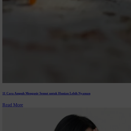
11 Cara Ampuh Mengusir Semut untuk Hunian Lebih Nyaman
Read More