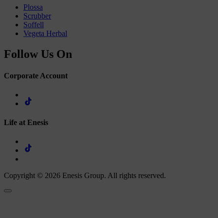
Plossa
Scrubber
Soffell
Vegeta Herbal
Follow Us On
Corporate Account
Life at Enesis
Copyright © 2026 Enesis Group. All rights reserved.