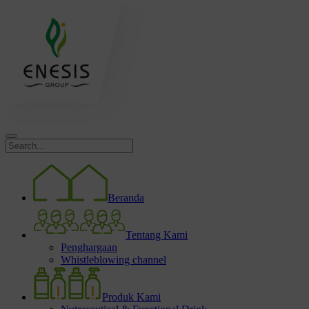
Beranda
Tentang Kami
Penghargaan
Whistleblowing channel
Produk Kami