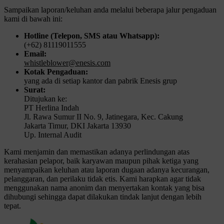
Sampaikan laporan/keluhan anda melalui beberapa jalur pengaduan
kami di bawah ini:
Hotline (Telepon, SMS atau Whatsapp):
(+62) 81119011555
Email:
whistleblower@enesis.com
Kotak Pengaduan:
yang ada di setiap kantor dan pabrik Enesis grup
Surat:
Ditujukan ke:
PT Herlina Indah
Jl. Rawa Sumur II No. 9, Jatinegara, Kec. Cakung
Jakarta Timur, DKI Jakarta 13930
Up. Internal Audit
Kami menjamin dan memastikan adanya perlindungan atas
kerahasian pelapor, baik karyawan maupun pihak ketiga yang
menyampaikan keluhan atau laporan dugaan adanya kecurangan,
pelanggaran, dan perilaku tidak etis. Kami harapkan agar tidak
menggunakan nama anonim dan menyertakan kontak yang bisa
dihubungi sehingga dapat dilakukan tindak lanjut dengan lebih
tepat.