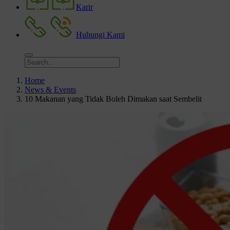
Karir
Hubungi Kami
Home
News & Events
10 Makanan yang Tidak Boleh Dimakan saat Sembelit