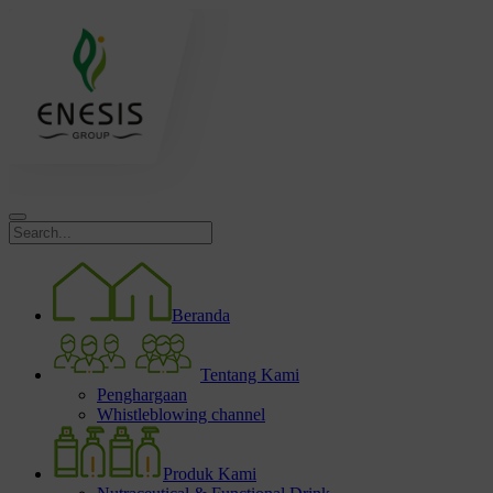
Beranda
Tentang Kami
Penghargaan
Whistleblowing channel
Produk Kami