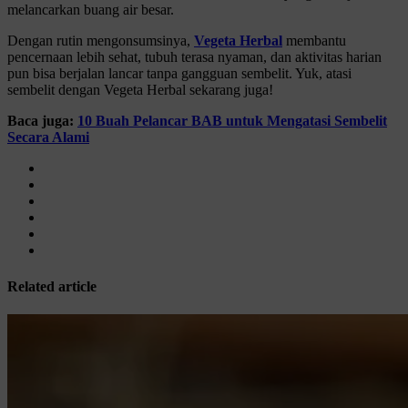
melancarkan buang air besar.
Dengan rutin mengonsumsinya,
Vegeta Herbal
membantu
pencernaan lebih sehat, tubuh terasa nyaman, dan aktivitas harian
pun bisa berjalan lancar tanpa gangguan sembelit. Yuk, atasi
sembelit dengan Vegeta Herbal sekarang juga!
Baca juga:
10 Buah Pelancar BAB untuk Mengatasi Sembelit
Secara Alami
Related article