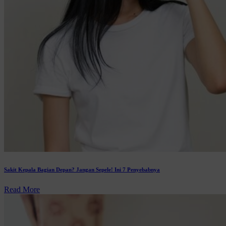
Sakit Kepala Bagian Depan? Jangan Sepele! Ini 7 Penyebabnya
Read More