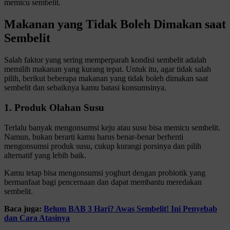
memicu sembelit.
Makanan yang Tidak Boleh Dimakan saat
Sembelit
Salah faktor yang sering memperparah kondisi sembelit adalah
memilih makanan yang kurang tepat. Untuk itu, agar tidak salah
pilih, berikut beberapa makanan yang tidak boleh dimakan saat
sembelit dan sebaiknya kamu batasi konsumsinya.
1. Produk Olahan Susu
Terlalu banyak mengonsumsi keju atau susu bisa memicu sembelit.
Namun, bukan berarti kamu harus benar-benar berhenti
mengonsumsi produk susu, cukup kurangi porsinya dan pilih
alternatif yang lebih baik.
Kamu tetap bisa mengonsumsi yoghurt dengan probiotik yang
bermanfaat bagi pencernaan dan dapat membantu meredakan
sembelit.
Baca juga:
Belum BAB 3 Hari? Awas Sembelit! Ini Penyebab
dan Cara Atasinya