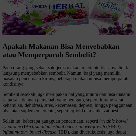
Apakah Makanan Bisa Menyebabkan
atau Memperparah Sembelit?
Pada orang yang sehat, satu jenis makanan tertentu biasanya tidak
langsung menyebabkan sembelit. Namun, bagi yang memiliki
masalah pencernaan kronis, beberapa makanan bisa memperparah
kondisinya.
Sembelit sesekali juga merupakan hal yang umum dan bisa dialami
siapa saja dengan penyebab yang beragam, seperti kurang serat,
kehamilan, dehidrasi, stres, kecemasan, depresi, hingga penggunaan
obat atau suplemen tertentu, seperti opioid dan tablet zat besi.
Selain itu, beberapa gangguan pencernaan, seperti
irritable bowel
syndrome
(IBS),
small
intestinal bacterial overgrowth
(SIBO),
inflammatory bowel disease
(IBD), dan divertikulosis juga dapat