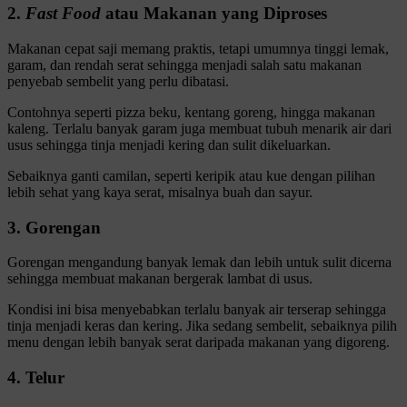
2.
Fast Food
atau Makanan yang Diproses
Makanan cepat saji memang praktis, tetapi umumnya tinggi lemak,
garam, dan rendah serat sehingga menjadi salah satu makanan
penyebab sembelit yang perlu dibatasi.
Contohnya seperti pizza beku, kentang goreng, hingga makanan
kaleng. Terlalu banyak garam juga membuat tubuh menarik air dari
usus sehingga tinja menjadi kering dan sulit dikeluarkan.
Sebaiknya ganti camilan, seperti keripik atau kue dengan pilihan
lebih sehat yang kaya serat, misalnya buah dan sayur.
3. Gorengan
Gorengan mengandung banyak lemak dan lebih untuk sulit dicerna
sehingga membuat makanan bergerak lambat di usus.
Kondisi ini bisa menyebabkan terlalu banyak air terserap sehingga
tinja menjadi keras dan kering. Jika sedang sembelit, sebaiknya pilih
menu dengan lebih banyak serat daripada makanan yang digoreng.
4. Telur