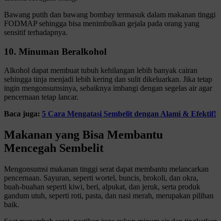
Bawang putih dan bawang bombay termasuk dalam makanan tinggi
FODMAP sehingga bisa menimbulkan gejala pada orang yang
sensitif terhadapnya.
10. Minuman Beralkohol
Alkohol dapat membuat tubuh kehilangan lebih banyak cairan
sehingga tinja menjadi lebih kering dan sulit dikeluarkan. Jika tetap
ingin mengonsumsinya, sebaiknya imbangi dengan segelas air agar
pencernaan tetap lancar.
Baca juga:
5 Cara Mengatasi Sembelit dengan Alami & Efektif!
Makanan yang Bisa Membantu
Mencegah Sembelit
Mengonsumsi makanan tinggi serat dapat membantu melancarkan
pencernaan. Sayuran, seperti wortel, buncis, brokoli, dan okra,
buah-buahan seperti kiwi, beri, alpukat, dan jeruk, serta produk
gandum utuh, seperti roti, pasta, dan nasi merah, merupakan pilihan
baik.