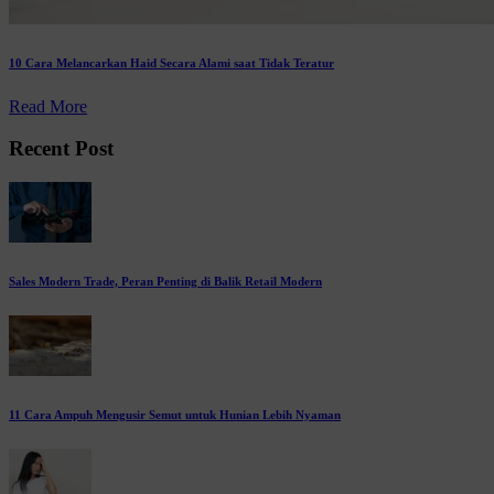
10 Cara Melancarkan Haid Secara Alami saat Tidak Teratur
Read More
Recent Post
Sales Modern Trade, Peran Penting di Balik Retail Modern
11 Cara Ampuh Mengusir Semut untuk Hunian Lebih Nyaman