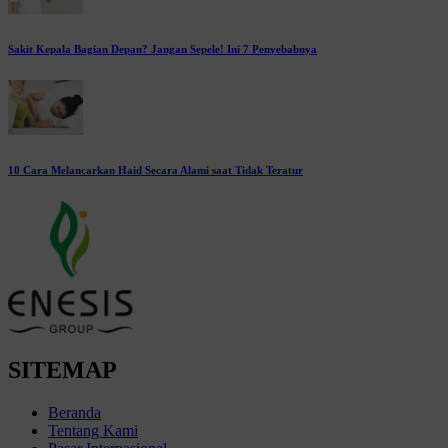
Sakit Kepala Bagian Depan? Jangan Sepele! Ini 7 Penyebabnya
10 Cara Melancarkan Haid Secara Alami saat Tidak Teratur
SITEMAP
Beranda
Tentang Kami