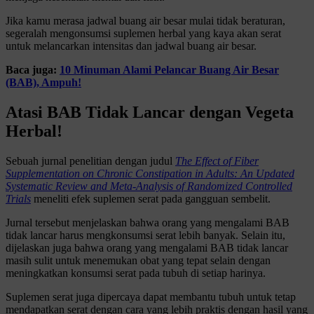
Jika kamu merasa jadwal buang air besar mulai tidak beraturan,
segeralah mengonsumsi suplemen herbal yang kaya akan serat
untuk melancarkan intensitas dan jadwal buang air besar.
Baca juga:
10 Minuman Alami Pelancar Buang Air Besar
(BAB), Ampuh!
Atasi BAB Tidak Lancar dengan Vegeta
Herbal!
Sebuah jurnal penelitian dengan judul
The Effect of Fiber
Supplementation on Chronic Constipation in Adults: An Updated
Systematic Review and Meta-Analysis of Randomized Controlled
Trials
meneliti efek suplemen serat pada gangguan sembelit.
Jurnal tersebut menjelaskan bahwa orang yang mengalami BAB
tidak lancar harus mengkonsumsi serat lebih banyak. Selain itu,
dijelaskan juga bahwa orang yang mengalami BAB tidak lancar
masih sulit untuk menemukan obat yang tepat selain dengan
meningkatkan konsumsi serat pada tubuh di setiap harinya.
Suplemen serat juga dipercaya dapat membantu tubuh untuk tetap
mendapatkan serat dengan cara yang lebih praktis dengan hasil yang