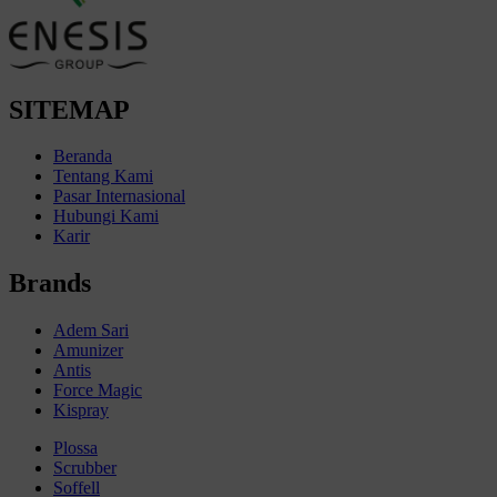
SITEMAP
Beranda
Tentang Kami
Pasar Internasional
Hubungi Kami
Karir
Brands
Adem Sari
Amunizer
Antis
Force Magic
Kispray
Plossa
Scrubber
Soffell