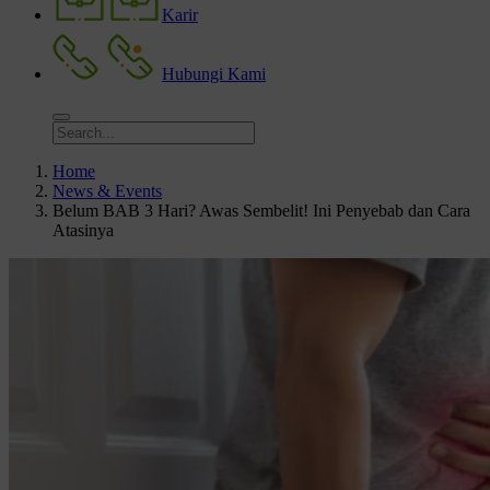
Karir
Hubungi Kami
Home
News & Events
Belum BAB 3 Hari? Awas Sembelit! Ini Penyebab dan Cara
Atasinya