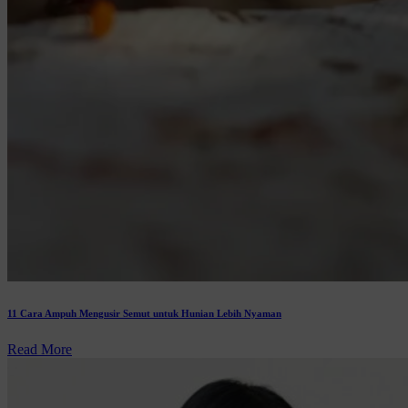
11 Cara Ampuh Mengusir Semut untuk Hunian Lebih Nyaman
Read More