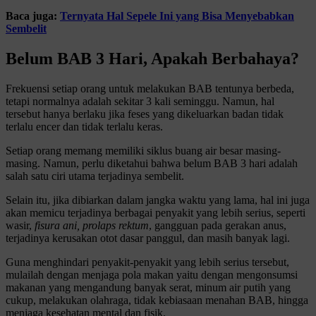
Baca juga:
Ternyata Hal Sepele Ini yang Bisa Menyebabkan
Sembelit
Belum BAB 3 Hari, Apakah Berbahaya?
Frekuensi setiap orang untuk melakukan BAB tentunya berbeda,
tetapi normalnya adalah sekitar 3 kali seminggu. Namun, hal
tersebut hanya berlaku jika feses yang dikeluarkan badan tidak
terlalu encer dan tidak terlalu keras.
Setiap orang memang memiliki siklus buang air besar masing-
masing. Namun, perlu diketahui bahwa belum BAB 3 hari adalah
salah satu ciri utama terjadinya sembelit.
Selain itu, jika dibiarkan dalam jangka waktu yang lama, hal ini juga
akan memicu terjadinya berbagai penyakit yang lebih serius, seperti
wasir,
fisura ani, prolaps rektum
, gangguan pada gerakan anus,
terjadinya kerusakan otot dasar panggul, dan masih banyak lagi.
Guna menghindari penyakit-penyakit yang lebih serius tersebut,
mulailah dengan menjaga pola makan yaitu dengan mengonsumsi
makanan yang mengandung banyak serat, minum air putih yang
cukup, melakukan olahraga, tidak kebiasaan menahan BAB, hingga
menjaga kesehatan mental dan fisik.