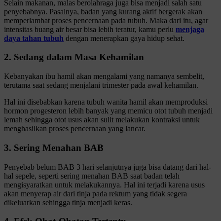
Selain makanan, malas berolahraga juga bisa menjadi salah satu
penyebabnya. Pasalnya, badan yang kurang aktif bergerak akan
memperlambat proses pencernaan pada tubuh. Maka dari itu, agar
intensitas buang air besar bisa lebih teratur, kamu perlu
menjaga
daya tahan tubuh
dengan menerapkan gaya hidup sehat.
2. Sedang dalam Masa Kehamilan
Kebanyakan ibu hamil akan mengalami yang namanya sembelit,
terutama saat sedang menjalani trimester pada awal kehamilan.
Hal ini disebabkan karena tubuh wanita hamil akan memproduksi
hormon progesteron lebih banyak yang memicu otot tubuh menjadi
lemah sehingga otot usus akan sulit melakukan kontraksi untuk
menghasilkan proses pencernaan yang lancar.
3. Sering Menahan BAB
Penyebab belum BAB 3 hari selanjutnya juga bisa datang dari hal-
hal sepele, seperti sering menahan BAB saat badan telah
mengisyaratkan untuk melakukannya. Hal ini terjadi karena usus
akan menyerap air dari tinja pada rektum yang tidak segera
dikeluarkan sehingga tinja menjadi keras.