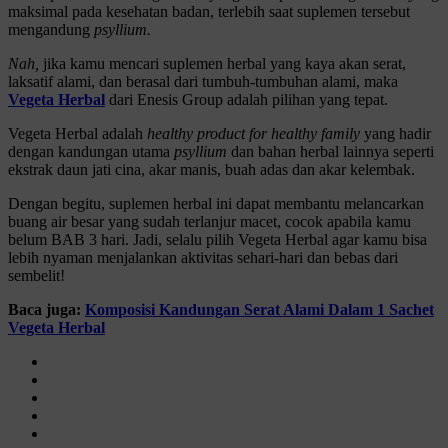
maksimal pada kesehatan badan, terlebih saat suplemen tersebut
mengandung
psyllium.
Nah,
jika kamu mencari suplemen herbal yang kaya akan serat,
laksatif alami, dan berasal dari tumbuh-tumbuhan alami, maka
Vegeta Herbal
dari Enesis Group adalah pilihan yang tepat.
Vegeta Herbal adalah
healthy product for healthy family
yang hadir
dengan kandungan utama
psyllium
dan bahan herbal lainnya seperti
ekstrak daun jati cina, akar manis, buah adas dan akar kelembak.
Dengan begitu, suplemen herbal ini dapat membantu melancarkan
buang air besar yang sudah terlanjur macet, cocok apabila kamu
belum BAB 3 hari. Jadi, selalu pilih Vegeta Herbal agar kamu bisa
lebih nyaman menjalankan aktivitas sehari-hari dan bebas dari
sembelit!
Baca juga:
Komposisi Kandungan Serat Alami Dalam 1 Sachet
Vegeta Herbal