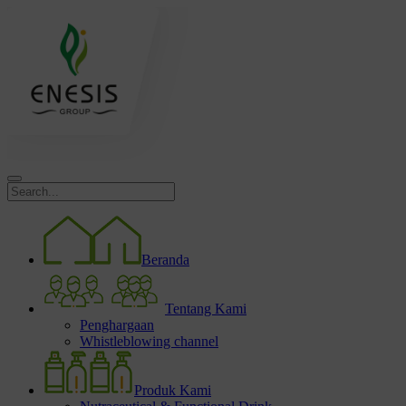
Beranda
Tentang Kami
Penghargaan
Whistleblowing channel
Produk Kami