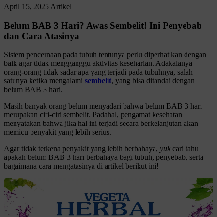
April 15, 2025
Artikel
Belum BAB 3 Hari? Awas Sembelit! Ini Penyebab
dan Cara Atasinya
Sistem pencernaan pada tubuh tentunya perlu diperhatikan dengan
baik agar tidak mengganggu aktivitas keseharian. Adakalanya
orang-orang tidak sadar apa yang terjadi pada tubuhnya, salah
satunya ketika mengalami
sembelit
, yang bisa ditandai dengan
belum BAB 3 hari.
Masih banyak orang belum menyadari bahwa belum BAB 3 hari
merupakan ciri-ciri sembelit. Padahal, pengamat kesehatan
menyatakan bahwa jika hal ini terjadi secara berkelanjutan akan
memicu penyakit yang lebih serius.
Agar tidak terkena penyakit yang lebih berbahaya,
yuk
cari tahu
apakah belum BAB 3 hari berbahaya bagi tubuh, penyebab, serta
bagaimana cara mengatasinya di artikel berikut ini!