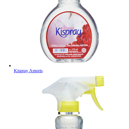
Kispray Amoris