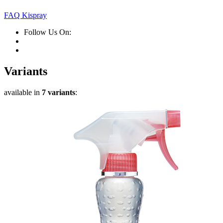
FAQ Kispray
Follow Us On:
Variants
available in
7 variants
: