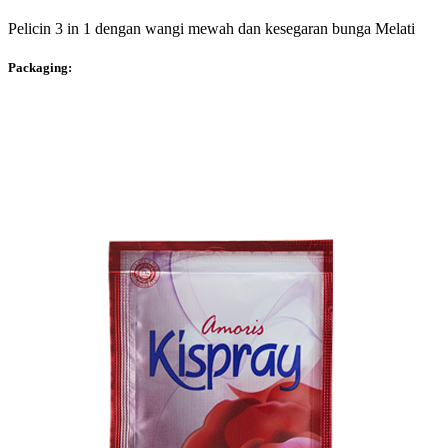
Pelicin 3 in 1 dengan wangi mewah dan kesegaran bunga Melati
Packaging: