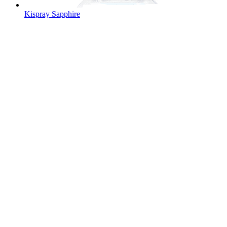
Kispray Sapphire