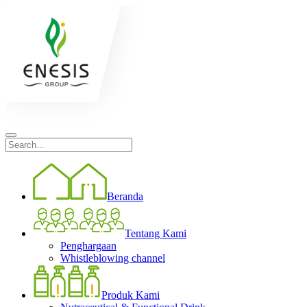
Beranda
Tentang Kami
Penghargaan
Whistleblowing channel
Produk Kami