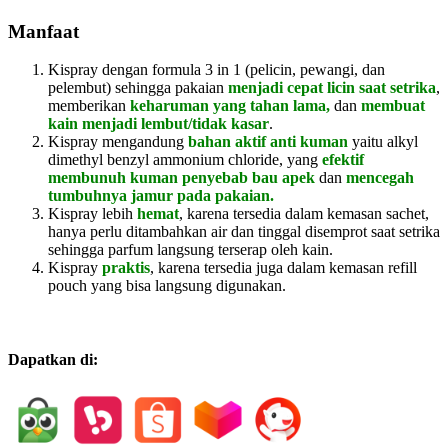
Manfaat
Kispray dengan formula 3 in 1 (pelicin, pewangi, dan
pelembut) sehingga pakaian
menjadi cepat licin saat setrika
,
memberikan
keharuman yang tahan lama,
dan
membuat
kain menjadi lembut/tidak kasar
.
Kispray mengandung
bahan aktif anti kuman
yaitu alkyl
dimethyl benzyl ammonium chloride, yang
efektif
membunuh kuman penyebab bau apek
dan
mencegah
tumbuhnya jamur pada pakaian.
Kispray lebih
hemat
, karena tersedia dalam kemasan sachet,
hanya perlu ditambahkan air dan tinggal disemprot saat setrika
sehingga parfum langsung terserap oleh kain.
Kispray
praktis
, karena tersedia juga dalam kemasan refill
pouch yang bisa langsung digunakan.
Dapatkan di: