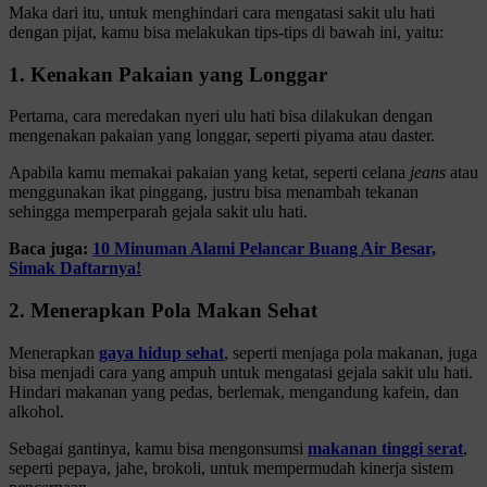
Maka dari itu, untuk menghindari cara mengatasi sakit ulu hati
dengan pijat, kamu bisa melakukan tips-tips di bawah ini, yaitu:
1. Kenakan Pakaian yang Longgar
Pertama, cara meredakan nyeri ulu hati bisa dilakukan dengan
mengenakan pakaian yang longgar, seperti piyama atau daster.
Apabila kamu memakai pakaian yang ketat, seperti celana
jeans
atau
menggunakan ikat pinggang, justru bisa menambah tekanan
sehingga memperparah gejala sakit ulu hati.
Baca juga:
10 Minuman Alami Pelancar Buang Air Besar,
Simak Daftarnya!
2. Menerapkan Pola Makan Sehat
Menerapkan
gaya hidup sehat
, seperti menjaga pola makanan, juga
bisa menjadi cara yang ampuh untuk mengatasi gejala sakit ulu hati.
Hindari makanan yang pedas, berlemak, mengandung kafein, dan
alkohol.
Sebagai gantinya, kamu bisa mengonsumsi
makanan tinggi serat
,
seperti pepaya, jahe, brokoli, untuk mempermudah kinerja sistem