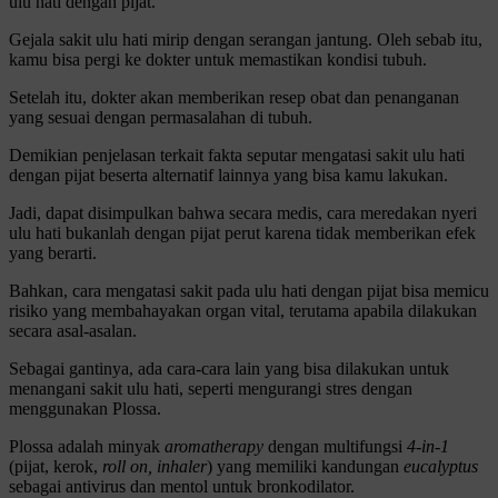
ulu hati dengan pijat.
Gejala sakit ulu hati mirip dengan serangan jantung. Oleh sebab itu,
kamu bisa pergi ke dokter untuk memastikan kondisi tubuh.
Setelah itu, dokter akan memberikan resep obat dan penanganan
yang sesuai dengan permasalahan di tubuh.
Demikian penjelasan terkait fakta seputar mengatasi sakit ulu hati
dengan pijat beserta alternatif lainnya yang bisa kamu lakukan.
Jadi, dapat disimpulkan bahwa secara medis, cara meredakan nyeri
ulu hati bukanlah dengan pijat perut karena tidak memberikan efek
yang berarti.
Bahkan, cara mengatasi sakit pada ulu hati dengan pijat bisa memicu
risiko yang membahayakan organ vital, terutama apabila dilakukan
secara asal-asalan.
Sebagai gantinya, ada cara-cara lain yang bisa dilakukan untuk
menangani sakit ulu hati, seperti mengurangi stres dengan
menggunakan Plossa.
Plossa adalah minyak
aromatherapy
dengan multifungsi
4-in-1
(pijat, kerok,
roll on, inhaler
) yang memiliki kandungan
eucalyptus
sebagai antivirus dan mentol untuk bronkodilator.