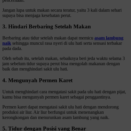
pencernaan.
Jangan lupa untuk makan secara teratur, yaitu 3 kali dalam sehari
supaya bisa menjaga kesehatan perut.
3. Hindari Berbaring Setelah Makan
Berbaring atau tidur setelah makan dapat memicu
asam lambung
naik
sehingga muncul rasa nyeri di ulu hati serta sensasi terbakar
pada dada.
Oleh sebab itu, setelah makan, sebaiknya beri jeda waktu selama 3
jam sebelum tidur supaya perut bisa mengolah makanan dengan
baik dan menghindari sakit ulu hati.
4. Mengunyah Permen Karet
Untuk menghindari cara mengatasi sakit pada ulu hati dengan pijat,
kamu bisa mengunyah permen karet sebagai penggantinya.
Permen karet dapat mengatasi sakit ulu hati dengan mendorong
produksi air liur. Air liur berfungsi untuk menenangkan
kerongkongan dan menurunkan asam lambung yang naik.
5. Tidur dengan Posisi yang Benar