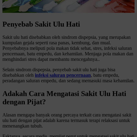
Penyebab Sakit Ulu Hati
Sakit ulu hati disebabkan oleh sindrom dispepsia, yang merupakan
kumpulan gejala seperti rasa panas, kembung, dan mual.
Penyebabnya meliputi pola makan tidak sehat, stres, infeksi saluran
pencernaan, batu empedu, dan kehamilan. Menjaga pola makan dan
menghindari stres dapat membantu mencegahnya..
Selain sindrom dispepsia, penyebab sakit ulu hati juga bisa
disebabkan oleh
infeksi saluran pencernaan
, batu empedu,
peradangan saluran empedu, dan sedang memasuki masa kehamilan.
Adakah Cara Mengatasi Sakit Ulu Hati
dengan Pijat?
Alasan mengapa banyak orang percaya terkait cara mengatasi sakit
ulu hati dengan pijat adalah karena termasuk terapi relaksasi untuk
menenangkan tubuh.
Faktanya, secara medis, memijat perut untuk mengatasi sakit ulu hati