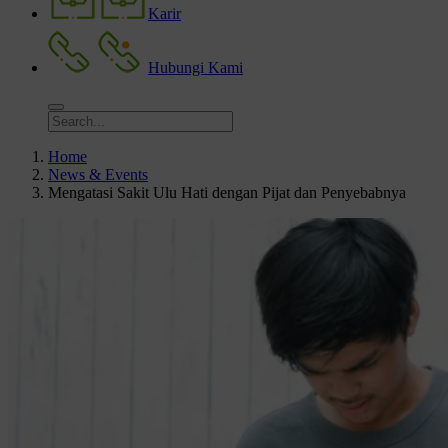
Karir
Hubungi Kami
Home
News & Events
Mengatasi Sakit Ulu Hati dengan Pijat dan Penyebabnya