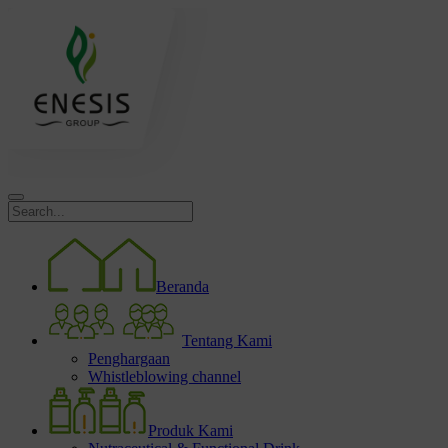
Beranda
Tentang Kami
Penghargaan
Whistleblowing channel
Produk Kami