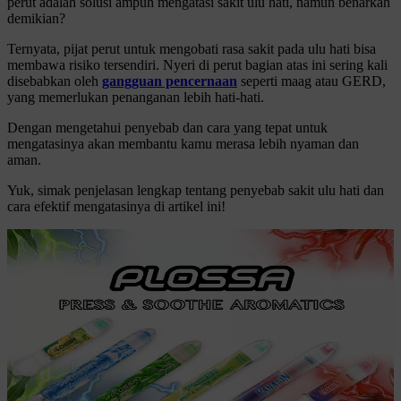
perut adalah solusi ampuh mengatasi sakit ulu hati, namun benarkah
demikian?
Ternyata, pijat perut untuk mengobati rasa sakit pada ulu hati bisa
membawa risiko tersendiri. Nyeri di perut bagian atas ini sering kali
disebabkan oleh
gangguan pencernaan
seperti maag atau GERD,
yang memerlukan penanganan lebih hati-hati.
Dengan mengetahui penyebab dan cara yang tepat untuk
mengatasinya akan membantu kamu merasa lebih nyaman dan
aman.
Yuk, simak penjelasan lengkap tentang penyebab sakit ulu hati dan
cara efektif mengatasinya di artikel ini!