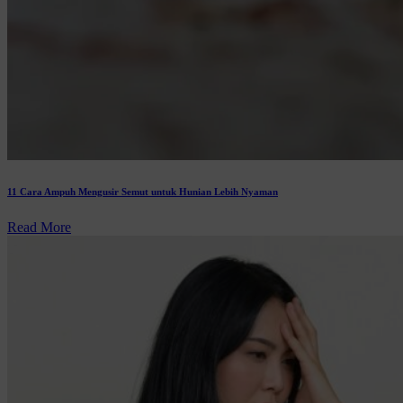
11 Cara Ampuh Mengusir Semut untuk Hunian Lebih Nyaman
Read More