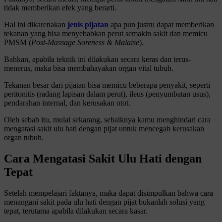
tidak memberikan efek yang berarti.
Hal ini dikarenakan
jenis pijatan
apa pun justru dapat memberikan
tekanan yang bisa menyebabkan perut semakin sakit dan memicu
PMSM (
Post-Massage Soreness & Malaise
).
Bahkan, apabila teknik ini dilakukan secara keras dan terus-
menerus, maka bisa membahayakan organ vital tubuh.
Tekanan besar dari pijatan bisa memicu beberapa penyakit, seperti
peritonitis (radang lapisan dalam perut), ileus (penyumbatan usus),
pendarahan internal, dan kerusakan otot.
Oleh sebab itu, mulai sekarang, sebaiknya kamu menghindari cara
mengatasi sakit ulu hati dengan pijat untuk mencegah kerusakan
organ tubuh.
Cara Mengatasi Sakit Ulu Hati dengan
Tepat
Setelah mempelajari faktanya, maka dapat disimpulkan bahwa cara
menangani sakit pada ulu hati dengan pijat bukanlah solusi yang
tepat, terutama apabila dilakukan secara kasar.