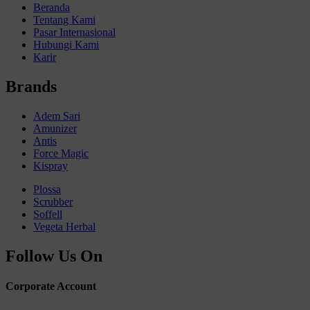
Beranda
Tentang Kami
Pasar Internasional
Hubungi Kami
Karir
Brands
Adem Sari
Amunizer
Antis
Force Magic
Kispray
Plossa
Scrubber
Soffell
Vegeta Herbal
Follow Us On
Corporate Account