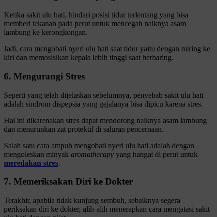
Ketika sakit ulu hati, hindari posisi tidur terlentang yang bisa
memberi tekanan pada perut untuk mencegah naiknya asam
lambung ke kerongkongan.
Jadi, cara mengobati nyeri ulu hati saat tidur yaitu dengan miring ke
kiri dan memosisikan kepala lebih tinggi saat berbaring.
6. Mengurangi Stres
Seperti yang telah dijelaskan sebelumnya, penyebab sakit ulu hati
adalah sindrom dispepsia yang gejalanya bisa dipicu karena stres.
Hal ini dikarenakan stres dapat mendorong naiknya asam lambung
dan menurunkan zat protektif di saluran pencernaan.
Salah satu cara ampuh mengobati nyeri ulu hati adalah dengan
mengoleskan minyak
aromatherapy
yang hangat di perut untuk
meredakan stres
.
7. Memeriksakan Diri ke Dokter
Terakhir, apabila tidak kunjung sembuh, sebaiknya segera
periksakan diri ke dokter, alih-alih menerapkan cara mengatasi sakit