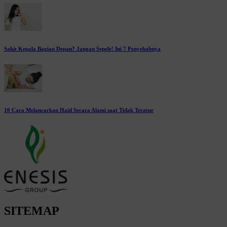
Sakit Kepala Bagian Depan? Jangan Sepele! Ini 7 Penyebabnya
10 Cara Melancarkan Haid Secara Alami saat Tidak Teratur
SITEMAP