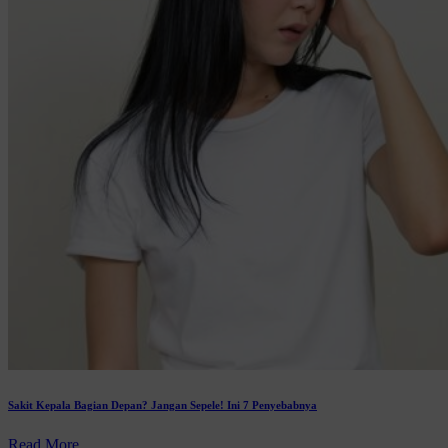
Sakit Kepala Bagian Depan? Jangan Sepele! Ini 7 Penyebabnya
Read More