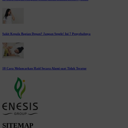
Sakit Kepala Bagian Depan? Jangan Sepele! Ini 7 Penyebabnya
10 Cara Melancarkan Haid Secara Alami saat Tidak Teratur
SITEMAP