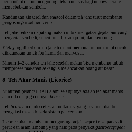
bermanfaat dalam mengurangi tekanan usus bagian bawah yang
menyebabkan sembelit.
Kandungan
gingerol dan shageol dalam teh jahe turut membantu
pengosongan saluran cerna
Teh jahe bahkan dapat digunakan untuk mengatasi gejala lain yang
menyertai sembelit, seperti mual, kram perut, dan kembung.
Efek yang diberikan teh jahe tersebut membuat minuman ini cocok
dihidangkan untuk ibu hamil dan menyusui.
Minum 1–2 cangkir teh jahe setelah makan bisa membantu tubuh
memproses makanan sekaligus melancarkan buang air besar.
8. Teh Akar Manis (Licorice)
Minuman pelancar BAB alami selanjutnya adalah teh akar manis
atau dikenal juga dengan
licorice
.
Teh
licorice
memiliki efek antiinflamasi yang bisa membantu
mengatasi masalah pada sistem pencernaan.
Licorice akan membantu mengurangi gejala seperti rasa panas di
perut dan asam lambung yang naik pada penyakit
gastroesofageal