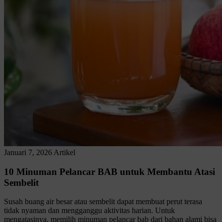
Januari 7, 2026
Artikel
10 Minuman Pelancar BAB untuk Membantu Atasi
Sembelit
Susah buang air besar atau sembelit dapat membuat perut terasa
tidak nyaman dan mengganggu aktivitas harian. Untuk
mengatasinya, memilih minuman pelancar bab dari bahan alami bisa