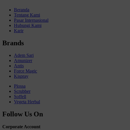
Beranda
Tentang Kami
Pasar Internasional
Hubungi Kami
Karir
Brands
Adem Sari
Amunizer
Antis
Force Magic
Kispray
Plossa
Scrubber
Soffell
Vegeta Herbal
Follow Us On
Corporate Account