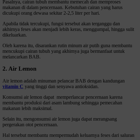
Pasalnya, cairan tubuh membantu memecah dan memproses
makanan di dalam pencernaan. Kebutuhan cairan yang harus
dicukupi orang dewasa sekitar 2-2,5 liter per hari.
Apabila tidak tercukupi, fungsi tersebut akan terganggu dan
akhirnya feses akan menjadi lebih keras, menggumpal, hingga sulit
dikeluarkan.
Oleh karena itu, disarankan rutin minum air putih guna membantu
mencukupi cairan tubuh yang akhirnya juga bermanfaat untuk
melancarkan BAB.
2. Air Lemon
Air lemon adalah minuman pelancar BAB dengan kandungan
vitamin C
yang tinggi dan senyawa antioksidan.
Konsumsi air lemon dapat memperlancar pencernaan karena
membantu produksi dari asam lambung sehingga pemecahan
makanan lebih maksimal.
Selain itu, mengonsumsi air lemon juga dapat merangsang
pergerakan otot pencernaan.
Hal tersebut membantu mempermudah keluarnya feses dari saluran