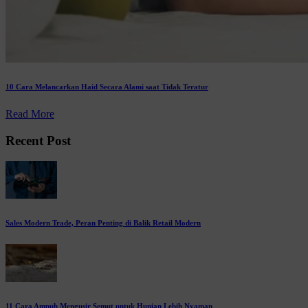
10 Cara Melancarkan Haid Secara Alami saat Tidak Teratur
Read More
Recent Post
Sales Modern Trade, Peran Penting di Balik Retail Modern
11 Cara Ampuh Mengusir Semut untuk Hunian Lebih Nyaman