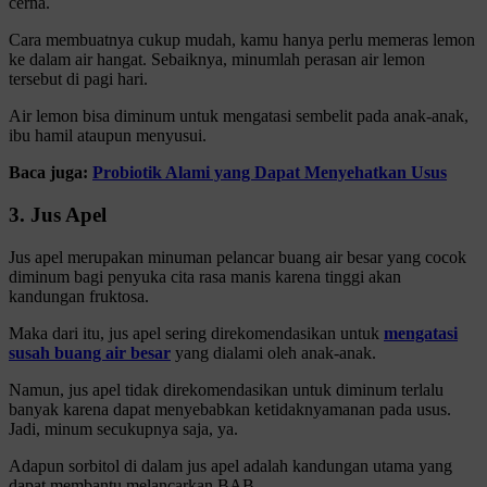
cerna.
Cara membuatnya cukup mudah, kamu hanya perlu memeras lemon
ke dalam air hangat. Sebaiknya, minumlah perasan air lemon
tersebut di pagi hari.
Air lemon bisa diminum untuk mengatasi sembelit pada anak-anak,
ibu hamil ataupun menyusui.
Baca juga:
Probiotik Alami yang Dapat Menyehatkan Usus
3. Jus Apel
Jus apel merupakan minuman pelancar buang air besar yang cocok
diminum bagi penyuka cita rasa manis karena tinggi akan
kandungan fruktosa.
Maka dari itu, jus apel sering direkomendasikan untuk
mengatasi
susah buang air besar
yang dialami oleh anak-anak.
Namun, jus apel tidak direkomendasikan untuk diminum terlalu
banyak karena dapat menyebabkan ketidaknyamanan pada usus.
Jadi, minum secukupnya saja, ya.
Adapun sorbitol di dalam jus apel adalah kandungan utama yang
dapat membantu melancarkan BAB