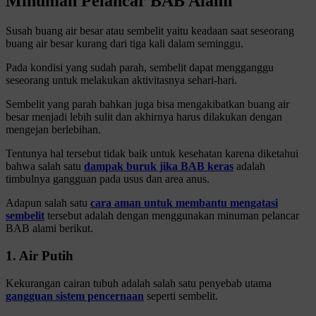
Minuman Pelancar BAB Alami
Susah buang air besar atau sembelit yaitu keadaan saat seseorang
buang air besar kurang dari tiga kali dalam seminggu.
Pada kondisi yang sudah parah, sembelit dapat mengganggu
seseorang untuk melakukan aktivitasnya sehari-hari.
Sembelit yang parah bahkan juga bisa mengakibatkan buang air
besar menjadi lebih sulit dan akhirnya harus dilakukan dengan
mengejan berlebihan.
Tentunya hal tersebut tidak baik untuk kesehatan karena diketahui
bahwa salah satu
dampak buruk jika BAB keras
adalah
timbulnya gangguan pada usus dan area anus.
Adapun salah satu
cara aman untuk membantu mengatasi
sembelit
tersebut adalah dengan menggunakan minuman pelancar
BAB alami berikut.
1. Air Putih
Kekurangan cairan tubuh adalah salah satu penyebab utama
gangguan sistem pencernaan
seperti sembelit.