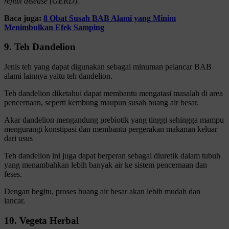
reflux disease (GERD).
Baca juga:
8 Obat Susah BAB Alami yang Minim
Menimbulkan Efek Samping
9. Teh Dandelion
Jenis teh yang dapat digunakan sebagai minuman pelancar BAB
alami lainnya yaitu teh dandelion.
Teh dandelion diketahui dapat membantu mengatasi masalah di area
pencernaan, seperti kembung maupun susah buang air besar.
Akar dandelion mengandung prebiotik yang tinggi sehingga mampu
mengurangi konstipasi dan membantu pergerakan makanan keluar
dari usus
Teh dandelion ini juga dapat berperan sebagai diuretik dalam tubuh
yang menambahkan lebih banyak air ke sistem pencernaan dan
feses.
Dengan begitu, proses buang air besar akan lebih mudah dan
lancar.
10. Vegeta Herbal