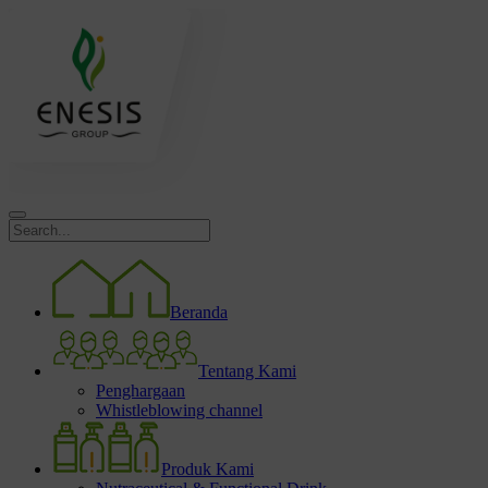
Beranda
Tentang Kami
Penghargaan
Whistleblowing channel
Produk Kami