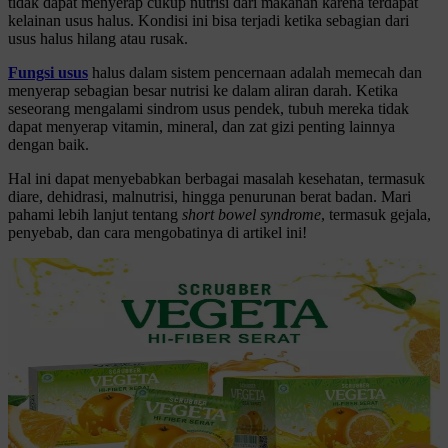
tidak dapat menyerap cukup nutrisi dari makanan karena terdapat
kelainan usus halus. Kondisi ini bisa terjadi ketika sebagian dari
usus halus hilang atau rusak.
Fungsi usus
halus dalam sistem pencernaan adalah memecah dan
menyerap sebagian besar nutrisi ke dalam aliran darah. Ketika
seseorang mengalami sindrom usus pendek, tubuh mereka tidak
dapat menyerap vitamin, mineral, dan zat gizi penting lainnya
dengan baik.
Hal ini dapat menyebabkan berbagai masalah kesehatan, termasuk
diare, dehidrasi, malnutrisi, hingga penurunan berat badan. Mari
pahami lebih lanjut tentang
short bowel syndrome
, termasuk gejala,
penyebab, dan cara mengobatinya di artikel ini!