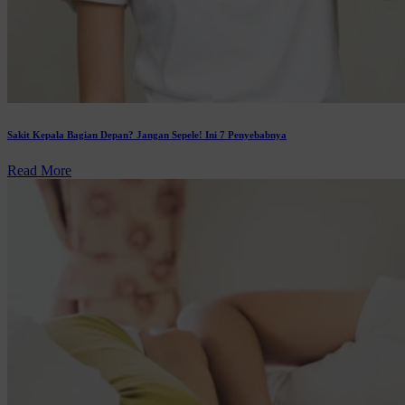
Sakit Kepala Bagian Depan? Jangan Sepele! Ini 7 Penyebabnya
Read More