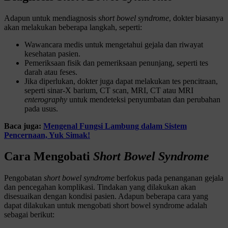
Adapun untuk mendiagnosis
short bowel syndrome
, dokter biasanya
akan melakukan beberapa langkah, seperti:
Wawancara medis untuk mengetahui gejala dan riwayat
kesehatan pasien.
Pemeriksaan fisik dan pemeriksaan penunjang, seperti tes
darah atau feses.
Jika diperlukan, dokter juga dapat melakukan tes pencitraan,
seperti sinar-X barium, CT scan, MRI, CT atau MRI
enterography
untuk mendeteksi penyumbatan dan perubahan
pada usus.
Baca juga:
Mengenal Fungsi Lambung dalam Sistem
Pencernaan, Yuk Simak!
Cara Mengobati
Short Bowel Syndrome
Pengobatan
short bowel syndrome
berfokus pada penanganan gejala
dan pencegahan komplikasi. Tindakan yang dilakukan akan
disesuaikan dengan kondisi pasien. Adapun beberapa cara yang
dapat dilakukan untuk mengobati short bowel syndrome adalah
sebagai berikut: