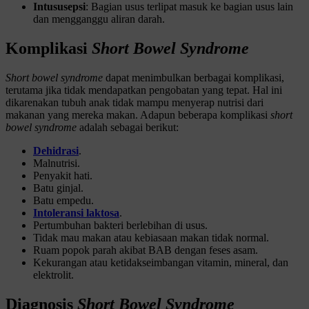
Intususepsi
: Bagian usus terlipat masuk ke bagian usus lain
dan mengganggu aliran darah.
Komplikasi
Short Bowel Syndrome
Short bowel syndrome
dapat menimbulkan berbagai komplikasi,
terutama jika tidak mendapatkan pengobatan yang tepat. Hal ini
dikarenakan tubuh anak tidak mampu menyerap nutrisi dari
makanan yang mereka makan. Adapun beberapa komplikasi
short
bowel syndrome
adalah sebagai berikut:
Dehidrasi
.
Malnutrisi.
Penyakit hati.
Batu ginjal.
Batu empedu.
Intoleransi laktosa
.
Pertumbuhan bakteri berlebihan di usus.
Tidak mau makan atau kebiasaan makan tidak normal.
Ruam popok parah akibat BAB dengan feses asam.
Kekurangan atau ketidakseimbangan vitamin, mineral, dan
elektrolit.
Diagnosis
Short Bowel Syndrome