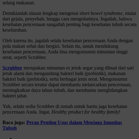
selang makanan.
Demikianlah ulasan lengkap mengenai
short bowel syndrome
, mulai
dari gejala, penyebab, hingga cara mengobatinya. Ingatlah, bahwa
kesehatan pencernaan sangatlah penting bagi kesehatan tubuh secara
keseluruhan.
Oleh karena itu, jagalah selalu kesehatan pencernaan Anda dengan
pola makan sehat dan bergizi. Selain itu, untuk mendukung
kesehatan pencernaan, Anda bisa mengonsumsi minuman tinggi
serat, seperti Scrubber.
Scrubber
merupakan minuman es jeruk segar yang dibuat dari sari
jeruk alami dan mengandung bakteri baik (probiotik), makanan
bakteri baik (prebiotik), serta berbagai jenis serat. Mengonsumsi
Scrubber secara teratur dapat membantu melancarkan pencernaan,
meningkatkan daya tahan tubuh, dan membantu menghilangkan
bakteri jahat.
Yuk, selalu sedia Scrubber di rumah untuk bantu jaga kesehatan
pencernaan Anda. Ingat,
Healthy product for healthy family
!
Baca juga:
Peran Penting Usus dalam Menjaga Imunitas
Tubuh