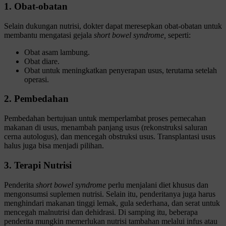
1. Obat-obatan
Selain dukungan nutrisi, dokter dapat meresepkan obat-obatan untuk
membantu mengatasi gejala
short bowel syndrome,
seperti:
Obat asam lambung.
Obat diare.
Obat untuk meningkatkan penyerapan usus, terutama setelah
operasi.
2. Pembedahan
Pembedahan bertujuan untuk memperlambat proses pemecahan
makanan di usus, menambah panjang usus (rekonstruksi saluran
cerna autologus), dan mencegah obstruksi usus. Transplantasi usus
halus juga bisa menjadi pilihan.
3. Terapi Nutrisi
Penderita
short bowel syndrome
perlu menjalani diet khusus dan
mengonsumsi suplemen nutrisi. Selain itu, penderitanya juga harus
menghindari makanan tinggi lemak, gula sederhana, dan serat untuk
mencegah malnutrisi dan dehidrasi. Di samping itu, beberapa
penderita mungkin memerlukan nutrisi tambahan melalui infus atau