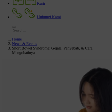
Karir
Hubungi Kami
Home
News & Events
Short Bowel Syndrome: Gejala, Penyebab, & Cara
Mengobatinya