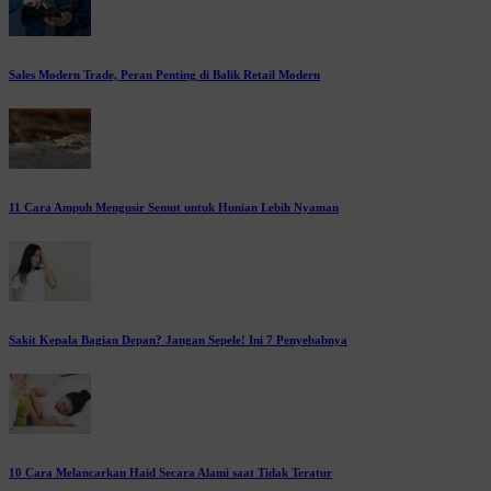
Sales Modern Trade, Peran Penting di Balik Retail Modern
11 Cara Ampuh Mengusir Semut untuk Hunian Lebih Nyaman
Sakit Kepala Bagian Depan? Jangan Sepele! Ini 7 Penyebabnya
10 Cara Melancarkan Haid Secara Alami saat Tidak Teratur