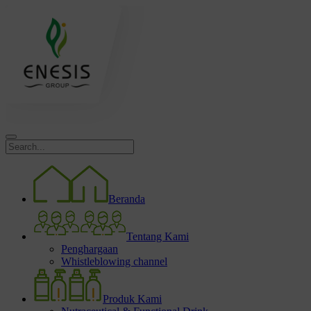
Beranda
Tentang Kami
Penghargaan
Whistleblowing channel
Produk Kami