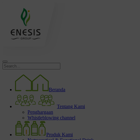
Beranda
Tentang Kami
Penghargaan
Whistleblowing channel
Produk Kami