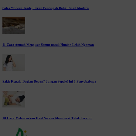
Sales Modern Trade, Peran Penting di Balik Retail Modern
11 Cara Ampuh Mengusir Semut untuk Hunian Lebih Nyaman
Sakit Kepala Bagian Depan? Jangan Sepele! Ini 7 Penyebabnya
10 Cara Melancarkan Haid Secara Alami saat Tidak Teratur