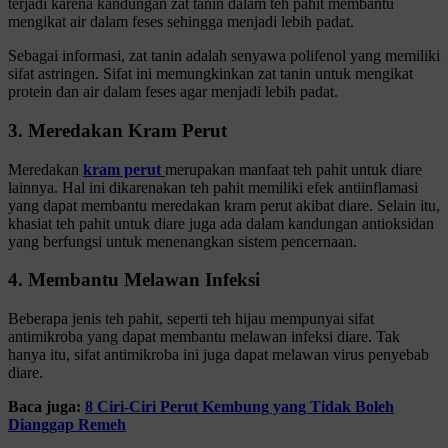
terjadi karena kandungan zat tanin dalam teh pahit membantu
mengikat air dalam feses sehingga menjadi lebih padat.
Sebagai informasi, zat tanin adalah senyawa polifenol yang memiliki
sifat astringen. Sifat ini memungkinkan zat tanin untuk mengikat
protein dan air dalam feses agar menjadi lebih padat.
3. Meredakan Kram Perut
Meredakan
kram perut
merupakan manfaat teh pahit untuk diare
lainnya. Hal ini dikarenakan teh pahit memiliki efek antiinflamasi
yang dapat membantu meredakan kram perut akibat diare. Selain itu,
khasiat teh pahit untuk diare juga ada dalam kandungan antioksidan
yang berfungsi untuk menenangkan sistem pencernaan.
4. Membantu Melawan Infeksi
Beberapa jenis teh pahit, seperti teh hijau mempunyai sifat
antimikroba yang dapat membantu melawan infeksi diare. Tak
hanya itu, sifat antimikroba ini juga dapat melawan virus penyebab
diare.
Baca juga:
8 Ciri-Ciri Perut Kembung yang Tidak Boleh
Dianggap Remeh