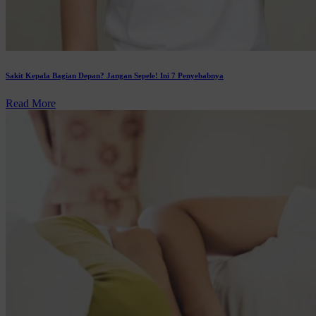
Sakit Kepala Bagian Depan? Jangan Sepele! Ini 7 Penyebabnya
Read More