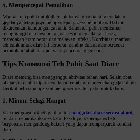
5. Mempercepat Pemulihan
Manfaat teh pahit untuk diare tak hanya membantu meredakan
gejalanya, tetapi juga mempercepat proses pemulihan. Hal ini
dikarenakan kandungan zat tanin dalam teh pahit membantu
mengurangi frekuensi buang air besar, memadatkan feses,
meredakan kram perut, dan melawan infeksi. Kombinasi manfaat
teh pahit untuk diare ini berperan penting dalam mempercepat
pemulihan tubuh dari penyakit pencernaan tersebut.
Tips Konsumsi Teh Pahit Saat Diare
Diare memang bisa mengganggu aktivitas sehari-hari. Selain obat-
obatan, teh pahit dipercaya dapat membantu meredakan gejala diare.
Berikut beberapa tips saat mengonsumsi teh pahit untuk diare:
1. Minum Selagi Hangat
Saat mengonsumsi teh pahit untuk
mengatasi diare secara alami
,
hindari menambahkan es batu. Pasalnya, beberapa es batu
berpotensi mengandung bakteri yang dapat memperparah kondisi
diare.