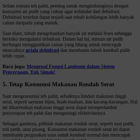
Selain minum teh pahit, penting untuk mengimbanginya dengan
konsumsi air putih yang cukup agar terhindar dari dehidrasi.
Dehidrasi tersebut dapat terjadi saat tubuh kehilangan lebih banyak
cairan daripada yang masuk.
Saat diare, tubuh mengeluarkan banyak air melalui feses sehingga
berisiko mengalami dehidrasi. Dalam hal ini, minum air putih
berfungsi menggantikan cairan yang hilang untuk mencegah
munculnya
gejala dehidrasi
dan membantu tubuh kembali pulih
lebih cepat.
Baca juga:
Mengenal Fungsi Lambung dalam Sistem
Pencernaan, Yuk Simak!
5. Tetap Konsumsi Makanan Rendah Serat
Saat mengonsumsi teh pahit, sebaiknya hindari makanan tinggi
serat, seperti sayuran hijau, buah-buahan, dan kacang-kacangan. Hal
ini dikarenakan makanan tinggi serat dapat memperlambat
penyerapan teh pahit dan mengurangi efektivitasnya.
Sebagai gantinya, pilihlah makanan rendah serat, seperti nasi putih,
roti putih, atau pisang. Konsumsi makanan rendah serat ini dapat
membantu pergerakan usus untuk kembali normal dan mencegah