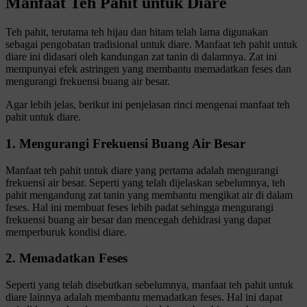
Manfaat Teh Pahit untuk Diare
Teh pahit, terutama teh hijau dan hitam telah lama digunakan
sebagai pengobatan tradisional untuk diare. Manfaat teh pahit untuk
diare ini didasari oleh kandungan zat tanin di dalamnya. Zat ini
mempunyai efek astringen yang membantu memadatkan feses dan
mengurangi frekuensi buang air besar.
Agar lebih jelas, berikut ini penjelasan rinci mengenai manfaat teh
pahit untuk diare.
1. Mengurangi Frekuensi Buang Air Besar
Manfaat teh pahit untuk diare yang pertama adalah mengurangi
frekuensi air besar. Seperti yang telah dijelaskan sebelumnya, teh
pahit mengandung zat tanin yang membantu mengikat air di dalam
feses. Hal ini membuat feses lebih padat sehingga mengurangi
frekuensi buang air besar dan mencegah dehidrasi yang dapat
memperburuk kondisi diare.
2. Memadatkan Feses
Seperti yang telah disebutkan sebelumnya, manfaat teh pahit untuk
diare lainnya adalah membantu memadatkan feses. Hal ini dapat