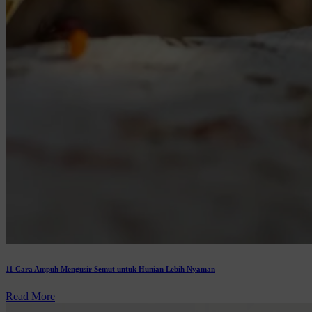
11 Cara Ampuh Mengusir Semut untuk Hunian Lebih Nyaman
Read More