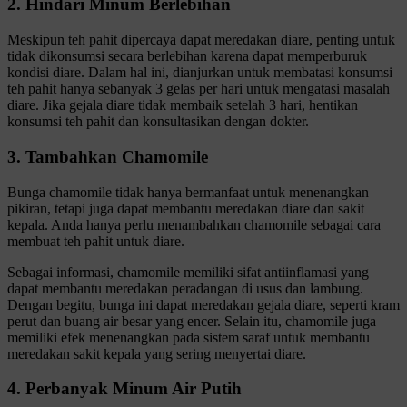
2. Hindari Minum Berlebihan
Meskipun teh pahit dipercaya dapat meredakan diare, penting untuk
tidak dikonsumsi secara berlebihan karena dapat memperburuk
kondisi diare. Dalam hal ini, dianjurkan untuk membatasi konsumsi
teh pahit hanya sebanyak 3 gelas per hari untuk mengatasi masalah
diare. Jika gejala diare tidak membaik setelah 3 hari, hentikan
konsumsi teh pahit dan konsultasikan dengan dokter.
3. Tambahkan Chamomile
Bunga chamomile tidak hanya bermanfaat untuk menenangkan
pikiran, tetapi juga dapat membantu meredakan diare dan sakit
kepala. Anda hanya perlu menambahkan chamomile sebagai cara
membuat teh pahit untuk diare.
Sebagai informasi, chamomile memiliki sifat antiinflamasi yang
dapat membantu meredakan peradangan di usus dan lambung.
Dengan begitu, bunga ini dapat meredakan gejala diare, seperti kram
perut dan buang air besar yang encer. Selain itu, chamomile juga
memiliki efek menenangkan pada sistem saraf untuk membantu
meredakan sakit kepala yang sering menyertai diare.
4. Perbanyak Minum Air Putih