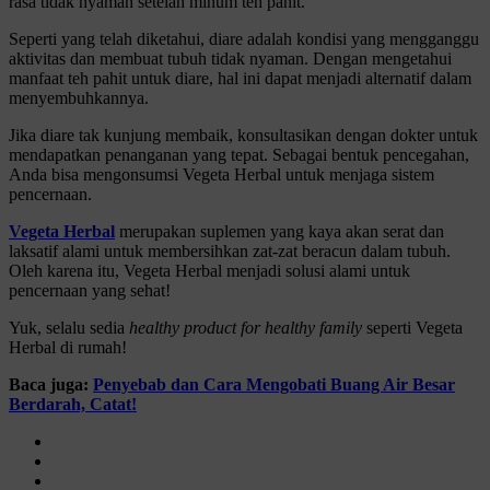
rasa tidak nyaman setelah minum teh pahit.
Seperti yang telah diketahui, diare adalah kondisi yang mengganggu
aktivitas dan membuat tubuh tidak nyaman. Dengan mengetahui
manfaat teh pahit untuk diare, hal ini dapat menjadi alternatif dalam
menyembuhkannya.
Jika diare tak kunjung membaik, konsultasikan dengan dokter untuk
mendapatkan penanganan yang tepat. Sebagai bentuk pencegahan,
Anda bisa mengonsumsi Vegeta Herbal untuk menjaga sistem
pencernaan.
Vegeta Herbal
merupakan suplemen yang kaya akan serat dan
laksatif alami untuk membersihkan zat-zat beracun dalam tubuh.
Oleh karena itu, Vegeta Herbal menjadi solusi alami untuk
pencernaan yang sehat!
Yuk, selalu sedia
healthy product for healthy family
seperti Vegeta
Herbal di rumah!
Baca juga:
Penyebab dan Cara Mengobati Buang Air Besar
Berdarah, Catat!