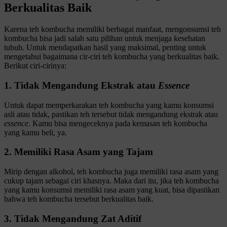
Berkualitas Baik
Karena teh kombucha memiliki berbagai manfaat, mengonsumsi teh
kombucha bisa jadi salah satu pilihan untuk menjaga kesehatan
tubuh. Untuk mendapatkan hasil yang maksimal, penting untuk
mengetahui bagaimana cir-ciri teh kombucha yang berkualitas baik.
Berikut ciri-cirinya:
1. Tidak Mengandung Ekstrak atau
Essence
Untuk dapat memperkarakan teh kombucha yang kamu konsumsi
asli atau tidak, pastikan teh tersebut tidak mengandung ekstrak atau
essence
. Kamu bisa mengeceknya pada kemasan teh kombucha
yang kamu beli, ya.
2. Memiliki Rasa Asam yang Tajam
Mirip dengan alkohol, teh kombucha juga memiliki rasa asam yang
cukup tajam sebagai ciri khasnya. Maka dari itu, jika teh kombucha
yang kamu konsumsi memiliki rasa asam yang kuat, bisa dipastikan
bahwa teh kombucha tersebut berkualitas baik.
3. Tidak Mengandung Zat Aditif