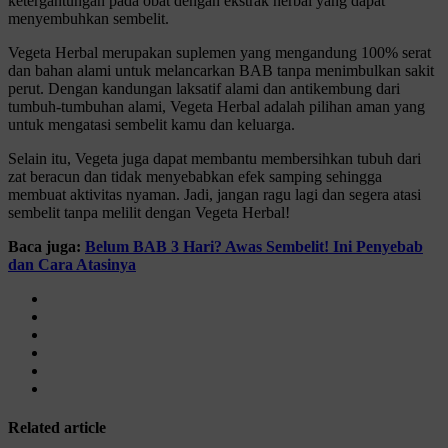
ketergantungan pada obat dengan ekstrak herbal yang dapat
menyembuhkan sembelit.
Vegeta Herbal merupakan suplemen yang mengandung 100% serat
dan bahan alami untuk melancarkan BAB tanpa menimbulkan sakit
perut. Dengan kandungan laksatif alami dan antikembung dari
tumbuh-tumbuhan alami, Vegeta Herbal adalah pilihan aman yang
untuk mengatasi sembelit kamu dan keluarga.
Selain itu, Vegeta juga dapat membantu membersihkan tubuh dari
zat beracun dan tidak menyebabkan efek samping sehingga
membuat aktivitas nyaman. Jadi, jangan ragu lagi dan segera atasi
sembelit tanpa melilit dengan Vegeta Herbal!
Baca juga:
Belum BAB 3 Hari? Awas Sembelit! Ini Penyebab
dan Cara Atasinya
Related article