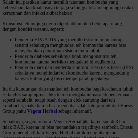
Selain itu, pastikan kamu memilih tanaman kombucha yang
kebersihan dan kualitasnya terjaga sehingga bisa mengurangi risiko
keracunan dan infeksi akibat bakteri
Konsumsi teh ini juga perlu diperhatikan oleh beberapa orang
dengan kondisi tertentu, seperti:
Penderita HIV/AIDS yang memiliki sistem imun cukup
sensitif sebaiknya menghindari teh kombucha karena bisa
menyebabkan penurunan sistem imun tubuh.
Penderita diabetes sebaiknya tidak mengonsumsi teh
kombucha karena berisiko mengalami hipoglikemia.
Penderita diare dan penderita sindrom iritasi usus besar (IBS)
sebaiknya menghindari teh kombucha karena mengandung
banyak kafein yang bisa memperparah gejalanya.
Itu dia kandungan dan manfaat teh kombucha bagi kesehatan tubuh
serta efek sampingnya. Jika kamu mengalami masalah pencernaan,
seperti sembelit, tetapi resah dengan efek samping dari teh
kombucha, maka kamu bisa mencoba salah satu produk dari Enesis
Group yaitu
Vegeta Herbal
sebagai alternatif.
Sebaiknya, segera minum Vegeta Herbal jika kamu sudah 3 hari
tidak BAB, karena ini bisa menandakan terjadinya sembelit. Enesis
Group menghadirkan Vegeta Herbal untuk menghilangkan