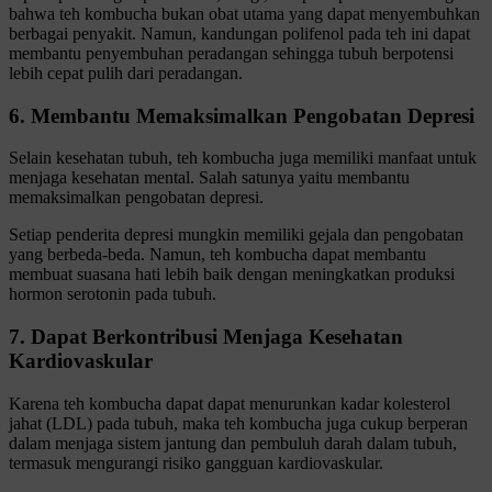
bahwa teh kombucha bukan obat utama yang dapat menyembuhkan
berbagai penyakit. Namun, kandungan polifenol pada teh ini dapat
membantu penyembuhan peradangan sehingga tubuh berpotensi
lebih cepat pulih dari peradangan.
6. Membantu Memaksimalkan Pengobatan Depresi
Selain kesehatan tubuh, teh kombucha juga memiliki manfaat untuk
menjaga kesehatan mental. Salah satunya yaitu membantu
memaksimalkan pengobatan depresi.
Setiap penderita depresi mungkin memiliki gejala dan pengobatan
yang berbeda-beda. Namun, teh kombucha dapat membantu
membuat suasana hati lebih baik dengan meningkatkan produksi
hormon serotonin pada tubuh.
7. Dapat Berkontribusi Menjaga Kesehatan
Kardiovaskular
Karena teh kombucha dapat dapat menurunkan kadar kolesterol
jahat (LDL) pada tubuh, maka teh kombucha juga cukup berperan
dalam menjaga sistem jantung dan pembuluh darah dalam tubuh,
termasuk mengurangi risiko gangguan kardiovaskular.