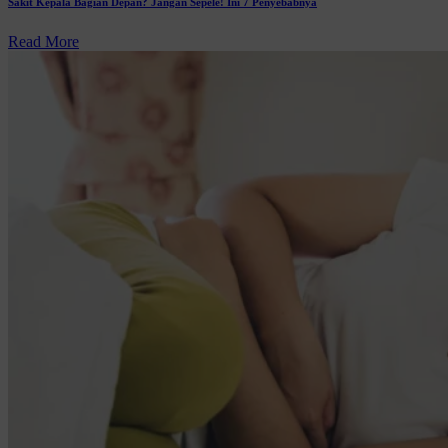
Sakit Kepala Bagian Depan? Jangan Sepele! Ini 7 Penyebabnya
Read More