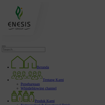
Beranda
Tentang Kami
Penghargaan
Whistleblowing channel
Produk Kami