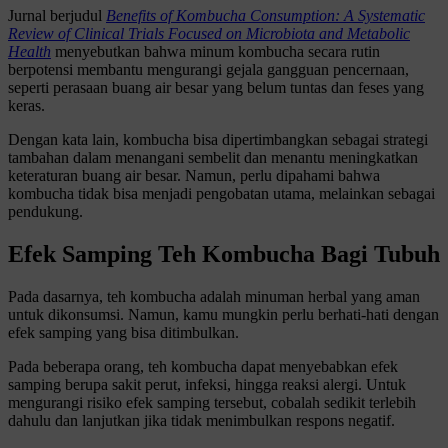
Jurnal berjudul
Benefits of Kombucha Consumption: A Systematic
Review of Clinical Trials Focused on Microbiota and Metabolic
Health
menyebutkan bahwa minum kombucha secara rutin
berpotensi membantu mengurangi gejala gangguan pencernaan,
seperti perasaan buang air besar yang belum tuntas dan feses yang
keras.
Dengan kata lain, kombucha bisa dipertimbangkan sebagai strategi
tambahan dalam menangani sembelit dan menantu meningkatkan
keteraturan buang air besar. Namun, perlu dipahami bahwa
kombucha tidak bisa menjadi pengobatan utama, melainkan sebagai
pendukung.
Efek Samping Teh Kombucha Bagi Tubuh
Pada dasarnya, teh kombucha adalah minuman herbal yang aman
untuk dikonsumsi. Namun, kamu mungkin perlu berhati-hati dengan
efek samping yang bisa ditimbulkan.
Pada beberapa orang, teh kombucha dapat menyebabkan efek
samping berupa sakit perut, infeksi, hingga reaksi alergi. Untuk
mengurangi risiko efek samping tersebut, cobalah sedikit terlebih
dahulu dan lanjutkan jika tidak menimbulkan respons negatif.