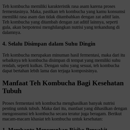
Teh kombucha memiliki karakteristik rasa asam karena proses
fermentasinya. Maka, pastikan teh kombucha yang kamu konsumsi
memiliki rasa asam dan tidak ditambahkan dengan zat aditif lain.
Teh kombucha yang ditambah dengan zat aditif lainnya, seperti
gula, akan berpotensi menghilangkan nutrisi yang terkandung di
dalamnya.
4. Selalu Disimpan dalam Suhu Dingin
Teh kombucha merupakan minuman hasil fermentasi, maka dari itu
sebaiknya teh kombucha disimpan di tempat yang memiliki suhu
rendah, seperti kulkas. Dengan suhu yang sesuai, teh kombucha
dapat bertahan lebih lama dan terjaga komposisinya.
Manfaat Teh Kombucha Bagi Kesehatan
Tubuh
Proses fermentasi teh kombucha menghasilkan banyak nutrisi
penting untuk tubuh. Maka dari itu, manfaat yang dihasilkan dengan
mengonsumsi teh kombucha secara teratur juga beragam. Berikut
macam-macam khasiat teh kombucha untuk kesehatan:
1. Membantu Menurunkan Risiko Penyakit