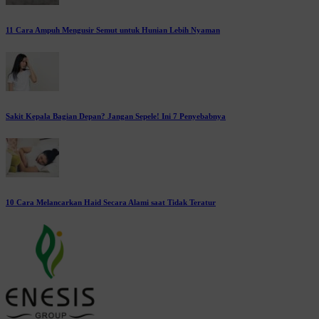
11 Cara Ampuh Mengusir Semut untuk Hunian Lebih Nyaman
Sakit Kepala Bagian Depan? Jangan Sepele! Ini 7 Penyebabnya
10 Cara Melancarkan Haid Secara Alami saat Tidak Teratur