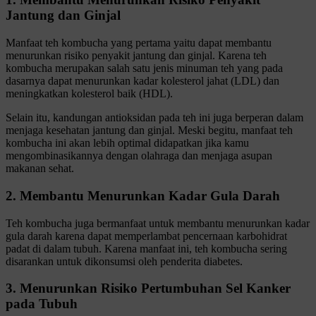
Jantung dan Ginjal
Manfaat teh kombucha yang pertama yaitu dapat membantu
menurunkan risiko penyakit jantung dan ginjal. Karena teh
kombucha merupakan salah satu jenis minuman teh yang pada
dasarnya dapat menurunkan kadar kolesterol jahat (LDL) dan
meningkatkan kolesterol baik (HDL).
Selain itu, kandungan antioksidan pada teh ini juga berperan dalam
menjaga kesehatan jantung dan ginjal. Meski begitu, manfaat teh
kombucha ini akan lebih optimal didapatkan jika kamu
mengombinasikannya dengan olahraga dan menjaga asupan
makanan sehat.
2. Membantu Menurunkan Kadar Gula Darah
Teh kombucha juga bermanfaat untuk membantu menurunkan kadar
gula darah karena dapat memperlambat pencernaan karbohidrat
padat di dalam tubuh. Karena manfaat ini, teh kombucha sering
disarankan untuk dikonsumsi oleh penderita diabetes.
3. Menurunkan Risiko Pertumbuhan Sel Kanker
pada Tubuh