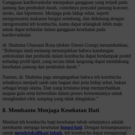
Gangguan kardiovaskular merupakan gangguan yang terjadi pada
jantung dan pembuluh darah, contohnya penyakit jantung koroner,
stroke, dan hipertensi. Menjaga pola hidup sehat, seperti
mengonsumsi makanan bergizi seimbang, dan didukung dengan
mengonsumsi teh kombucha, kamu dapat selangkah lebih maju
untuk dapat terhindar dalam gangguan kesehatan pada
kardiovaskular.
dr. Shabrina Ghassani Roza (dokter Enesis Group) menambahkan,
“Beberapa studi memang menunjukkan bahwa kandungan
antioksidan dan probiotik dalam kombucha dapat berdampak positif
terhadap profil lipid, yang secara tidak langsung dapat mendukung
kesehatan jantung dan pembuluh darah.”
Namun, dr. Shabrina juga mengingatkan bahwa teh kombucha
sebaiknya menjadi salah satu bagian dari pola hidup sehat, bukan
sebagai terapi utama. Dan yang terutama tetap memperhatikan
asupan gula serta kebersihan dalam proses fermentasinya untuk
menghindari efek samping yang tidak diinginkan.”
8. Membantu Menjaga Kesehatan Hati
Manfaat teh kombucha bagi kesehatan tubuh selanjutnya adalah
membantu menjaga kesehatan
fungsi hati
. Dengan kemampuannya
untuk
mendetoksifikasi tubuh
, teh kombucha dapat mengurangi