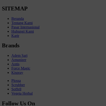
SITEMAP
Beranda
Tentang Kami
Pasar Internasional
Hubungi Kami
Karir
Brands
Adem Sari
Amunizer
Antis
Force Magic
Kispray
Plossa
Scrubber
Soffell
Vegeta Herbal
Follow Us On