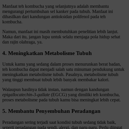
Manfaat teh kombucha yang selanjutnya adalah membantu
mengurangi pertumbuhan sel kanker pada tubuh. Manfaat ini
dihasilkan dari kandungan antioksidan polifenol pada teh
kombucha.
Namun, manfaat ini masih membutuhkan penelitian lebih lanjut.
Maka dari itu, jangan lupa untuk selalu menjaga pola hidup sehat
dan rajin olahraga, ya.
4. Meningkatkan Metabolisme Tubuh
Untuk kamu yang sedang dalam proses menurunkan berat badan,
teh kombucha dapat menjadi salah satu minuman pendukung untuk
meningkatkan metabolisme tubuh. Pasalnya, metabolisme tubuh
yang tinggi membuat tubuh lebih banyak membakar kalori.
Walaupun hasilnya tidak instan, namun dengan kandungan
epigallocatechin-3-gallate
(EGCG) yang dimiliki teh kombucha,
proses metabolisme pada tubuh kamu bisa meningkat lebih cepat.
5. Membantu Penyembuhan Peradangan
Peradangan sering terjadi saat kondisi tubuh sedang tidak baik,
seperti peradangan pada sendi, alergi, dan paru-paru. Perlu diingat