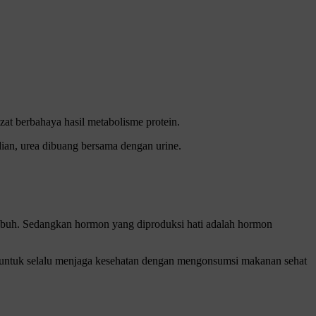
at berbahaya hasil metabolisme protein.
an, urea dibuang bersama dengan urine.
tubuh. Sedangkan hormon yang diproduksi hati adalah hormon
an untuk selalu menjaga kesehatan dengan mengonsumsi makanan sehat