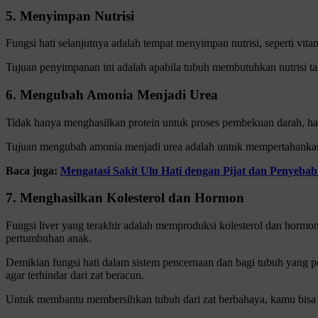
5. Menyimpan Nutrisi
Fungsi hati selanjutnya adalah tempat menyimpan nutrisi, seperti vitam
Tujuan penyimpanan ini adalah apabila tubuh membutuhkan nutrisi ta
6. Mengubah Amonia Menjadi Urea
Tidak hanya menghasilkan protein untuk proses pembekuan darah, ha
Tujuan mengubah amonia menjadi urea adalah untuk mempertahanka
Baca juga:
Mengatasi Sakit Ulu Hati dengan Pijat dan Penyeba
7. Menghasilkan Kolesterol dan Hormon
Fungsi liver yang terakhir adalah memproduksi kolesterol dan horm
pertumbuhan anak.
Demikian fungsi hati dalam sistem pencernaan dan bagi tubuh yang p
agar terhindar dari zat beracun.
Untuk membantu membersihkan tubuh dari zat berbahaya, kamu bisa