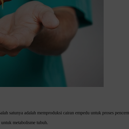
 salah satunya adalah memproduksi cairan empedu untuk proses pence
ya untuk metabolisme tubuh.