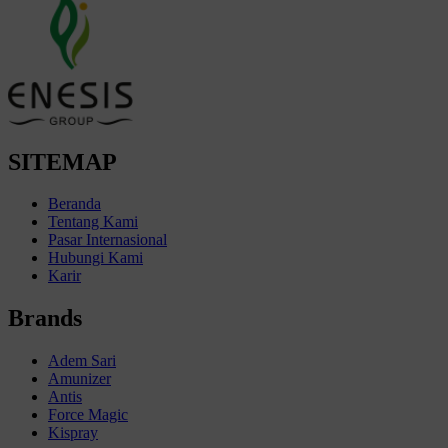
SITEMAP
Beranda
Tentang Kami
Pasar Internasional
Hubungi Kami
Karir
Brands
Adem Sari
Amunizer
Antis
Force Magic
Kispray