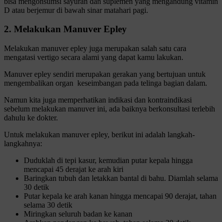
bisa mengonsumsi sayuran dan suplemen yang mengandung vitamin
D atau berjemur di bawah sinar matahari pagi.
2. Melakukan Manuver Epley
Melakukan manuver epley juga merupakan salah satu cara
mengatasi vertigo secara alami yang dapat kamu lakukan.
Manuver epley sendiri merupakan gerakan yang bertujuan untuk
mengembalikan organ keseimbangan pada telinga bagian dalam.
Namun kita juga memperhatikan indikasi dan kontraindikasi
sebelum melakukan manuver ini, ada baiknya berkonsultasi terlebih
dahulu ke dokter.
Untuk melakukan manuver epley, berikut ini adalah langkah-
langkahnya:
Duduklah di tepi kasur, kemudian putar kepala hingga
mencapai 45 derajat ke arah kiri
Baringkan tubuh dan letakkan bantal di bahu. Diamlah selama
30 detik
Putar kepala ke arah kanan hingga mencapai 90 derajat, tahan
selama 30 detik
Miringkan seluruh badan ke kanan