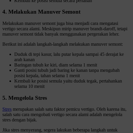
Kembali ke posisi semula secara perlahan
4. Melakukan Manuver Semont
Melakukan manuver semont juga bisa menjadi cara mengatasi
vertigo secara alami. Meskipun mirip manuver brandt-daroff, tetapi
manuver semont tidak banyak menggunakan pergerakan leher.
Berikut ini adalah langkah-langkah melakukan manuver semont:
Duduk di tepi kasur, lalu putar kepala sampai 45 derajat ke
arah kanan
Baringan tubuh ke kiri, diam selama 1 menit
Ganti posisi tubuh jadi baring ke kanan tanpa mengubah
posisi kepala, tahan selama 1 menit
Kembali ke posisi semula yaitu duduk tegak, pertahankan
selama 10 menit
5. Mengelola Stres
Stres
merupakan salah satu faktor pemicu vertigo. Oleh karena itu,
salah satu cara mengobati vertigo secara alami adalah mengelola
stres dengan bijak.
Jika stres menyerang, segera lakukan beberapa langkah untuk