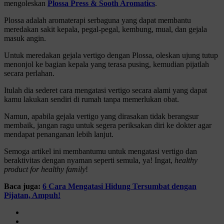
mengoleskan
Plossa Press & Sooth Aromatics
.
Plossa adalah aromaterapi serbaguna yang dapat membantu
meredakan sakit kepala, pegal-pegal, kembung, mual, dan gejala
masuk angin.
Untuk meredakan gejala vertigo dengan Plossa, oleskan ujung tutup
menonjol ke bagian kepala yang terasa pusing, kemudian pijatlah
secara perlahan.
Itulah dia sederet cara mengatasi vertigo secara alami yang dapat
kamu lakukan sendiri di rumah tanpa memerlukan obat.
Namun, apabila gejala vertigo yang dirasakan tidak berangsur
membaik, jangan ragu untuk segera periksakan diri ke dokter agar
mendapat penanganan lebih lanjut.
Semoga artikel ini membantumu untuk mengatasi vertigo dan
beraktivitas dengan nyaman seperti semula, ya! Ingat,
healthy
product for healthy family
!
Baca juga:
6 Cara Mengatasi Hidung Tersumbat dengan
Pijatan, Ampuh!