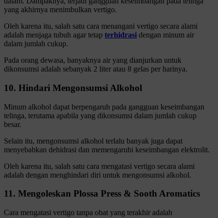
dalam. Dampaknya, terjadi gangguan keseimbangan pada telinga
yang akhirnya menimbulkan vertigo.
Oleh karena itu, salah satu cara menangani vertigo secara alami
adalah menjaga tubuh agar tetap
terhidrasi
dengan minum air
dalam jumlah cukup.
Pada orang dewasa, banyaknya air yang dianjurkan untuk
dikonsumsi adalah sebanyak 2 liter atau 8 gelas per harinya.
10. Hindari Mengonsumsi Alkohol
Minum alkohol dapat berpengaruh pada gangguan keseimbangan
telinga, terutama apabila yang dikonsumsi dalam jumlah cukup
besar.
Selain itu, mengonsumsi alkohol terlalu banyak juga dapat
menyebabkan dehidrasi dan memengaruhi keseimbangan elektrolit.
Oleh karena itu, salah satu cara mengatasi vertigo secara alami
adalah dengan menghindari diri untuk mengonsumsi alkohol.
11. Mengoleskan Plossa Press & Sooth Aromatics
Cara mengatasi vertigo tanpa obat yang terakhir adalah