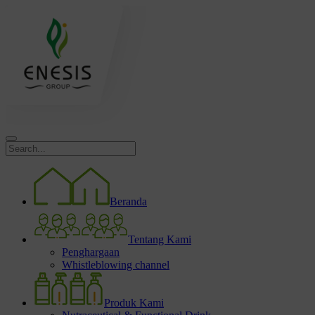
Beranda
Tentang Kami
Penghargaan
Whistleblowing channel
Produk Kami