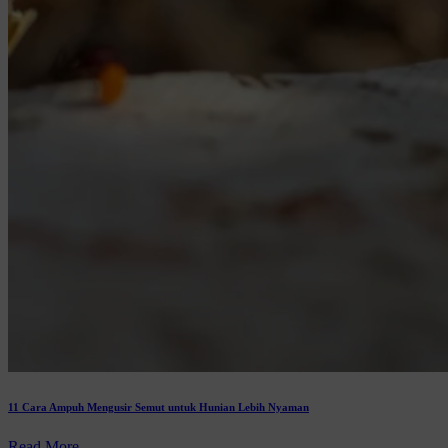
11 Cara Ampuh Mengusir Semut untuk Hunian Lebih Nyaman
Read More