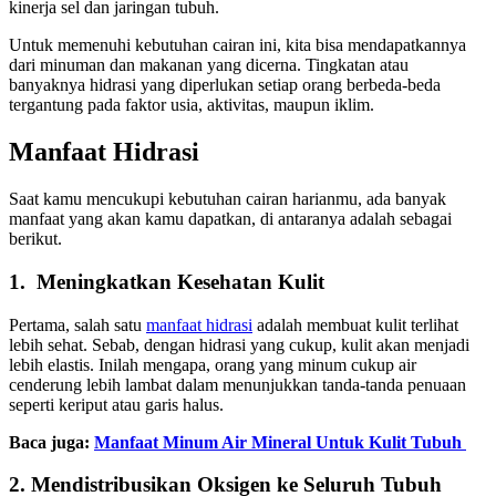
kinerja sel dan jaringan tubuh.
Untuk memenuhi kebutuhan cairan ini, kita bisa mendapatkannya
dari minuman dan makanan yang dicerna.
Tingkatan atau
banyaknya hidrasi yang diperlukan setiap orang berbeda-beda
tergantung pada faktor usia, aktivitas, maupun iklim.
Manfaat Hidrasi
Saat kamu mencukupi kebutuhan cairan harianmu, ada banyak
manfaat yang akan kamu dapatkan, di antaranya adalah sebagai
berikut.
1. Meningkatkan Kesehatan Kulit
Pertama, salah satu
manfaat hidrasi
adalah membuat kulit terlihat
lebih sehat. Sebab, dengan hidrasi yang cukup, kulit akan menjadi
lebih elastis.
Inilah mengapa, orang yang minum cukup air
cenderung lebih lambat dalam menunjukkan tanda-tanda penuaan
seperti keriput atau garis halus.
Baca juga:
Manfaat Minum Air Mineral Untuk Kulit Tubuh
2. Mendistribusikan Oksigen ke Seluruh Tubuh