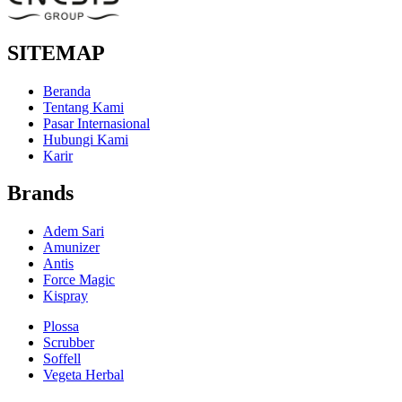
SITEMAP
Beranda
Tentang Kami
Pasar Internasional
Hubungi Kami
Karir
Brands
Adem Sari
Amunizer
Antis
Force Magic
Kispray
Plossa
Scrubber
Soffell
Vegeta Herbal