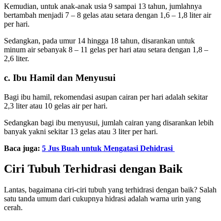
Kemudian, untuk anak-anak usia 9 sampai 13 tahun, jumlahnya
bertambah menjadi 7 – 8 gelas atau setara dengan 1,6 – 1,8 liter air
per hari.
Sedangkan, pada umur 14 hingga 18 tahun, disarankan untuk
minum air sebanyak 8 – 11 gelas per hari atau setara dengan 1,8 –
2,6 liter.
c. Ibu Hamil dan Menyusui
Bagi ibu hamil, rekomendasi asupan cairan per hari adalah sekitar
2,3 liter atau 10 gelas air per hari.
Sedangkan bagi ibu menyusui, jumlah cairan yang disarankan lebih
banyak yakni sekitar 13 gelas atau 3 liter per hari.
Baca juga:
5 Jus Buah untuk Mengatasi Dehidrasi
Ciri Tubuh Terhidrasi dengan Baik
Lantas, bagaimana ciri-ciri tubuh yang terhidrasi dengan baik? Salah
satu tanda umum dari cukupnya hidrasi adalah warna urin yang
cerah.