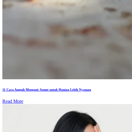
11 Cara Ampuh Mengusir Semut untuk Hunian Lebih Nyaman
Read More