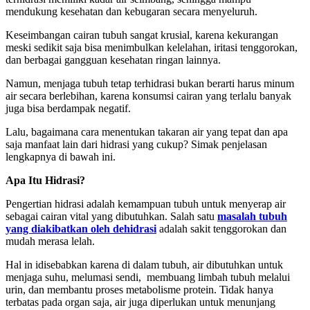
mendukung kesehatan dan kebugaran secara menyeluruh.
Keseimbangan cairan tubuh sangat krusial, karena kekurangan
meski sedikit saja bisa menimbulkan kelelahan, iritasi tenggorokan,
dan berbagai gangguan kesehatan ringan lainnya.
Namun, menjaga tubuh tetap terhidrasi bukan berarti harus minum
air secara berlebihan, karena konsumsi cairan yang terlalu banyak
juga bisa berdampak negatif.
Lalu, bagaimana cara menentukan takaran air yang tepat dan apa
saja manfaat lain dari hidrasi yang cukup? Simak penjelasan
lengkapnya di bawah ini.
Apa Itu Hidrasi?
Pengertian hidrasi adalah kemampuan tubuh untuk menyerap air
sebagai cairan vital yang dibutuhkan.
Salah satu
masalah tubuh
yang diakibatkan oleh dehidrasi
adalah sakit tenggorokan dan
mudah merasa lelah.
Hal in idisebabkan karena di dalam tubuh, air dibutuhkan untuk
menjaga suhu, melumasi sendi, membuang limbah tubuh melalui
urin, dan membantu proses metabolisme protein.
Tidak hanya
terbatas pada organ saja, air juga diperlukan untuk menunjang