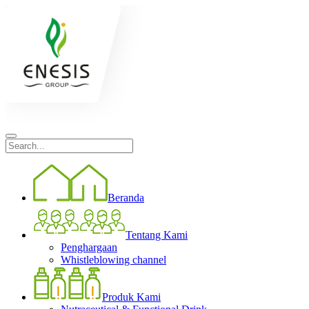
Beranda
Tentang Kami
Penghargaan
Whistleblowing channel
Produk Kami