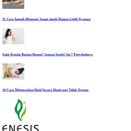
11 Cara Ampuh Mengusir Semut untuk Hunian Lebih Nyaman
Sakit Kepala Bagian Depan? Jangan Sepele! Ini 7 Penyebabnya
10 Cara Melancarkan Haid Secara Alami saat Tidak Teratur