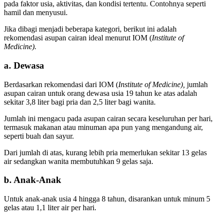
pada faktor usia, aktivitas, dan kondisi tertentu. Contohnya seperti
hamil dan menyusui.
Jika dibagi menjadi beberapa kategori, berikut ini adalah
rekomendasi asupan cairan ideal menurut IOM (
Institute of
Medicine).
a. Dewasa
Berdasarkan rekomendasi dari IOM (
Institute of Medicine),
jumlah
asupan cairan untuk orang dewasa usia 19 tahun ke atas adalah
sekitar 3,8 liter bagi pria dan 2,5 liter bagi wanita.
Jumlah ini mengacu pada asupan cairan secara keseluruhan per hari,
termasuk makanan atau minuman apa pun yang mengandung air,
seperti buah dan sayur.
Dari jumlah di atas, kurang lebih pria memerlukan sekitar 13 gelas
air sedangkan wanita membutuhkan 9 gelas saja.
b. Anak-Anak
Untuk anak-anak usia 4 hingga 8 tahun, disarankan untuk minum 5
gelas atau 1,1 liter air per hari.