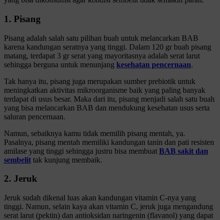
1. Pisang
Pisang adalah salah satu pilihan buah untuk melancarkan BAB
karena kandungan seratnya yang tinggi. Dalam 120 gr buah pisang
matang, terdapat 3 gr serat yang mayoritasnya adalah serat larut
sehingga berguna untuk menunjang
kesehatan pencernaan
.
Tak hanya itu, pisang juga merupakan sumber prebiotik untuk
meningkatkan aktivitas mikroorganisme baik yang paling banyak
terdapat di usus besar. Maka dari itu, pisang menjadi salah satu buah
yang bisa melancarkan BAB dan mendukung kesehatan usus serta
saluran pencernaan.
Namun, sebaiknya kamu tidak memilih pisang mentah, ya.
Pasalnya, pisang mentah memiliki kandungan tanin dan pati resisten
amilase yang tinggi sehingga justru bisa membuat
BAB sakit dan
sembelit
tak kunjung membaik.
2. Jeruk
Jeruk sudah dikenal luas akan kandungan vitamin C-nya yang
tinggi. Namun, selain kaya akan vitamin C, jeruk juga mengandung
serat larut (pektin) dan antioksidan naringenin (flavanol) yang dapat