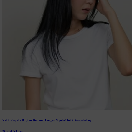
Sakit Kepala Bagian Depan? Jangan Sepele! Ini 7 Penyebabnya
Read More