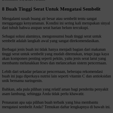
8 Buah Tinggi Serat Untuk Mengatasi Sembelit
Mengalami susah buang air besar atau sembelit tentu sangat
mengganggu kenyamanan. Kondisi ini sering kali merupakan sinyal
dari tubuh bahwa asupan serat harian belum tercukupi.
Sebagai solusi alaminya, mengonsumsi buah tinggi serat untuk
sembelit adalah langkah awal yang sangat direkomendasikan.
Berbagai jenis buah ini tidak hanya menjadi bagian dari makanan
tinggi serat untuk sembelit yang mudah ditemukan, tetapi juga kaya
akan komponen penting seperti pektin, yaitu jenis serat larut yang
membantu melunakkan feses dan melancarkan sistem pencernaan.
Lebih dari sekadar pelancar pencernaan, beberapa rekomendasi
buah ini juga diperkaya nutrisi lain seperti vitamin C dan antioksidan
unik bernama naringenin.
Bahkan, ada pula pilihan yang relatif aman bagi penderita penyakit
asam lambung, sehingga Anda tidak perlu khawatir.
Penasaran apa saja pilihan buah terbaik yang bisa membantu
mengatasi sembelit Anda? Temukan daftar lengkapnya di bawah ini.