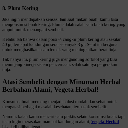
8. Plum Kering
Jika ingin mendapatkan sensasi lain saat makan buah, kamu bisa
mengonsumsi buah kering. Plum adalah salah satu buah kering yang
ampuh untuk menangani sembelit.
Ketahuilah bahwa dalam porsi ¼ cangkir plum kering atau sekitar
40 gr, terdapat kandungan serat sebanyak 3 gr. Serat ini berguna
untuk menghasilkan asam lemak yang meningkatkan berat tinja.
Tak hanya itu, plum kering juga mengandung sorbitol yang bisa
menunjang kinerja sistem pencernaan, salah satunya pergerakan
tinja.
Atasi Sembelit dengan Minuman Herbal
Berbahan Alami, Vegeta Herbal!
Konsumsi buah memang menjadi solusi mudah dan sehat untuk
mengatasi berbagai masalah kesehatan, termasuk sembelit.
Namun, kalau kamu mencari cara praktis selain konsumsi buah, tapi
tetap ingin merasakan manfaat kandungan alami,
Vegeta Herbal
bisa jadi pilihan tepat!