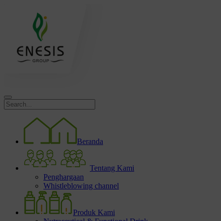
Beranda
Tentang Kami
Penghargaan
Whistleblowing channel
Produk Kami