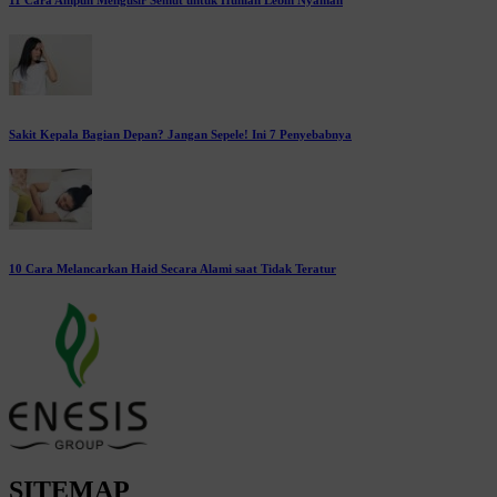
11 Cara Ampuh Mengusir Semut untuk Hunian Lebih Nyaman
Sakit Kepala Bagian Depan? Jangan Sepele! Ini 7 Penyebabnya
10 Cara Melancarkan Haid Secara Alami saat Tidak Teratur
SITEMAP