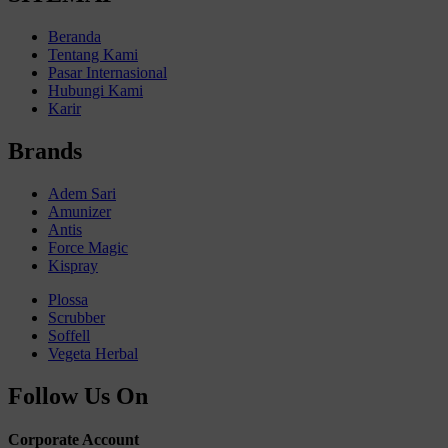
Beranda
Tentang Kami
Pasar Internasional
Hubungi Kami
Karir
Brands
Adem Sari
Amunizer
Antis
Force Magic
Kispray
Plossa
Scrubber
Soffell
Vegeta Herbal
Follow Us On
Corporate Account