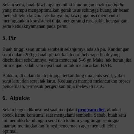
Selain serat, buah kiwi juga memiliki kandungan enzim
actinidin
yang mampu mengoptimalkan gerak usus sehingga buang air besar
menjadi lebih lancar. Tak hanya itu, kiwi juga bisa membantu
meningkatkan konsistensi tinja, mengurangi rasa sakit, ketegangan,
serta ketidaknyamanan pada perut.
5. Pir
Buah tinggi serat untuk sembelit selanjutnya adalah pir. Kandungan
serat dalam 200 gr buah pir tak kalah dari beberapa buah yang
disebutkan sebelumnya, yaitu mencapai 5–6 gr. Maka, tak heran jika
pir menjadi salah satu opsi buah untuk melancarkan BAB.
Bahkan, di dalam buah pir juga terkandung dua jenis serat, yakni
serat larut dan serat tak larut. Keduanya mampu melancarkan proses
pencernaan, termasuk pergerakan tinja melewati usus.
6. Alpukat
Selain bagus dikonsumsi saat menjalani
program diet
, alpukat
cocok kamu konsumsi saat mengalami sembelit. Sebab, buah satu
ini memiliki kandungan serat dan kalium yang tinggi sehingga
mampu meningkatkan fungsi pencernaan agar menjadi lebih
optimal.