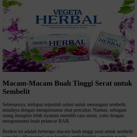
Macam-Macam Buah Tinggi Serat untuk
Sembelit
Sebenarnya, terdapat sejumlah solusi untuk menangani sembelit,
misalnya dengan mengonsumsi obat pencahar. Namun, sebagian
orang mungkin lebih nyaman memilih cara alami, yaitu dengan
mengonsumsi buah pelancar BAB.
Berikut ini adalah beberapa macam buah tinggi serat untuk sembelit
yang bisa dikonsumsi agar kondisi sembelit tidak semakin parah: