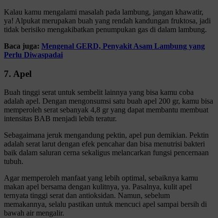
Kalau kamu mengalami masalah pada lambung, jangan khawatir,
ya! Alpukat merupakan buah yang rendah kandungan fruktosa, jadi
tidak berisiko mengakibatkan penumpukan gas di dalam lambung.
Baca juga:
Mengenal GERD, Penyakit Asam Lambung yang
Perlu Diwaspadai
7. Apel
Buah tinggi serat untuk sembelit lainnya yang bisa kamu coba
adalah apel. Dengan mengonsumsi satu buah apel 200 gr, kamu bisa
memperoleh serat sebanyak 4,8 gr yang dapat membantu membuat
intensitas BAB menjadi lebih teratur.
Sebagaimana jeruk mengandung pektin, apel pun demikian. Pektin
adalah serat larut dengan efek pencahar dan bisa menutrisi bakteri
baik dalam saluran cerna sekaligus melancarkan fungsi pencernaan
tubuh.
Agar memperoleh manfaat yang lebih optimal, sebaiknya kamu
makan apel bersama dengan kulitnya, ya. Pasalnya, kulit apel
ternyata tinggi serat dan antioksidan. Namun, sebelum
memakannya, selalu pastikan untuk mencuci apel sampai bersih di
bawah air mengalir.