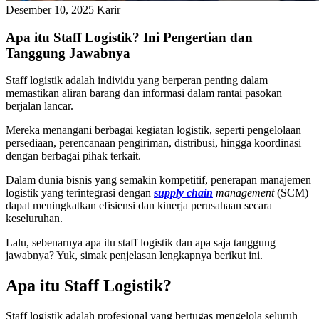
Desember 10, 2025
Karir
Apa itu Staff Logistik? Ini Pengertian dan
Tanggung Jawabnya
Staff logistik adalah individu yang berperan penting dalam
memastikan aliran barang dan informasi dalam rantai pasokan
berjalan lancar.
Mereka menangani berbagai kegiatan logistik, seperti pengelolaan
persediaan, perencanaan pengiriman, distribusi, hingga koordinasi
dengan berbagai pihak terkait.
Dalam dunia bisnis yang semakin kompetitif, penerapan manajemen
logistik yang terintegrasi dengan
s
upply chain
management
(SCM)
dapat meningkatkan efisiensi dan kinerja perusahaan secara
keseluruhan.
Lalu, sebenarnya apa itu staff logistik dan apa saja tanggung
jawabnya? Yuk, simak penjelasan lengkapnya berikut ini.
Apa itu Staff Logistik?
Staff logistik adalah profesional yang bertugas mengelola seluruh