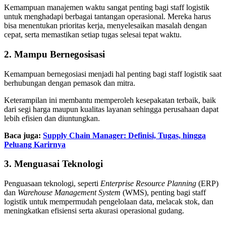
Kemampuan manajemen waktu sangat penting bagi staff logistik
untuk menghadapi berbagai tantangan operasional. Mereka harus
bisa menentukan prioritas kerja, menyelesaikan masalah dengan
cepat, serta memastikan setiap tugas selesai tepat waktu.
2. Mampu Bernegosisasi
Kemampuan bernegosiasi menjadi hal penting bagi staff logistik saat
berhubungan dengan pemasok dan mitra.
Keterampilan ini membantu memperoleh kesepakatan terbaik, baik
dari segi harga maupun kualitas layanan sehingga perusahaan dapat
lebih efisien dan diuntungkan.
Baca juga:
Supply Chain Manager: Definisi, Tugas, hingga
Peluang Karirnya
3. Menguasai Teknologi
Penguasaan teknologi, seperti
Enterprise Resource Planning
(ERP)
dan
Warehouse Management System
(WMS), penting bagi staff
logistik untuk mempermudah pengelolaan data, melacak stok, dan
meningkatkan efisiensi serta akurasi operasional gudang.