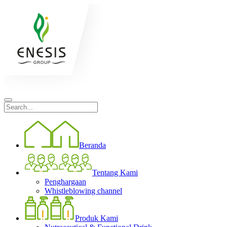
Beranda
Tentang Kami
Penghargaan
Whistleblowing channel
Produk Kami