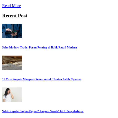
Read More
Recent Post
Sales Modern Trade, Peran Penting di Balik Retail Modern
11 Cara Ampuh Mengusir Semut untuk Hunian Lebih Nyaman
Sakit Kepala Bagian Depan? Jangan Sepele! Ini 7 Penyebabnya