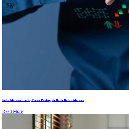
Sales Modern Trade, Peran Penting di Balik Retail Modern
Read More