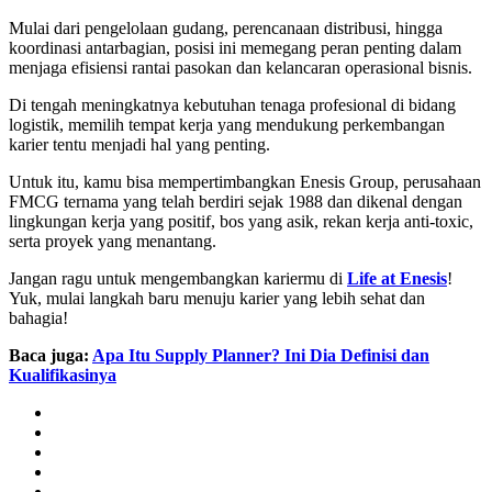
Mulai dari pengelolaan gudang, perencanaan distribusi, hingga
koordinasi antarbagian, posisi ini memegang peran penting dalam
menjaga efisiensi rantai pasokan dan kelancaran operasional bisnis.
Di tengah meningkatnya kebutuhan tenaga profesional di bidang
logistik, memilih tempat kerja yang mendukung perkembangan
karier tentu menjadi hal yang penting.
Untuk itu, kamu bisa mempertimbangkan Enesis Group, perusahaan
FMCG ternama yang telah berdiri sejak 1988 dan dikenal dengan
lingkungan kerja yang positif, bos yang asik, rekan kerja anti-toxic,
serta proyek yang menantang.
Jangan ragu untuk mengembangkan kariermu di
Life at Enesis
!
Yuk, mulai langkah baru menuju karier yang lebih sehat dan
bahagia!
Baca juga:
Apa Itu Supply Planner? Ini Dia Definisi dan
Kualifikasinya