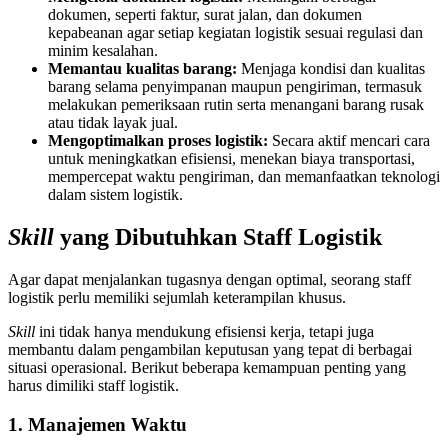
dokumen, seperti faktur, surat jalan, dan dokumen
kepabeanan agar setiap kegiatan logistik sesuai regulasi dan
minim kesalahan.
Memantau kualitas barang:
Menjaga kondisi dan kualitas
barang selama penyimpanan maupun pengiriman, termasuk
melakukan pemeriksaan rutin serta menangani barang rusak
atau tidak layak jual.
Mengoptimalkan proses logistik:
Secara aktif mencari cara
untuk meningkatkan efisiensi, menekan biaya transportasi,
mempercepat waktu pengiriman, dan memanfaatkan teknologi
dalam sistem logistik.
Skill
yang Dibutuhkan Staff Logistik
Agar dapat menjalankan tugasnya dengan optimal, seorang staff
logistik perlu memiliki sejumlah keterampilan khusus.
Skill
ini tidak hanya mendukung efisiensi kerja, tetapi juga
membantu dalam pengambilan keputusan yang tepat di berbagai
situasi operasional. Berikut beberapa kemampuan penting yang
harus dimiliki staff logistik.
1. Manajemen Waktu