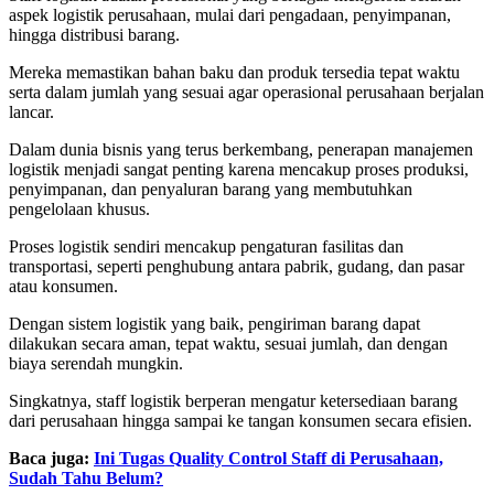
aspek logistik perusahaan, mulai dari pengadaan, penyimpanan,
hingga distribusi barang.
Mereka memastikan bahan baku dan produk tersedia tepat waktu
serta dalam jumlah yang sesuai agar operasional perusahaan berjalan
lancar.
Dalam dunia bisnis yang terus berkembang, penerapan manajemen
logistik menjadi sangat penting karena mencakup proses produksi,
penyimpanan, dan penyaluran barang yang membutuhkan
pengelolaan khusus.
Proses logistik sendiri mencakup pengaturan fasilitas dan
transportasi, seperti penghubung antara pabrik, gudang, dan pasar
atau konsumen.
Dengan sistem logistik yang baik, pengiriman barang dapat
dilakukan secara aman, tepat waktu, sesuai jumlah, dan dengan
biaya serendah mungkin.
Singkatnya, staff logistik berperan mengatur ketersediaan barang
dari perusahaan hingga sampai ke tangan konsumen secara efisien.
Baca juga:
Ini Tugas Quality Control Staff di Perusahaan,
Sudah Tahu Belum?