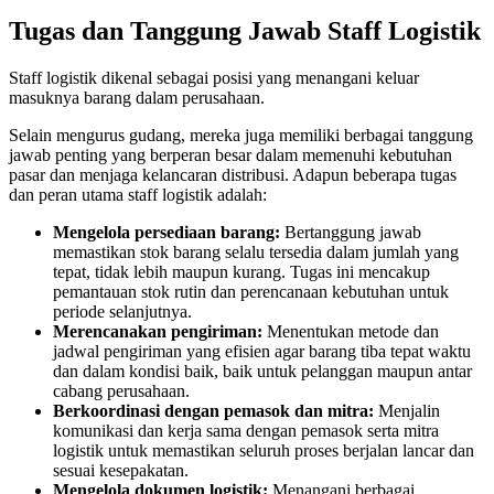
Tugas dan Tanggung Jawab Staff Logistik
Staff logistik dikenal sebagai posisi yang menangani keluar
masuknya barang dalam perusahaan.
Selain mengurus gudang, mereka juga memiliki berbagai tanggung
jawab penting yang berperan besar dalam memenuhi kebutuhan
pasar dan menjaga kelancaran distribusi. Adapun beberapa tugas
dan peran utama staff logistik adalah:
Mengelola persediaan barang:
Bertanggung jawab
memastikan stok barang selalu tersedia dalam jumlah yang
tepat, tidak lebih maupun kurang. Tugas ini mencakup
pemantauan stok rutin dan perencanaan kebutuhan untuk
periode selanjutnya.
Merencanakan pengiriman:
Menentukan metode dan
jadwal pengiriman yang efisien agar barang tiba tepat waktu
dan dalam kondisi baik, baik untuk pelanggan maupun antar
cabang perusahaan.
Berkoordinasi dengan pemasok dan mitra:
Menjalin
komunikasi dan kerja sama dengan pemasok serta mitra
logistik untuk memastikan seluruh proses berjalan lancar dan
sesuai kesepakatan.
Mengelola dokumen logistik:
Menangani berbagai