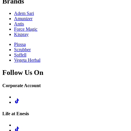
Brands
Adem Sari
Amunizer
Antis
Force Magic
Kispray
Plossa
Scrubber
Soffell
Vegeta Herbal
Follow Us On
Corporate Account
Life at Enesis