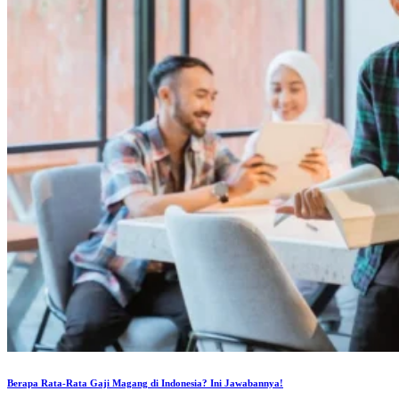
Berapa Rata-Rata Gaji Magang di Indonesia? Ini Jawabannya!