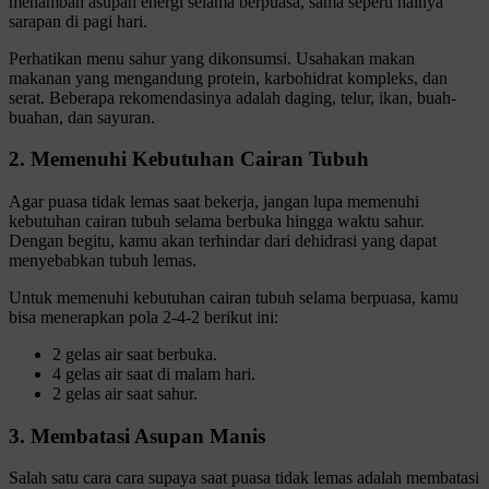
menambah asupan energi selama berpuasa, sama seperti halnya
sarapan di pagi hari.
Perhatikan menu sahur yang dikonsumsi. Usahakan makan
makanan yang mengandung protein, karbohidrat kompleks, dan
serat. Beberapa rekomendasinya adalah daging, telur, ikan, buah-
buahan, dan sayuran.
2. Memenuhi Kebutuhan Cairan Tubuh
Agar puasa tidak lemas saat bekerja, jangan lupa memenuhi
kebutuhan cairan tubuh selama berbuka hingga waktu sahur.
Dengan begitu, kamu akan terhindar dari dehidrasi yang dapat
menyebabkan tubuh lemas.
Untuk memenuhi kebutuhan cairan tubuh selama berpuasa, kamu
bisa menerapkan pola 2-4-2 berikut ini:
2 gelas air saat berbuka.
4 gelas air saat di malam hari.
2 gelas air saat sahur.
3. Membatasi Asupan Manis
Salah satu cara cara supaya saat puasa tidak lemas adalah membatasi