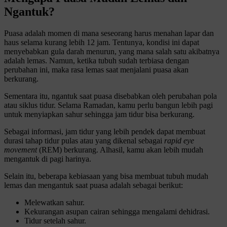
Ngantuk?
Puasa adalah momen di mana seseorang harus menahan lapar dan
haus selama kurang lebih 12 jam. Tentunya, kondisi ini dapat
menyebabkan gula darah menurun, yang mana salah satu akibatnya
adalah lemas. Namun, ketika tubuh sudah terbiasa dengan
perubahan ini, maka rasa lemas saat menjalani puasa akan
berkurang.
Sementara itu, ngantuk saat puasa disebabkan oleh perubahan pola
atau siklus tidur. Selama Ramadan, kamu perlu bangun lebih pagi
untuk menyiapkan sahur sehingga jam tidur bisa berkurang.
Sebagai informasi, jam tidur yang lebih pendek dapat membuat
durasi tahap tidur pulas atau yang dikenal sebagai
rapid eye
movement
(REM) berkurang. Alhasil, kamu akan lebih mudah
mengantuk di pagi harinya.
Selain itu, beberapa kebiasaan yang bisa membuat tubuh mudah
lemas dan mengantuk saat puasa adalah sebagai berikut:
Melewatkan sahur.
Kekurangan asupan cairan sehingga mengalami dehidrasi.
Tidur setelah sahur.