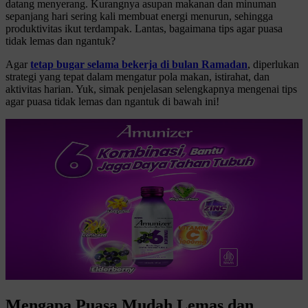
datang menyerang. Kurangnya asupan makanan dan minuman
sepanjang hari sering kali membuat energi menurun, sehingga
produktivitas ikut terdampak. Lantas, bagaimana tips agar puasa
tidak lemas dan ngantuk?
Agar
tetap bugar selama bekerja di bulan Ramadan
, diperlukan
strategi yang tepat dalam mengatur pola makan, istirahat, dan
aktivitas harian. Yuk, simak penjelasan selengkapnya mengenai tips
agar puasa tidak lemas dan ngantuk di bawah ini!
Mengapa Puasa Mudah Lemas dan