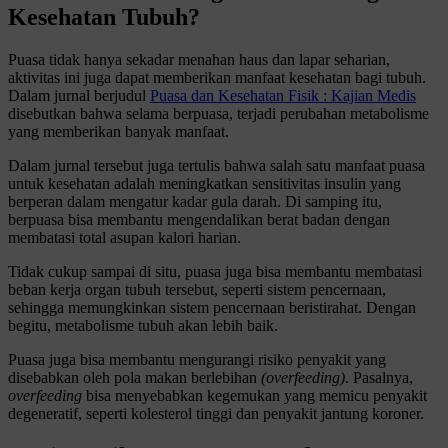
Kesehatan Tubuh?
Puasa tidak hanya sekadar menahan haus dan lapar seharian,
aktivitas ini juga dapat memberikan manfaat kesehatan bagi tubuh.
Dalam jurnal berjudul
Puasa dan Kesehatan Fisik : Kajian Medis
disebutkan bahwa selama berpuasa, terjadi perubahan metabolisme
yang memberikan banyak manfaat.
Dalam jurnal tersebut juga tertulis bahwa salah satu manfaat puasa
untuk kesehatan adalah meningkatkan sensitivitas insulin yang
berperan dalam mengatur kadar gula darah. Di samping itu,
berpuasa bisa membantu mengendalikan berat badan dengan
membatasi total asupan kalori harian.
Tidak cukup sampai di situ, puasa juga bisa membantu membatasi
beban kerja organ tubuh tersebut, seperti sistem pencernaan,
sehingga memungkinkan sistem pencernaan beristirahat. Dengan
begitu, metabolisme tubuh akan lebih baik.
Puasa juga bisa membantu mengurangi risiko penyakit yang
disebabkan oleh pola makan berlebihan
(overfeeding)
. Pasalnya,
overfeeding
bisa menyebabkan kegemukan yang memicu penyakit
degeneratif, seperti kolesterol tinggi dan penyakit jantung koroner.