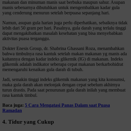
makanan dan minuman manis saat berbuka maupun sahur. Asupan
manis sebenarnya dibutuhkan untuk mengembalikan kadar gula
yang cenderung menurun setelah berpuasa sepanjang hari.
Namun, asupan gula harian juga perlu diperhatikan, sebaiknya tidak
lebih dari 50 gram per hari. Pasalnya, gula darah yang terlalu tinggi
dapat mengakibatkan masalah kesehatan yang bisa menyebabkan
aktivitas puasa terganggu.
Dokter Enesis Group, dr. Shabrina Ghassani Roza, menambahkan
bahwa timbulnya rasa kantuk setelah makan makanan yg manis ada
kaitannya dengan kadar indeks glikemik (IG) di makanan. Indeks
glikemik adalah indikator seberapa cepat makanan berkarbohidrat
memengaruhi kenaikan gula darah di tubuh.
Jadi, semakin tinggi indeks glikemik makanan yang kita konsumsi,
maka gula darah akan melonjak dengan cepat sebelum akhirnya
turun drastis. Pada saat penurunan gula darah inilah yang membuat
rasa kantuk timbul.
Baca juga:
5 Cara Mengatasi Panas Dalam saat Puasa
Ramadan
4. Tidur yang Cukup