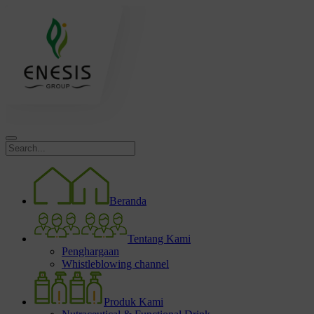
Beranda
Tentang Kami
Penghargaan
Whistleblowing channel
Produk Kami