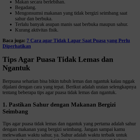
Makan secara berlebihan.
Begadang.
Mengonsumsi makanan yang tidak bergizi seimbang saat
sahur dan berbuka.
Terlalu banyak asupan manis saat berbuka maupun sahur.
Kurang aktivitas fisik.
Baca juga:
7 Cara agar Tidak Lapar Saat Puasa yang Perlu
Diperhatikan
Tips Agar Puasa Tidak Lemas dan
Ngantuk
Berpuasa seharian bisa bikin tubuh lemas dan ngantuk kalau nggak
dijalani dengan cara yang tepat. Berikut adalah uraian selengkapnya
tentang beberapa tips agar puasa tidak lemas dan ngantuk.
1. Pastikan Sahur dengan Makanan Bergizi
Seimbang
Tips agar puasa tidak lemas dan ngantuk yang pertama adalah sahur
dengan makanan yang bergizi seimbang. Jangan sampai kamu
melewatkan waktu sahur, ya. Sahur adalah waktu terbaik untuk