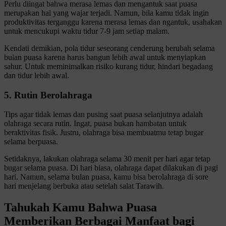
Perlu diingat bahwa merasa lemas dan mengantuk saat puasa
merupakan hal yang wajar terjadi. Namun, bila kamu tidak ingin
produktivitas terganggu karena merasa lemas dan ngantuk, usahakan
untuk mencukupi waktu tidur 7-9 jam setiap malam.
Kendati demikian, pola tidur seseorang cenderung berubah selama
bulan puasa karena harus bangun lebih awal untuk menyiapkan
sahur. Untuk meminimalkan risiko kurang tidur, hindari begadang
dan tidur lebih awal.
5. Rutin Berolahraga
Tips agar tidak lemas dan pusing saat puasa selanjutnya adalah
olahraga secara rutin. Ingat, puasa bukan hambatan untuk
beraktivitas fisik. Justru, olahraga bisa membuatmu tetap bugar
selama berpuasa.
Setidaknya, lakukan olahraga selama 30 menit per hari agar tetap
bugar selama puasa. Di hari biasa, olahraga dapat dilakukan di pagi
hari. Namun, selama bulan puasa, kamu bisa berolahraga di sore
hari menjelang berbuka atau setelah salat Tarawih.
Tahukah Kamu Bahwa Puasa
Memberikan Berbagai Manfaat bagi