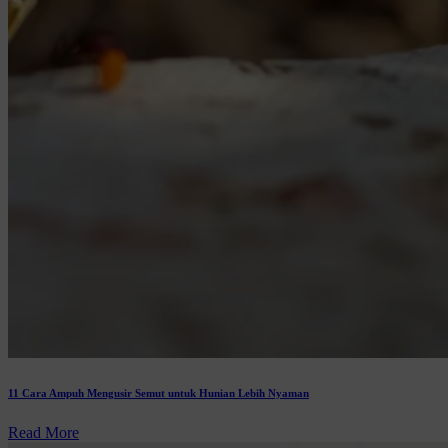
11 Cara Ampuh Mengusir Semut untuk Hunian Lebih Nyaman
Read More