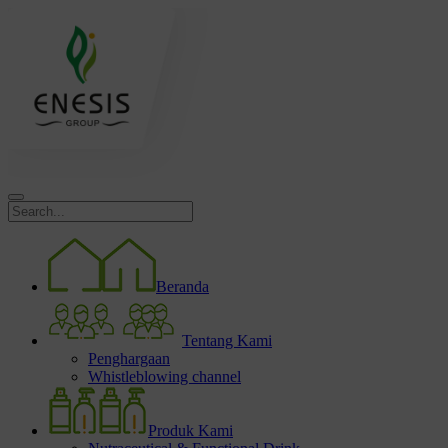
Beranda
Tentang Kami
Penghargaan
Whistleblowing channel
Produk Kami