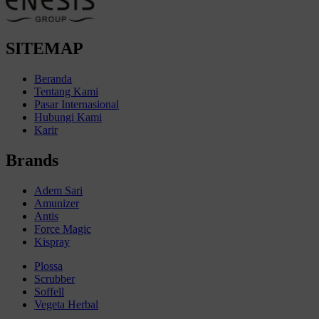
SITEMAP
Beranda
Tentang Kami
Pasar Internasional
Hubungi Kami
Karir
Brands
Adem Sari
Amunizer
Antis
Force Magic
Kispray
Plossa
Scrubber
Soffell
Vegeta Herbal