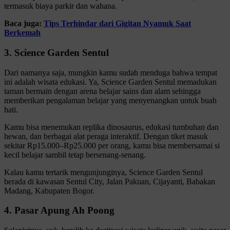
termasuk biaya parkir dan wahana.
Baca juga:
Tips Terhindar dari Gigitan Nyamuk Saat
Berkemah
3. Science Garden Sentul
Dari namanya saja, mungkin kamu sudah menduga bahwa tempat
ini adalah wisata edukasi. Ya, Science Garden Sentul memadukan
taman bermain dengan arena belajar sains dan alam sehingga
memberikan pengalaman belajar yang menyenangkan untuk buah
hati.
Kamu bisa menemukan replika dinosaurus, edukasi tumbuhan dan
hewan, dan berbagai alat peraga interaktif. Dengan tiket masuk
sekitar Rp15.000–Rp25.000 per orang, kamu bisa membersamai si
kecil belajar sambil tetap bersenang-senang.
Kalau kamu tertarik mengunjunginya, Science Garden Sentul
berada di kawasan Sentul City, Jalan Pakuan, Cijayanti, Babakan
Madang, Kabupaten Bogor.
4. Pasar Apung Ah Poong