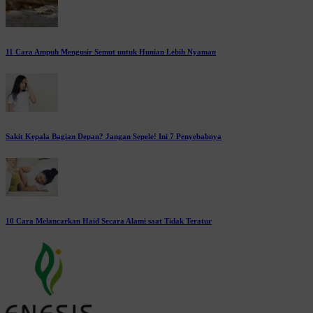
11 Cara Ampuh Mengusir Semut untuk Hunian Lebih Nyaman
Sakit Kepala Bagian Depan? Jangan Sepele! Ini 7 Penyebabnya
10 Cara Melancarkan Haid Secara Alami saat Tidak Teratur