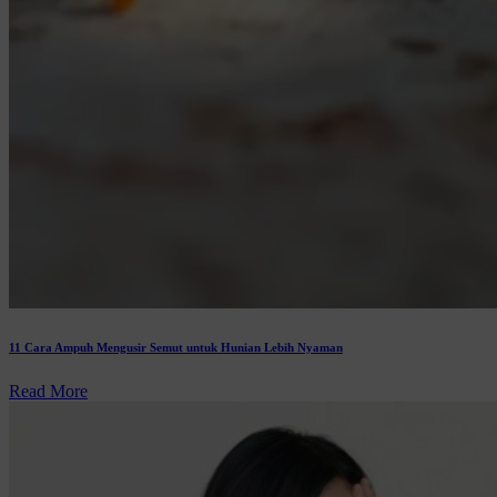
11 Cara Ampuh Mengusir Semut untuk Hunian Lebih Nyaman
Read More