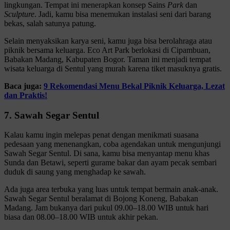
lingkungan. Tempat ini menerapkan konsep Sains
Park
dan
Sculpture
. Jadi, kamu bisa menemukan instalasi seni dari barang
bekas, salah satunya patung.
Selain menyaksikan karya seni, kamu juga bisa berolahraga atau
piknik bersama keluarga. Eco Art Park berlokasi di Cipambuan,
Babakan Madang, Kabupaten Bogor. Taman ini menjadi tempat
wisata keluarga di Sentul yang murah karena tiket masuknya gratis.
Baca juga:
9 Rekomendasi Menu Bekal Piknik Keluarga, Lezat
dan Praktis!
7. Sawah Segar Sentul
Kalau kamu ingin melepas penat dengan menikmati suasana
pedesaan yang menenangkan, coba agendakan untuk mengunjungi
Sawah Segar Sentul. Di sana, kamu bisa menyantap menu khas
Sunda dan Betawi, seperti gurame bakar dan ayam pecak sembari
duduk di saung yang menghadap ke sawah.
Ada juga area terbuka yang luas untuk tempat bermain anak-anak.
Sawah Segar Sentul beralamat di Bojong Koneng, Babakan
Madang. Jam bukanya dari pukul 09.00–18.00 WIB untuk hari
biasa dan 08.00–18.00 WIB untuk akhir pekan.