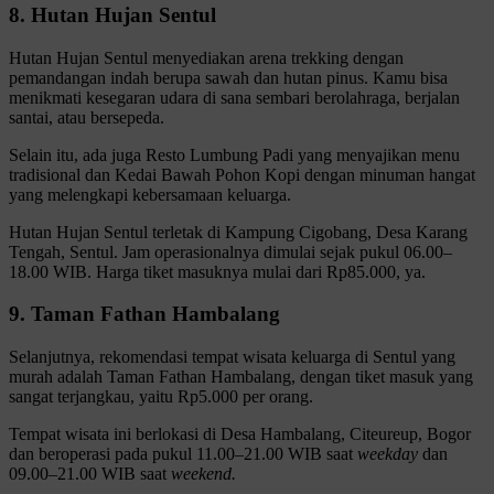
8. Hutan Hujan Sentul
Hutan Hujan Sentul menyediakan arena trekking dengan
pemandangan indah berupa sawah dan hutan pinus. Kamu bisa
menikmati kesegaran udara di sana sembari berolahraga, berjalan
santai, atau bersepeda.
Selain itu, ada juga Resto Lumbung Padi yang menyajikan menu
tradisional dan Kedai Bawah Pohon Kopi dengan minuman hangat
yang melengkapi kebersamaan keluarga.
Hutan Hujan Sentul terletak di Kampung Cigobang, Desa Karang
Tengah, Sentul. Jam operasionalnya dimulai sejak pukul 06.00–
18.00 WIB. Harga tiket masuknya mulai dari Rp85.000, ya.
9. Taman Fathan Hambalang
Selanjutnya, rekomendasi tempat wisata keluarga di Sentul yang
murah adalah Taman Fathan Hambalang, dengan tiket masuk yang
sangat terjangkau, yaitu Rp5.000 per orang.
Tempat wisata ini berlokasi di Desa Hambalang, Citeureup, Bogor
dan beroperasi pada pukul 11.00–21.00 WIB saat
weekday
dan
09.00–21.00 WIB saat
weekend.