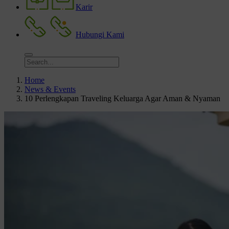
Karir
Hubungi Kami
Home
News & Events
10 Perlengkapan Traveling Keluarga Agar Aman & Nyaman