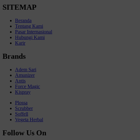
SITEMAP
Beranda
Tentang Kami
Pasar Internasional
Hubungi Kami
Karir
Brands
Adem Sari
Amunizer
Antis
Force Magic
Kispray
Plossa
Scrubber
Soffell
Vegeta Herbal
Follow Us On