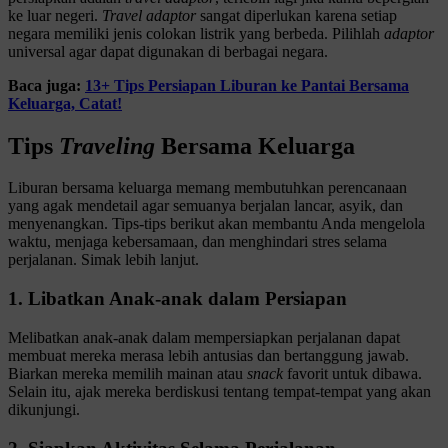
ke luar negeri.
Travel adaptor
sangat diperlukan karena setiap
negara memiliki jenis colokan listrik yang berbeda. Pilihlah
adaptor
universal agar dapat digunakan di berbagai negara.
Baca juga:
13+ Tips Persiapan Liburan ke Pantai Bersama
Keluarga, Catat!
Tips
Traveling
Bersama Keluarga
Liburan bersama keluarga memang membutuhkan perencanaan
yang agak mendetail agar semuanya berjalan lancar, asyik, dan
menyenangkan. Tips-tips berikut akan membantu Anda mengelola
waktu, menjaga kebersamaan, dan menghindari stres selama
perjalanan. Simak lebih lanjut.
1. Libatkan Anak-anak dalam Persiapan
Melibatkan anak-anak dalam mempersiapkan perjalanan dapat
membuat mereka merasa lebih antusias dan bertanggung jawab.
Biarkan mereka memilih mainan atau
snack
favorit untuk dibawa.
Selain itu, ajak mereka berdiskusi tentang tempat-tempat yang akan
dikunjungi.