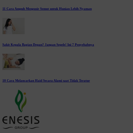
11 Cara Ampuh Mengusir Semut untuk Hunian Lebih Nyaman
Sakit Kepala Bagian Depan? Jangan Sepele! Ini 7 Penyebabnya
10 Cara Melancarkan Haid Secara Alami saat Tidak Teratur