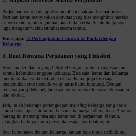
2. Siapkan Aktivitas Selama Perjalanan
Perjalanan yang panjang bisa membuat anak-anak cepat bosan.
Pastikan kamu menyiapkan aktivitas yang bisa menghibur mereka,
seperti mainan, buku gambar, atau buku cerita. Selain itu, jangan
lupa mengatur waktu istirahat secara teratur.
Baca juga:
13 Perlengkapan Liburan ke Pantai dengan
Keluarga
3. Buat Rencana Perjalanan yang Fleksibel
Rencana perjalanan yang fleksibel berguna untuk menyesuaikan
semua kebutuhan anggota keluarga. Bisa saja, kamu dan keluarga
membutuhkan waktu istirahat ekstra. Kamu juga bisa saja
menemukan
spot
menarik yang harus kamu kunjungi. Dengan
rencana yang fleksibel, tamasya liburan menjadi terasa lebih santai
dan nikmat.
Jadi, itulah beberapa perlengkapan
traveling
keluarga yang harus
kamu bawa agar liburanmu bersama keluarga jadi nyaman. Barang-
barang ini memang bisa saja kamu beli di perjalanan. Namun,
alangkah baiknya kamu persiapkan saja agar tidak repot.
Saat bertamasya dengan keluarga, jangan lupa untuk melindungi