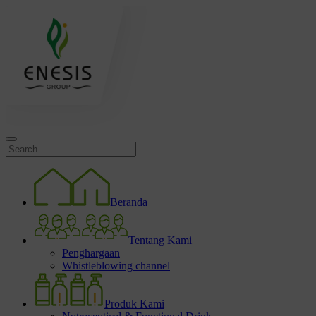
Beranda
Tentang Kami
Penghargaan
Whistleblowing channel
Produk Kami