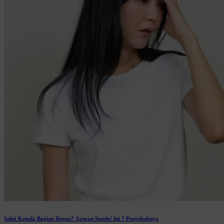
Sakit Kepala Bagian Depan? Jangan Sepele! Ini 7 Penyebabnya