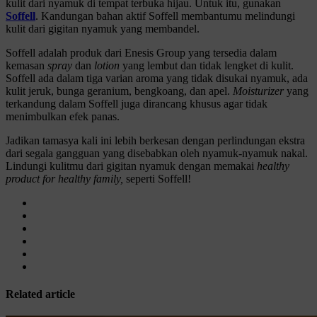
kulit dari nyamuk di tempat terbuka hijau. Untuk itu, gunakan
Soffell
. Kandungan bahan aktif Soffell membantumu melindungi
kulit dari gigitan nyamuk yang membandel.
Soffell adalah produk dari Enesis Group yang tersedia dalam
kemasan
spray
dan
lotion
yang lembut dan tidak lengket di kulit.
Soffell ada dalam tiga varian aroma yang tidak disukai nyamuk, ada
kulit jeruk, bunga geranium, bengkoang, dan apel.
Moisturizer
yang
terkandung dalam Soffell juga dirancang khusus agar tidak
menimbulkan efek panas.
Jadikan tamasya kali ini lebih berkesan dengan perlindungan ekstra
dari segala gangguan yang disebabkan oleh nyamuk-nyamuk nakal.
Lindungi kulitmu dari gigitan nyamuk dengan memakai
healthy
product for healthy family,
seperti Soffell!
Related article