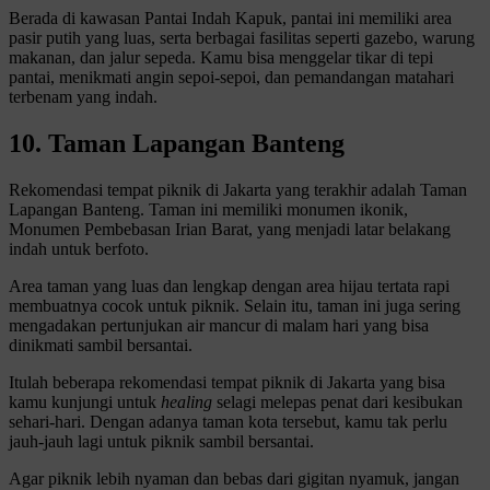
Berada di kawasan Pantai Indah Kapuk, pantai ini memiliki area
pasir putih yang luas, serta berbagai fasilitas seperti gazebo, warung
makanan, dan jalur sepeda. Kamu bisa menggelar tikar di tepi
pantai, menikmati angin sepoi-sepoi, dan pemandangan matahari
terbenam yang indah.
10. Taman Lapangan Banteng
Rekomendasi tempat piknik di Jakarta yang terakhir adalah Taman
Lapangan Banteng. Taman ini memiliki monumen ikonik,
Monumen Pembebasan Irian Barat, yang menjadi latar belakang
indah untuk berfoto.
Area taman yang luas dan lengkap dengan area hijau tertata rapi
membuatnya cocok untuk piknik. Selain itu, taman ini juga sering
mengadakan pertunjukan air mancur di malam hari yang bisa
dinikmati sambil bersantai.
Itulah beberapa rekomendasi tempat piknik di Jakarta yang bisa
kamu kunjungi untuk
healing
selagi melepas penat dari kesibukan
sehari-hari. Dengan adanya taman kota tersebut, kamu tak perlu
jauh-jauh lagi untuk piknik sambil bersantai.
Agar piknik lebih nyaman dan bebas dari gigitan nyamuk, jangan