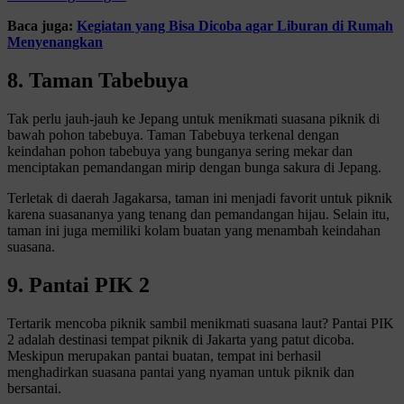
Baca juga:
Kegiatan yang Bisa Dicoba agar Liburan di Rumah
Menyenangkan
8. Taman Tabebuya
Tak perlu jauh-jauh ke Jepang untuk menikmati suasana piknik di
bawah pohon tabebuya. Taman Tabebuya terkenal dengan
keindahan pohon tabebuya yang bunganya sering mekar dan
menciptakan pemandangan mirip dengan bunga sakura di Jepang.
Terletak di daerah Jagakarsa, taman ini menjadi favorit untuk piknik
karena suasananya yang tenang dan pemandangan hijau. Selain itu,
taman ini juga memiliki kolam buatan yang menambah keindahan
suasana.
9. Pantai PIK 2
Tertarik mencoba piknik sambil menikmati suasana laut? Pantai PIK
2 adalah destinasi tempat piknik di Jakarta yang patut dicoba.
Meskipun merupakan pantai buatan, tempat ini berhasil
menghadirkan suasana pantai yang nyaman untuk piknik dan
bersantai.