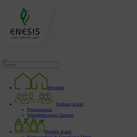
Beranda
Tentang Kami
Penghargaan
Whistleblowing channel
Produk Kami