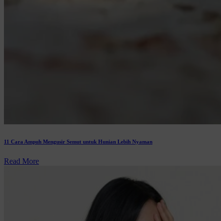
11 Cara Ampuh Mengusir Semut untuk Hunian Lebih Nyaman
Read More