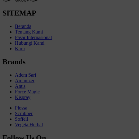
SITEMAP
Beranda
Tentang Kami
Pasar Internasional
Hubungi Kami
Karir
Brands
Adem Sari
Amunizer
Antis
Force Magic
Kispray
Plossa
Scrubber
Soffell
Vegeta Herbal
Follow Us On