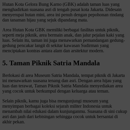
Hutan Kota Gelora Bung Karno (GBK) adalah taman luas yang
menghadirkan suasana asri di tengah pusat kota Jakarta. Didesain
menyerupai hutan mini, area ini penuh dengan pepohonan rindang
dan tanaman hijau yang sejuk dipandang mata.
Area Hutan Kota GBK memiliki berbagai fasilitas untuk piknik,
seperti meja piknik, area bermain anak, dan jalur pejalan kaki yang
luas. Selain itu, taman ini juga menawarkan pemandangan gedung-
gedung pencakar langit di sekitar kawasan Sudirman yang
menciptakan kontras antara alam dan arsitektur modern.
5. Taman Piknik Satria Mandala
Berlokasi di area Museum Satria Mandala, tempat piknik di Jakarta
ini menawarkan suasana tenang dan asri. Dengan area hijau yang
luas dan terawat, Taman Piknik Satria Mandala menyediakan area
yang cocok untuk berkumpul dengan keluarga atau teman.
Selain piknik, kamu juga bisa mengunjungi museum yang
menyimpan berbagai koleksi sejarah militer Indonesia untuk
menambah nilai edukasi dalam kunjunganmu. Suasana di sini cukup
asri dan jauh dari kebisingan sehingga cocok untuk bersantai di
akhir pekan.