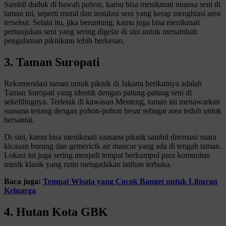
Sambil duduk di bawah pohon, kamu bisa menikmati nuansa seni di
taman ini, seperti mural dan instalasi seni yang kerap menghiasi area
tersebut. Selain itu, jika beruntung, kamu juga bisa menikmati
pertunjukan seni yang sering digelar di sini untuk menambah
pengalaman piknikmu lebih berkesan.
3. Taman Suropati
Rekomendasi taman untuk piknik di Jakarta berikutnya adalah
Taman Suropati yang identik dengan patung-patung seni di
sekelilingnya. Terletak di kawasan Menteng, taman ini menawarkan
suasana tenang dengan pohon-pohon besar sebagai area teduh untuk
bersantai.
Di sini, kamu bisa menikmati suasana piknik sambil ditemani suara
kicauan burung dan gemericik air mancur yang ada di tengah taman.
Lokasi ini juga sering menjadi tempat berkumpul para komunitas
musik klasik yang rutin mengadakan latihan terbuka.
Baca juga:
Tempat Wisata yang Cocok Banget untuk Liburan
Keluarga
4. Hutan Kota GBK