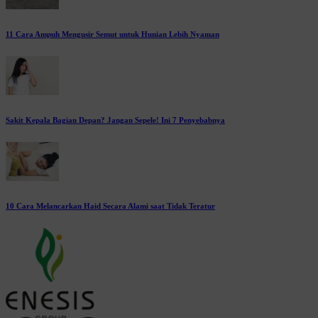
11 Cara Ampuh Mengusir Semut untuk Hunian Lebih Nyaman
Sakit Kepala Bagian Depan? Jangan Sepele! Ini 7 Penyebabnya
10 Cara Melancarkan Haid Secara Alami saat Tidak Teratur