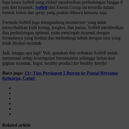
lupa bawa Soffell yang efektif memberikan perlindungan hingga 8
jam dari nyamuk.
Soffell
dari Enesis Group ini tersedia dalam
bentuk
lotion
dan
spray
yang praktis dibawa kemana saja.
Formula Soffell juga mengandung
moisturizer
yang tidak
menyebabkan kulit kering, lengket, dan panas. Soffell memberikan
dua perlindungan optimal, yaitu mencegah nyamuk dengan
formulanya yang lembut dan melindungi tubuh dengan rasa yang
tidak disukai nyamuk.
Jadi, tunggu apa lagi? Yuk, gunakan dan sediakan Soffell untuk
menemani setiap kesempatan bersantaimu sehingga bebas dari
gigitan nyamuk. Ingat,
healthy product for healthy family
!
Baca juga:
13+ Tips Persiapan Liburan ke Pantai Bersama
Keluarga, Catat!
Related article