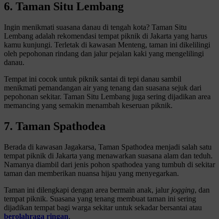
6. Taman Situ Lembang
Ingin menikmati suasana danau di tengah kota? Taman Situ
Lembang adalah rekomendasi tempat piknik di Jakarta yang harus
kamu kunjungi. Terletak di kawasan Menteng, taman ini dikelilingi
oleh pepohonan rindang dan jalur pejalan kaki yang mengelilingi
danau.
Tempat ini cocok untuk piknik santai di tepi danau sambil
menikmati pemandangan air yang tenang dan suasana sejuk dari
pepohonan sekitar. Taman Situ Lembang juga sering dijadikan area
memancing yang semakin menambah keseruan piknik.
7. Taman Spathodea
Berada di kawasan Jagakarsa, Taman Spathodea menjadi salah satu
tempat piknik di Jakarta yang menawarkan suasana alam dan teduh.
Namanya diambil dari jenis pohon spathodea yang tumbuh di sekitar
taman dan memberikan nuansa hijau yang menyegarkan.
Taman ini dilengkapi dengan area bermain anak, jalur
jogging
, dan
tempat piknik. Suasana yang tenang membuat taman ini sering
dijadikan tempat bagi warga sekitar untuk sekadar bersantai atau
berolahraga ringan
.