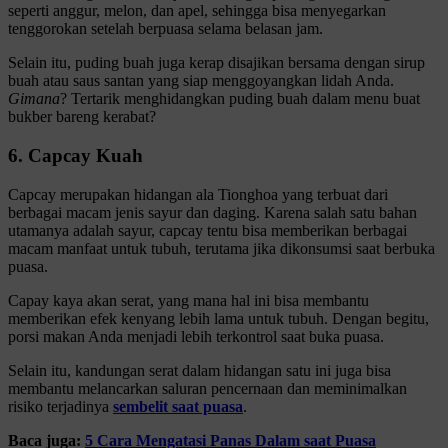
seperti anggur, melon, dan apel, sehingga bisa menyegarkan
tenggorokan setelah berpuasa selama belasan jam.
Selain itu, puding buah juga kerap disajikan bersama dengan sirup
buah atau saus santan yang siap menggoyangkan lidah Anda.
Gimana
? Tertarik menghidangkan puding buah dalam menu buat
bukber bareng kerabat?
6. Capcay Kuah
Capcay merupakan hidangan ala Tionghoa yang terbuat dari
berbagai macam jenis sayur dan daging. Karena salah satu bahan
utamanya adalah sayur, capcay tentu bisa memberikan berbagai
macam manfaat untuk tubuh, terutama jika dikonsumsi saat berbuka
puasa.
Capay kaya akan serat, yang mana hal ini bisa membantu
memberikan efek kenyang lebih lama untuk tubuh. Dengan begitu,
porsi makan Anda menjadi lebih terkontrol saat buka puasa.
Selain itu, kandungan serat dalam hidangan satu ini juga bisa
membantu melancarkan saluran pencernaan dan meminimalkan
risiko terjadinya
sembelit saat puasa
.
Baca juga:
5 Cara Mengatasi Panas Dalam saat Puasa