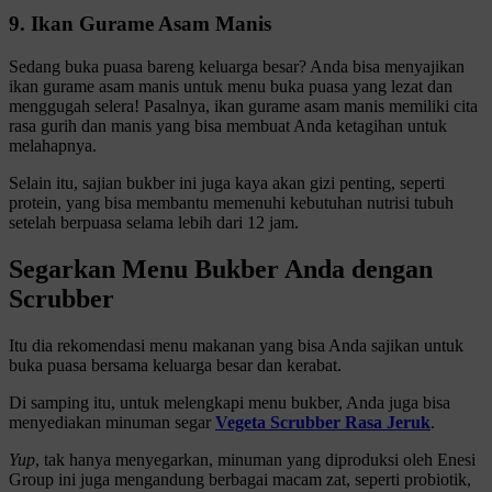
9. Ikan Gurame Asam Manis
Sedang buka puasa bareng keluarga besar? Anda bisa menyajikan
ikan gurame asam manis untuk menu buka puasa yang lezat dan
menggugah selera! Pasalnya, ikan gurame asam manis memiliki cita
rasa gurih dan manis yang bisa membuat Anda ketagihan untuk
melahapnya.
Selain itu, sajian bukber ini juga kaya akan gizi penting, seperti
protein, yang bisa membantu memenuhi kebutuhan nutrisi tubuh
setelah berpuasa selama lebih dari 12 jam.
Segarkan Menu Bukber Anda dengan
Scrubber
Itu dia rekomendasi menu makanan yang bisa Anda sajikan untuk
buka puasa bersama keluarga besar dan kerabat.
Di samping itu, untuk melengkapi menu bukber, Anda juga bisa
menyediakan minuman segar
Vegeta Scrubber Rasa Jeruk
.
Yup
, tak hanya menyegarkan, minuman yang diproduksi oleh Enesi
Group ini juga mengandung berbagai macam zat, seperti probiotik,