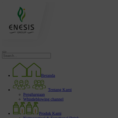
Beranda
Tentang Kami
Penghargaan
Whistleblowing channel
Produk Kami