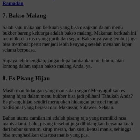
Ramadan
7. Bakso Malang
Salah satu makanan berkuah yang bisa disajikan dalam menu
bukber bareng keluarga adalah bakso malang. Makanan berkuah ini
memiliki cita rasa yang gurih dan segar. Baksonya yang lembut juga
bisa membuat perut menjadi lebih kenyang setelah menahan lapar
selama berpuasa.
Supaya lebih lengkap, jangan lupa tambahkan mi, bihun, atau
lontong dalam sajian bakso malang Anda, ya.
8. Es Pisang Hijau
Masih mau hidangan yang manis dan segar? Menyuguhkan es
pisang hijau dalam menu bukber bisa jadi pilihan! Tahukah Anda?
Es pisang hijau sendiri merupakan hidangan pencuci mulut
tradisional yang berasal dari Makassar, Sulawesi Selatan.
Bahan utama camilan ini adalah pisang raja yang memiliki rasa
manis alami. Lalu, pisang tersebut juga dihidangkan bersama kuah
dari bubur sumsum, sirup merah, dan susu kental manis, sehingga
bisa menghasilkan cita rasa manis yang pas.