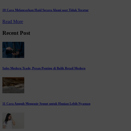
10 Cara Melancarkan Haid Secara Alami saat Tidak Teratur
Read More
Recent Post
Sales Modern Trade, Peran Penting di Balik Retail Modern
11 Cara Ampuh Mengusir Semut untuk Hunian Lebih Nyaman