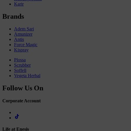
Karir
Brands
Adem Sari
Amunizer
Antis
Force Magic
Kispray
Plossa
Scrubber
Soffell
Vegeta Herbal
Follow Us On
Corporate Account
Life at Enesis