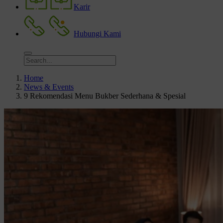
Karir
Hubungi Kami
Home
News & Events
9 Rekomendasi Menu Bukber Sederhana & Spesial