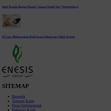
Sakit Kepala Bagian Depan? Jangan Sepele! Ini 7 Penyebabnya
10 Cara Melancarkan Haid Secara Alami saat Tidak Teratur
SITEMAP
Beranda
Tentang Kami
Pasar Internasional
Hubungi Kami