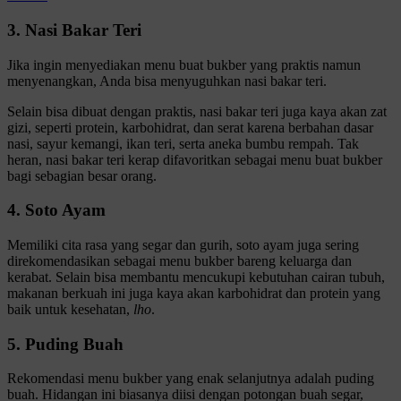
3. Nasi Bakar Teri
Jika ingin menyediakan menu buat bukber yang praktis namun
menyenangkan, Anda bisa menyuguhkan nasi bakar teri.
Selain bisa dibuat dengan praktis, nasi bakar teri juga kaya akan zat
gizi, seperti protein, karbohidrat, dan serat karena berbahan dasar
nasi, sayur kemangi, ikan teri, serta aneka bumbu rempah. Tak
heran, nasi bakar teri kerap difavoritkan sebagai menu buat bukber
bagi sebagian besar orang.
4. Soto Ayam
Memiliki cita rasa yang segar dan gurih, soto ayam juga sering
direkomendasikan sebagai menu bukber bareng keluarga dan
kerabat. Selain bisa membantu mencukupi kebutuhan cairan tubuh,
makanan berkuah ini juga kaya akan karbohidrat dan protein yang
baik untuk kesehatan,
lho
.
5. Puding Buah
Rekomendasi menu bukber yang enak selanjutnya adalah puding
buah. Hidangan ini biasanya diisi dengan potongan buah segar,