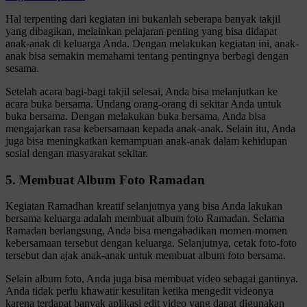
Hal terpenting dari kegiatan ini bukanlah seberapa banyak takjil
yang dibagikan, melainkan pelajaran penting yang bisa didapat
anak-anak di keluarga Anda. Dengan melakukan kegiatan ini, anak-
anak bisa semakin memahami tentang pentingnya berbagi dengan
sesama.
Setelah acara bagi-bagi takjil selesai, Anda bisa melanjutkan ke
acara buka bersama. Undang orang-orang di sekitar Anda untuk
buka bersama. Dengan melakukan buka bersama, Anda bisa
mengajarkan rasa kebersamaan kepada anak-anak. Selain itu, Anda
juga bisa meningkatkan kemampuan anak-anak dalam kehidupan
sosial dengan masyarakat sekitar.
5. Membuat Album Foto Ramadan
Kegiatan Ramadhan kreatif selanjutnya yang bisa Anda lakukan
bersama keluarga adalah membuat album foto Ramadan. Selama
Ramadan berlangsung, Anda bisa mengabadikan momen-momen
kebersamaan tersebut dengan keluarga. Selanjutnya, cetak foto-foto
tersebut dan ajak anak-anak untuk membuat album foto bersama.
Selain album foto, Anda juga bisa membuat video sebagai gantinya.
Anda tidak perlu khawatir kesulitan ketika mengedit videonya
karena terdapat banyak aplikasi edit video yang dapat digunakan