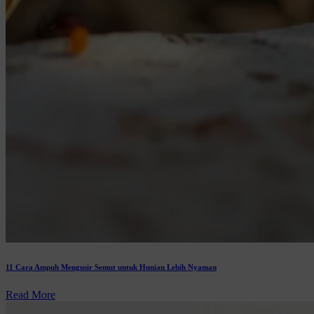
11 Cara Ampuh Mengusir Semut untuk Hunian Lebih Nyaman
Read More