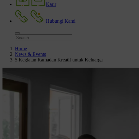
Karir
Hubungi Kami
Home
News & Events
5 Kegiatan Ramadan Kreatif untuk Keluarga