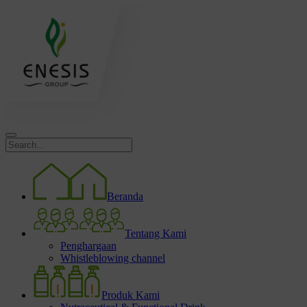
Beranda
Tentang Kami
Penghargaan
Whistleblowing channel
Produk Kami