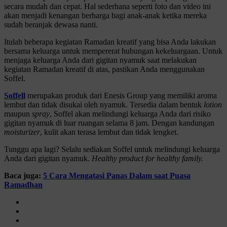
secara mudah dan cepat. Hal sederhana seperti foto dan video ini
akan menjadi kenangan berharga bagi anak-anak ketika mereka
sudah beranjak dewasa nanti.
Itulah beberapa kegiatan Ramadan kreatif yang bisa Anda lakukan
bersama keluarga untuk mempererat hubungan kekeluargaan. Untuk
menjaga keluarga Anda dari gigitan nyamuk saat melakukan
kegiatan Ramadan kreatif di atas, pastikan Anda menggunakan
Soffel.
Soffell
merupakan produk dari Enesis Group yang memiliki aroma
lembut dan tidak disukai oleh nyamuk. Tersedia dalam bentuk
lotion
maupun
spray
, Soffel akan melindungi keluarga Anda dari risiko
gigitan nyamuk di luar ruangan selama 8 jam. Dengan kandungan
moisturizer
, kulit akan terasa lembut dan tidak lengket.
Tunggu apa lagi? Selalu sediakan Soffel untuk melindungi keluarga
Anda dari gigitan nyamuk.
Healthy product for healthy family.
Baca juga:
5 Cara Mengatasi Panas Dalam saat Puasa
Ramadhan