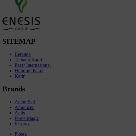
SITEMAP
Beranda
Tentang Kami
Pasar Internasional
Hubungi Kami
Karir
Brands
Adem Sari
Amunizer
Antis
Force Magic
Kispray
Plossa