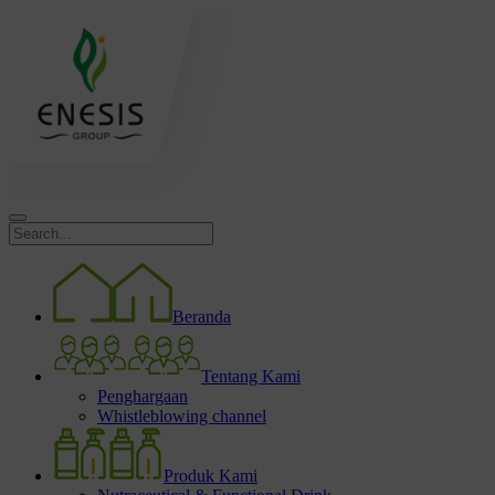
Beranda
Tentang Kami
Penghargaan
Whistleblowing channel
Produk Kami