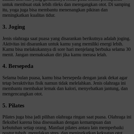
untuk membuat otak lebih rileks dan meregangkan otot. Di samping
itu, yoga juga bisa membantu menenangkan pikiran dan
meningkatkan kualitas tidur.
3. Joging
Jenis olahraga saat puasa yang disarankan berikutnya adalah joging.
Aktivitas ini disarankan untuk kamu yang memiliki energi lebih.
Kamu bisa melakukannya di sore hari menjelang berbuka selama 30
menit. Jangan memaksakan diri jika kamu merasa lelah.
4. Bersepeda
Selama bulan puasa, kamu bisa bersepeda dengan jarak dekat agar
tetap beraktivitas fisik namun tidak melelahkan. Jenis olahraga ini
membantu membakar lemak dan kalori, menyehatkan jantung, dan
mengencangkan otot.
5. Pilates
Pilates juga bisa jadi pilihan olahraga ringan saat puasa. Olahraga ini
fleksibel karena bisa disesuaikan dengan kemampuan dan
kebutuhan setiap orang. Manfaat pilates antara lain memperbaiki
postur tubuh, meredakan stres, dan meningkatkan kekuatan otot.