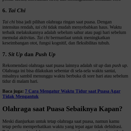
6.
Tai Chi
Tai chi
bisa jadi pilihan olahraga ringan saat puasa. Dengan
intensitas rendah,
tai chi
tidak mudah menyebabkan haus. Waktu
terbaik melakukannya adalah sebelum sahur atau pagi hari sebelum
memulai aktivitas.
Tai chi
bermanfaat untuk meningkatkan
keseimbangan otot, fungsi kognitif, dan fleksibilitas tubuh.
7.
Sit Up
dan
Push Up
Rekomendasi olahraga saat puasa lainnya adalah
sit up
dan
push up
.
Olahraga ini bisa dilakukan sebentar di sela-sela waktu santai,
misalnya sambil menunggu waktu berbuka di sore hari atau sebelum
tidur di malam hari.
Baca juga:
7 Cara Mengatur Waktu Tidur saat Puasa Agar
Tidak Mengantuk
Olahraga saat Puasa Sebaiknya Kapan?
Meski dianjurkan untuk tetap olahraga saat puasa, namun kamu
tetap perlu memperhatikan waktu yang tepat agar tidak dehidrasi.