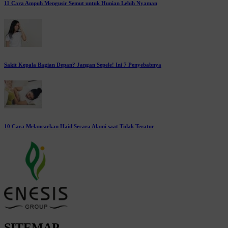
11 Cara Ampuh Mengusir Semut untuk Hunian Lebih Nyaman
Sakit Kepala Bagian Depan? Jangan Sepele! Ini 7 Penyebabnya
10 Cara Melancarkan Haid Secara Alami saat Tidak Teratur
SITEMAP