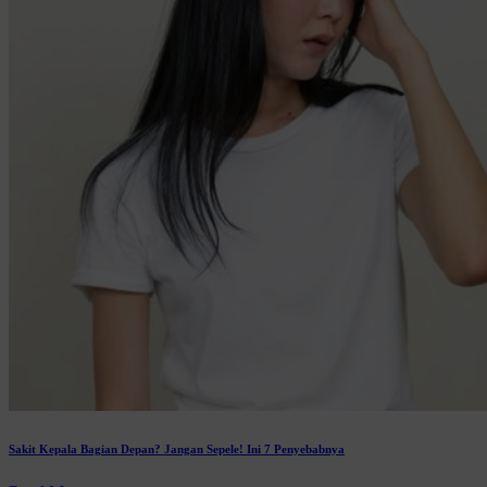
Sakit Kepala Bagian Depan? Jangan Sepele! Ini 7 Penyebabnya