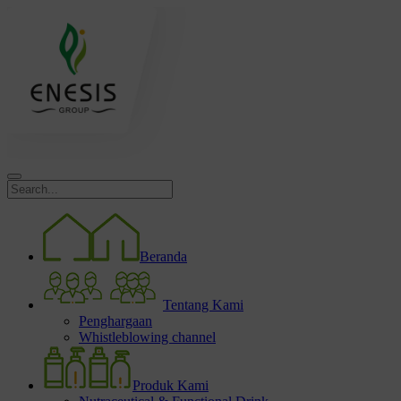
Beranda
Tentang Kami
Penghargaan
Whistleblowing channel
Produk Kami