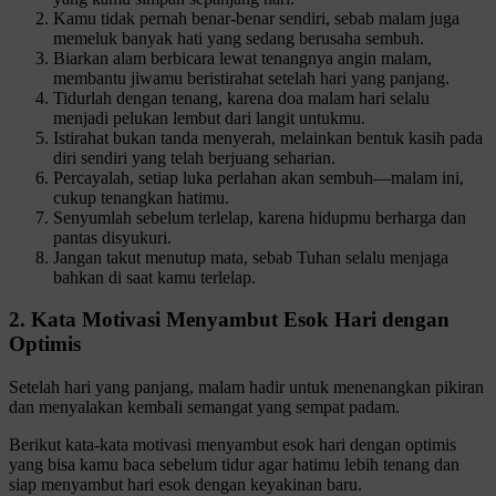
Kamu tidak pernah benar-benar sendiri, sebab malam juga
memeluk banyak hati yang sedang berusaha sembuh.
Biarkan alam berbicara lewat tenangnya angin malam,
membantu jiwamu beristirahat setelah hari yang panjang.
Tidurlah dengan tenang, karena doa malam hari selalu
menjadi pelukan lembut dari langit untukmu.
Istirahat bukan tanda menyerah, melainkan bentuk kasih pada
diri sendiri yang telah berjuang seharian.
Percayalah, setiap luka perlahan akan sembuh—malam ini,
cukup tenangkan hatimu.
Senyumlah sebelum terlelap, karena hidupmu berharga dan
pantas disyukuri.
Jangan takut menutup mata, sebab Tuhan selalu menjaga
bahkan di saat kamu terlelap.
2. Kata Motivasi Menyambut Esok Hari dengan
Optimis
Setelah hari yang panjang, malam hadir untuk menenangkan pikiran
dan menyalakan kembali semangat yang sempat padam.
Berikut kata-kata motivasi menyambut esok hari dengan optimis
yang bisa kamu baca sebelum tidur agar hatimu lebih tenang dan
siap menyambut hari esok dengan keyakinan baru.