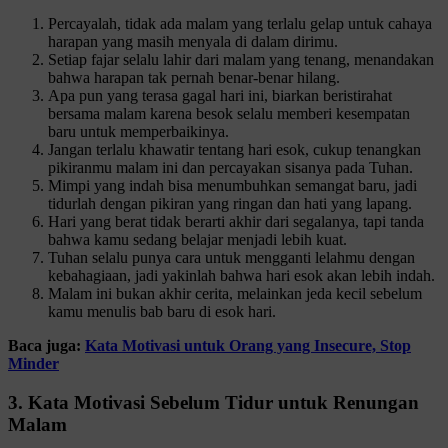
Percayalah, tidak ada malam yang terlalu gelap untuk cahaya
harapan yang masih menyala di dalam dirimu.
Setiap fajar selalu lahir dari malam yang tenang, menandakan
bahwa harapan tak pernah benar-benar hilang.
Apa pun yang terasa gagal hari ini, biarkan beristirahat
bersama malam karena besok selalu memberi kesempatan
baru untuk memperbaikinya.
Jangan terlalu khawatir tentang hari esok, cukup tenangkan
pikiranmu malam ini dan percayakan sisanya pada Tuhan.
Mimpi yang indah bisa menumbuhkan semangat baru, jadi
tidurlah dengan pikiran yang ringan dan hati yang lapang.
Hari yang berat tidak berarti akhir dari segalanya, tapi tanda
bahwa kamu sedang belajar menjadi lebih kuat.
Tuhan selalu punya cara untuk mengganti lelahmu dengan
kebahagiaan, jadi yakinlah bahwa hari esok akan lebih indah.
Malam ini bukan akhir cerita, melainkan jeda kecil sebelum
kamu menulis bab baru di esok hari.
Baca juga:
Kata Motivasi untuk Orang yang Insecure, Stop
Minder
3. Kata Motivasi Sebelum Tidur untuk Renungan
Malam