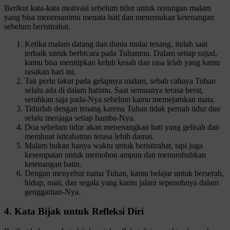
Berikut kata-kata motivasi sebelum tidur untuk renungan malam
yang bisa menemanimu menata hati dan menemukan ketenangan
sebelum beristirahat.
Ketika malam datang dan dunia mulai tenang, itulah saat
terbaik untuk berbicara pada Tuhanmu. Dalam setiap sujud,
kamu bisa menitipkan keluh kesah dan rasa lelah yang kamu
rasakan hari ini.
Tak perlu takut pada gelapnya malam, sebab cahaya Tuhan
selalu ada di dalam hatimu. Saat semuanya terasa berat,
serahkan saja pada-Nya sebelum kamu memejamkan mata.
Tidurlah dengan tenang karena Tuhan tidak pernah tidur dan
selalu menjaga setiap hamba-Nya.
Doa sebelum tidur akan menenangkan hati yang gelisah dan
membuat istirahatmu terasa lebih damai.
Malam bukan hanya waktu untuk beristirahat, tapi juga
kesempatan untuk memohon ampun dan menumbuhkan
ketenangan batin.
Dengan menyebut nama Tuhan, kamu belajar untuk berserah,
hidup, mati, dan segala yang kamu jalani sepenuhnya dalam
genggaman-Nya.
4. Kata Bijak untuk Refleksi Diri