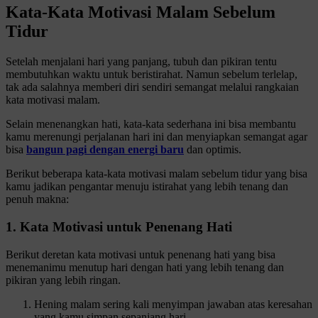
Kata-Kata Motivasi Malam Sebelum
Tidur
Setelah menjalani hari yang panjang, tubuh dan pikiran tentu
membutuhkan waktu untuk beristirahat. Namun sebelum terlelap,
tak ada salahnya memberi diri sendiri semangat melalui rangkaian
kata motivasi malam.
Selain menenangkan hati, kata-kata sederhana ini bisa membantu
kamu merenungi perjalanan hari ini dan menyiapkan semangat agar
bisa
bangun pagi dengan energi baru
dan optimis.
Berikut beberapa kata-kata motivasi malam sebelum tidur yang bisa
kamu jadikan pengantar menuju istirahat yang lebih tenang dan
penuh makna:
1. Kata Motivasi untuk Penenang Hati
Berikut deretan kata motivasi untuk penenang hati yang bisa
menemanimu menutup hari dengan hati yang lebih tenang dan
pikiran yang lebih ringan.
Hening malam sering kali menyimpan jawaban atas keresahan
yang kamu simpan sepanjang hari.