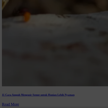
11 Cara Ampuh Mengusir Semut untuk Hunian Lebih Nyaman
Read More