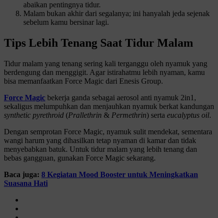
abaikan pentingnya tidur.
Malam bukan akhir dari segalanya; ini hanyalah jeda sejenak
sebelum kamu bersinar lagi.
Tips Lebih Tenang Saat Tidur Malam
Tidur malam yang tenang sering kali terganggu oleh nyamuk yang
berdengung dan menggigit. Agar istirahatmu lebih nyaman, kamu
bisa memanfaatkan Force Magic dari Enesis Group.
Force Magic
bekerja ganda sebagai aerosol anti nyamuk 2in1,
sekaligus melumpuhkan dan menjauhkan nyamuk berkat kandungan
synthetic pyrethroid
(
Prallethrin
&
Permethrin
) serta
eucalyptus oil
.
Dengan semprotan Force Magic, nyamuk sulit mendekat, sementara
wangi harum yang dihasilkan tetap nyaman di kamar dan tidak
menyebabkan batuk. Untuk tidur malam yang lebih tenang dan
bebas gangguan, gunakan Force Magic sekarang.
Baca juga:
8 Kegiatan Mood Booster untuk Meningkatkan
Suasana Hati