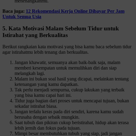
menenangkanmu.
Baca juga:
12 Rekomendasi Kerja Online Dibayar Per Jam
Untuk Semua Usia
5. Kata Motivasi Malam Sebelum Tidur untuk
Istirahat yang Berkualitas
Berikut rangkaian kata motivasi yang bisa kamu baca sebelum tidur
agar istirahatmu lebih tenang dan berkualitas.
Jangan khawatir, semuanya akan baik-baik saja, malam
memberi kesempatan untuk memulihkan diri dan siap
melangkah lagi.
Malam ini bukan soal hasil yang dicapai, melainkan tentang
ketenangan yang kamu dapatkan.
Tak perlu menjadi sempurna, cukup lakukan yang terbaik
yang bisa kamu capai hari ini.
Tidur juga bagian dari proses untuk mencapai tujuan, bukan
sekadar istirahat biasa.
Jangan terlalu keras pada diri sendiri, karena kamu sudah
berusaha dengan sebaik mungkin.
Saat tubuh dan pikiran cukup beristirahat, hidup akan terasa
lebih jernih dan fokus pada tujuan.
Mimpi besar membutuhkan tubuh yang siap, jadi jangan