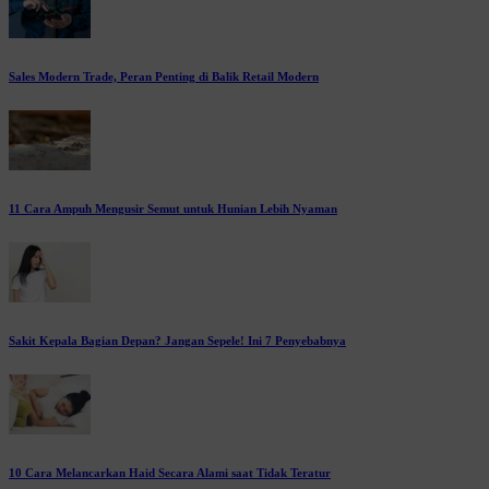
Sales Modern Trade, Peran Penting di Balik Retail Modern
11 Cara Ampuh Mengusir Semut untuk Hunian Lebih Nyaman
Sakit Kepala Bagian Depan? Jangan Sepele! Ini 7 Penyebabnya
10 Cara Melancarkan Haid Secara Alami saat Tidak Teratur