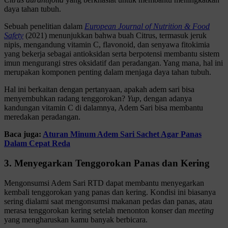
daya tahan tubuh.
Sebuah penelitian dalam
European Journal of Nutrition & Food
Safety
(2021) menunjukkan bahwa buah Citrus, termasuk jeruk
nipis, mengandung vitamin C, flavonoid, dan senyawa fitokimia
yang bekerja sebagai antioksidan serta berpotensi membantu sistem
imun mengurangi stres oksidatif dan peradangan. Yang mana, hal ini
merupakan komponen penting dalam menjaga daya tahan tubuh.
Hal ini berkaitan dengan pertanyaan, apakah adem sari bisa
menyembuhkan radang tenggorokan?
Yup
, dengan adanya
kandungan vitamin C di dalamnya, Adem Sari bisa membantu
meredakan peradangan.
Baca juga:
Aturan Minum Adem Sari Sachet Agar Panas
Dalam Cepat Reda
3. Menyegarkan Tenggorokan Panas dan Kering
Mengonsumsi Adem Sari RTD dapat membantu menyegarkan
kembali tenggorokan yang panas dan kering. Kondisi ini biasanya
sering dialami saat mengonsumsi makanan pedas dan panas, atau
merasa tenggorokan kering setelah menonton konser dan
meeting
yang mengharuskan kamu banyak berbicara.