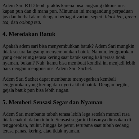
Adem Sari RTD lebih praktis karena bisa langsung dikonsumsi
kapan pun dan di mana pun. Minuman ini mengandung perpaduan
jus dan herbal alami dengan berbagai varian, seperti
black tea, green
tea,
dan
oolong tea.
4. Meredakan Batuk
Apakah adem sari bisa menyembuhkan batuk? Adem Sari mungkin
tidak secara langsung menyembuhkan batuk. Namun, tenggorokan
yang cenderung terasa kering saat batuk sering kali terasa tidak
nyaman, bukan? Nah, kamu bisa membuat kondisi ini menjadi lebih
baik dengan mengonsumsi Adem Sari Sachet.
Adem Sari Sachet dapat membantu menyegarkan kembali
tenggorokan yang kering dan nyeri akibat batuk. Dengan begitu,
gejala batuk pun bisa lebih ringan.
5. Memberi Sensasi Segar dan Nyaman
Adem Sari membantu tubuh terasa lebih lega setelah muncul rasa
tidak enak di dalam tubuh. Sensasi segar ini biasanya dirasakan di
tenggorokan, mulut, hingga ke perut, terutama saat tubuh sedang
terasa panas, kering, atau tidak nyaman.