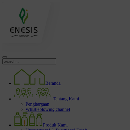
Beranda
Tentang Kami
Penghargaan
Whistleblowing channel
Produk Kami