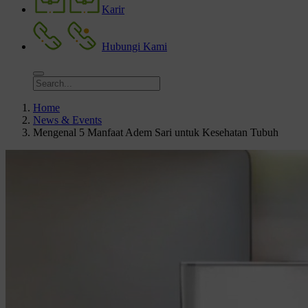
Karir
Hubungi Kami
Home
News & Events
Mengenal 5 Manfaat Adem Sari untuk Kesehatan Tubuh