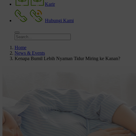
Karir
Hubungi Kami
Home
News & Events
Kenapa Bumil Lebih Nyaman Tidur Miring ke Kanan?