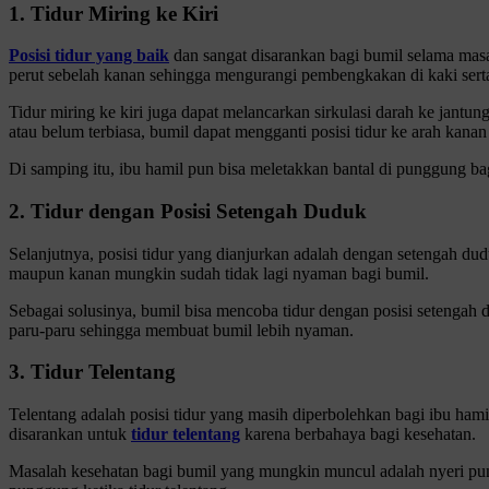
1. Tidur Miring ke Kiri
Posisi tidur yang baik
dan sangat disarankan bagi bumil selama masa
perut sebelah kanan sehingga mengurangi pembengkakan di kaki serta
Tidur miring ke kiri juga dapat melancarkan sirkulasi darah ke jantun
atau belum terbiasa, bumil dapat mengganti posisi tidur ke arah kanan 
Di samping itu, ibu hamil pun bisa meletakkan bantal di punggung b
2. Tidur dengan Posisi Setengah Duduk
Selanjutnya, posisi tidur yang dianjurkan adalah dengan setengah dud
maupun kanan mungkin sudah tidak lagi nyaman bagi bumil.
Sebagai solusinya, bumil bisa mencoba tidur dengan posisi setengah
paru-paru sehingga membuat bumil lebih nyaman.
3. Tidur Telentang
Telentang adalah posisi tidur yang masih diperbolehkan bagi ibu ham
disarankan untuk
tidur telentang
karena berbahaya bagi kesehatan.
Masalah kesehatan bagi bumil yang mungkin muncul adalah nyeri pu