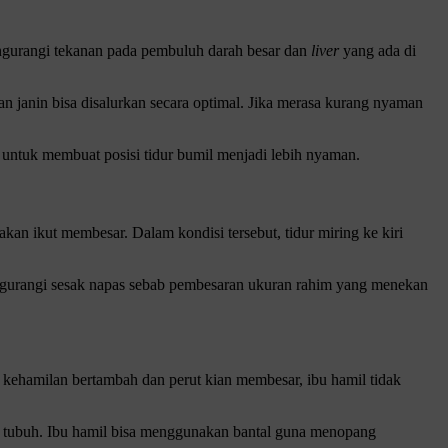
mengurangi tekanan pada pembuluh darah besar dan
liver
yang ada di
kan janin bisa disalurkan secara optimal. Jika merasa kurang nyaman
 untuk membuat posisi tidur bumil menjadi lebih nyaman.
kan ikut membesar. Dalam kondisi tersebut, tidur miring ke kiri
 mengurangi sesak napas sebab pembesaran ukuran rahim yang menekan
a kehamilan bertambah dan perut kian membesar, ibu hamil tidak
m tubuh. Ibu hamil bisa menggunakan bantal guna menopang