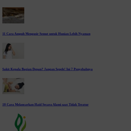
11 Cara Ampuh Mengusir Semut untuk Hunian Lebih Nyaman
Sakit Kepala Bagian Depan? Jangan Sepele! Ini 7 Penyebabnya
10 Cara Melancarkan Haid Secara Alami saat Tidak Teratur