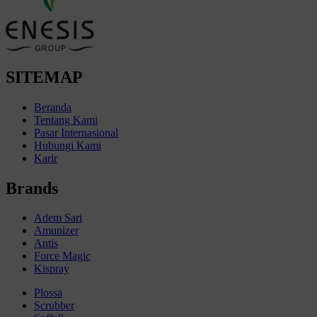
SITEMAP
Beranda
Tentang Kami
Pasar Internasional
Hubungi Kami
Karir
Brands
Adem Sari
Amunizer
Antis
Force Magic
Kispray
Plossa
Scrubber