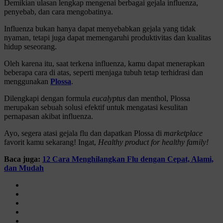
Demikian ulasan lengkap mengenai berbagai gejala influenza,
penyebab, dan cara mengobatinya.
Influenza bukan hanya dapat menyebabkan gejala yang tidak
nyaman, tetapi juga dapat memengaruhi produktivitas dan kualitas
hidup seseorang.
Oleh karena itu, saat terkena influenza, kamu dapat menerapkan
beberapa cara di atas, seperti menjaga tubuh tetap terhidrasi dan
menggunakan
Plossa
.
Dilengkapi dengan formula
eucalyptus
dan menthol, Plossa
merupakan sebuah solusi efektif untuk mengatasi kesulitan
pernapasan akibat influenza.
Ayo, segera atasi gejala flu dan dapatkan Plossa di
marketplace
favorit kamu sekarang! Ingat,
Healthy product for healthy family!
Baca juga:
12 Cara Menghilangkan Flu dengan Cepat, Alami,
dan Mudah