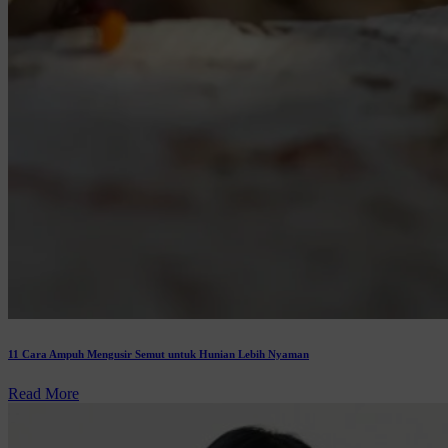
11 Cara Ampuh Mengusir Semut untuk Hunian Lebih Nyaman
Read More