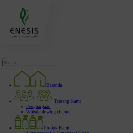
Beranda
Tentang Kami
Penghargaan
Whistleblowing channel
Produk Kami