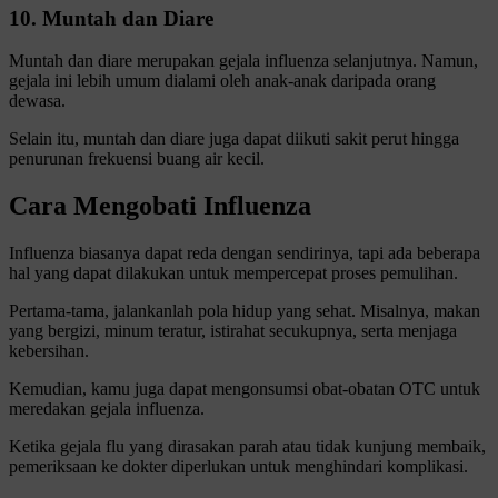
10. Muntah dan Diare
Muntah dan diare merupakan gejala influenza selanjutnya. Namun,
gejala ini lebih umum dialami oleh anak-anak daripada orang
dewasa.
Selain itu, muntah dan diare juga dapat diikuti sakit perut hingga
penurunan frekuensi buang air kecil.
Cara Mengobati Influenza
Influenza biasanya dapat reda dengan sendirinya, tapi ada beberapa
hal yang dapat dilakukan untuk mempercepat proses pemulihan.
Pertama-tama, jalankanlah pola hidup yang sehat. Misalnya, makan
yang bergizi, minum teratur, istirahat secukupnya, serta menjaga
kebersihan.
Kemudian, kamu juga dapat mengonsumsi obat-obatan OTC untuk
meredakan gejala influenza.
Ketika gejala flu yang dirasakan parah atau tidak kunjung membaik,
pemeriksaan ke dokter diperlukan untuk menghindari komplikasi.