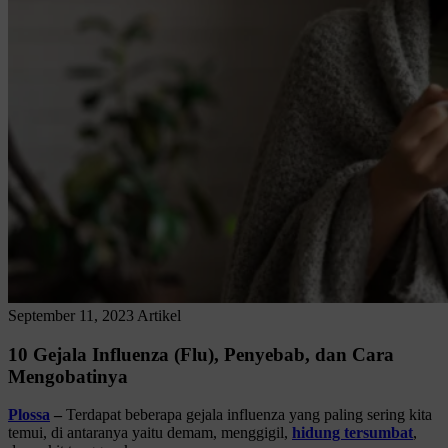
September 11, 2023
Artikel
10 Gejala Influenza (Flu), Penyebab, dan Cara
Mengobatinya
Plossa
–
Terdapat beberapa gejala influenza yang paling sering kita
temui, di antaranya yaitu demam, menggigil,
hidung tersumbat
,