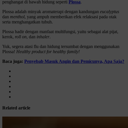
penghangat di bawah hidung seperti
Plossa
.
Plossa adalah minyak aromaterapi dengan kandungan
eucalyptus
dan
menthol
, yang ampuh memberikan efek relaksasi pada otak
serta menghangatkan tubuh.
Plossa hadir dengan manfaat multifungsi, yaitu sebagai alat pijat,
kerok,
roll on
, dan
inhaler
.
Yuk, segera atasi flu dan hidung tersumbat dengan menggunakan
Plossa!
Healthy product for healthy family!
Baca juga:
Penyebab Masuk Angin dan Pemicunya, Apa Saja?
Related article