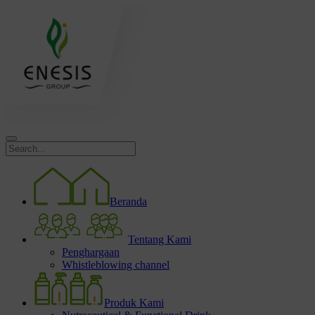
Beranda
Tentang Kami
Penghargaan
Whistleblowing channel
Produk Kami