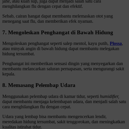
jahe, atau kuah sup, juga dapat menjadi salah satu cara
menghilangkan flu dengan cepat dan efektif.
Sebab, cairan hangat dapat membantu melemaskan otot yang
menegang saat flu, dan memberikan efek nyaman.
7. Mengoleskan Penghangat di Bawah Hidung
Mengoleskan penghangat seperti salep mentol, kayu putih,
Plossa
,
atau minyak angin di bawah hidung dapat membantu melegakan
hidung tersumbat.
Penghangat ini memberikan sensasi dingin yang menyegarkan dan
membantu melancarkan saluran pernapasan, serta mengurangi sakit
kepala.
8. Memasang Pelembap Udara
Menggunakan pelembap udara di kamar tidur, seperti
humidifier,
dapat membantu menjaga kelembapan udara, dan menjadi salah satu
cara menghilangkan flu dengan cepat.
Udara yang lembap bisa membantu mengencerkan lendir,
meredakan hidung tersumbat, sakit tenggorokan, dan meningkatkan
kualitas istirahat tidur.