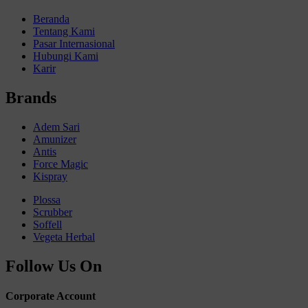
Beranda
Tentang Kami
Pasar Internasional
Hubungi Kami
Karir
Brands
Adem Sari
Amunizer
Antis
Force Magic
Kispray
Plossa
Scrubber
Soffell
Vegeta Herbal
Follow Us On
Corporate Account