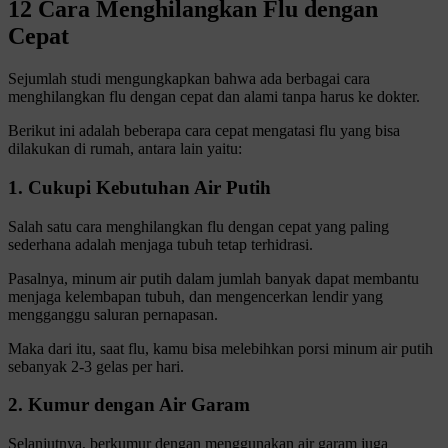
12 Cara Menghilangkan Flu dengan
Cepat
Sejumlah studi mengungkapkan bahwa ada berbagai cara
menghilangkan flu dengan cepat dan alami tanpa harus ke dokter.
Berikut ini adalah beberapa cara cepat mengatasi flu yang bisa
dilakukan di rumah, antara lain yaitu:
1. Cukupi Kebutuhan Air Putih
Salah satu cara menghilangkan flu dengan cepat yang paling
sederhana adalah menjaga tubuh tetap terhidrasi.
Pasalnya, minum air putih dalam jumlah banyak dapat membantu
menjaga kelembapan tubuh, dan mengencerkan lendir yang
mengganggu saluran pernapasan.
Maka dari itu, saat flu, kamu bisa melebihkan porsi minum air putih
sebanyak 2-3 gelas per hari.
2. Kumur dengan Air Garam
Selanjutnya, berkumur dengan menggunakan air garam juga