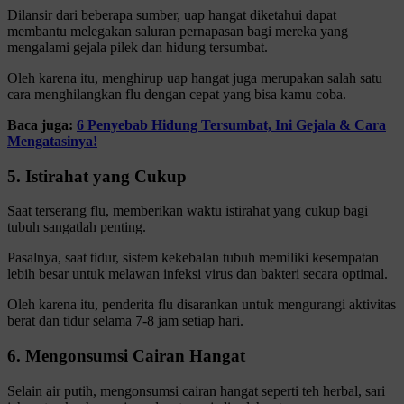
Dilansir dari beberapa sumber, uap hangat diketahui dapat
membantu melegakan saluran pernapasan bagi mereka yang
mengalami gejala pilek dan hidung tersumbat.
Oleh karena itu, menghirup uap hangat juga merupakan salah satu
cara menghilangkan flu dengan cepat yang bisa kamu coba.
Baca juga:
6 Penyebab Hidung Tersumbat, Ini Gejala & Cara
Mengatasinya!
5. Istirahat yang Cukup
Saat terserang flu, memberikan waktu istirahat yang cukup bagi
tubuh sangatlah penting.
Pasalnya, saat tidur, sistem kekebalan tubuh memiliki kesempatan
lebih besar untuk melawan infeksi virus dan bakteri secara optimal.
Oleh karena itu, penderita flu disarankan untuk mengurangi aktivitas
berat dan tidur selama 7-8 jam setiap hari.
6. Mengonsumsi Cairan Hangat
Selain air putih, mengonsumsi cairan hangat seperti teh herbal, sari