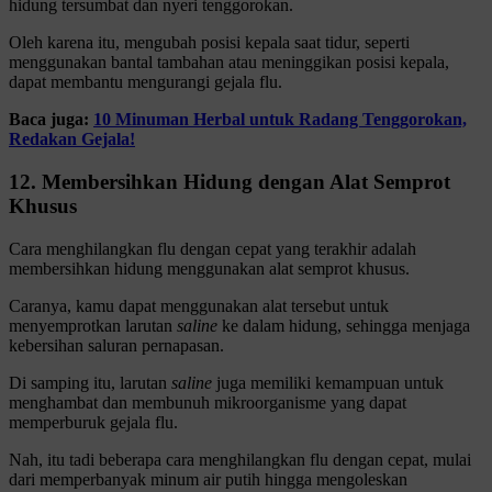
hidung tersumbat dan nyeri tenggorokan.
Oleh karena itu, mengubah posisi kepala saat tidur, seperti
menggunakan bantal tambahan atau meninggikan posisi kepala,
dapat membantu mengurangi gejala flu.
Baca juga:
10 Minuman Herbal untuk Radang Tenggorokan,
Redakan Gejala!
12. Membersihkan Hidung dengan Alat Semprot
Khusus
Cara menghilangkan flu dengan cepat yang terakhir adalah
membersihkan hidung menggunakan alat semprot khusus.
Caranya, kamu dapat menggunakan alat tersebut untuk
menyemprotkan larutan
saline
ke dalam hidung, sehingga menjaga
kebersihan saluran pernapasan.
Di samping itu, larutan
saline
juga memiliki kemampuan untuk
menghambat dan membunuh mikroorganisme yang dapat
memperburuk gejala flu.
Nah, itu tadi beberapa cara menghilangkan flu dengan cepat, mulai
dari memperbanyak minum air putih hingga mengoleskan