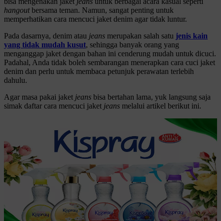
bisa mengenakan jaket
jeans
untuk berbagai acara kasual seperti
hangout
bersama teman. Namun, sangat penting untuk
memperhatikan cara mencuci jaket denim agar tidak luntur.
Pada dasarnya, denim atau
jeans
merupakan salah satu
jenis kain
yang tidak mudah kusut
, sehingga banyak orang yang
menganggap jaket dengan bahan ini cenderung mudah untuk dicuci.
Padahal, Anda tidak boleh sembarangan menerapkan cara cuci jaket
denim dan perlu untuk membaca petunjuk perawatan terlebih
dahulu.
Agar masa pakai jaket
jeans
bisa bertahan lama, yuk langsung saja
simak daftar cara mencuci jaket
jeans
melalui artikel berikut ini.