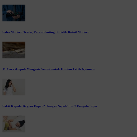
Sales Modern Trade, Peran Penting di Balik Retail Modern
11 Cara Ampuh Mengusir Semut untuk Hunian Lebih Nyaman
Sakit Kepala Bagian Depan? Jangan Sepele! Ini 7 Penyebabnya