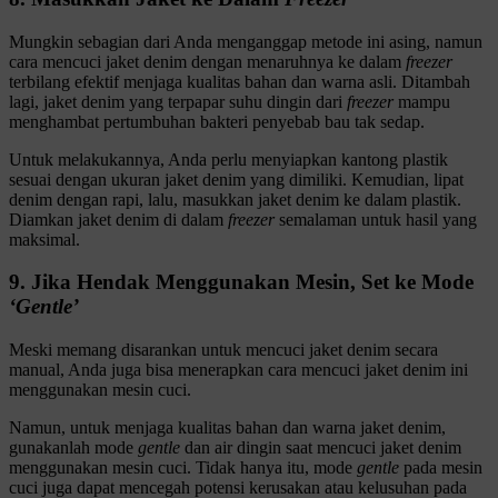
Mungkin sebagian dari Anda menganggap metode ini asing, namun
cara mencuci jaket denim dengan menaruhnya ke dalam
freezer
terbilang efektif menjaga kualitas bahan dan warna asli. Ditambah
lagi, jaket denim yang terpapar suhu dingin dari
freezer
mampu
menghambat pertumbuhan bakteri penyebab bau tak sedap.
Untuk melakukannya, Anda perlu menyiapkan kantong plastik
sesuai dengan ukuran jaket denim yang dimiliki. Kemudian, lipat
denim dengan rapi, lalu, masukkan jaket denim ke dalam plastik.
Diamkan jaket denim di dalam
freezer
semalaman untuk hasil yang
maksimal.
9. Jika Hendak Menggunakan Mesin, Set ke Mode
‘Gentle’
Meski memang disarankan untuk mencuci jaket denim secara
manual, Anda juga bisa menerapkan cara mencuci jaket denim ini
menggunakan mesin cuci.
Namun, untuk menjaga kualitas bahan dan warna jaket denim,
gunakanlah mode
gentle
dan air dingin saat mencuci jaket denim
menggunakan mesin cuci. Tidak hanya itu, mode
gentle
pada mesin
cuci juga dapat mencegah potensi kerusakan atau kelusuhan pada