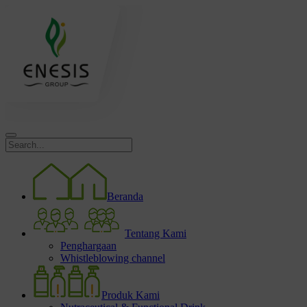
Beranda
Tentang Kami
Penghargaan
Whistleblowing channel
Produk Kami