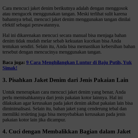
Cara mencuci jaket denim berikutnya adalah dengan menggosok
atau mengucek menggunakan tangan. Meski terlihat sulit karena
bahannya tebal, mencuci jaket denim menggunakan tangan dinilai
efektif sebagai perawatannya.
Hal ini dikarenakan mencuci secara manual bisa menjaga bahan
denim tidak mudah melar sebab kekuatan kucekan bisa Anda
tentukan sendiri. Selain itu, Anda bisa memastikan kebersihan bahan
tersebut dengan mencucinya menggunakan tangan.
Baca juga:
9 Cara Menghilangkan Luntur di Baju Putih, Yuk
Simak!
3. Pisahkan Jaket Denim dari Jenis Pakaian Lain
Untuk menerapkan cara mencuci jaket denim yang benar, Anda
perlu memisahkannya dari jenis pakaian kotor lainnya. Hal ini
dilakukan agar kerusakan pada jaket denim akibat pakaian lain bisa
diminimalisasi. Selain itu, bahan jaket yang cenderung tebal dan
memiliki resleting juga bisa menyebabkan kerusakan pada jenis
pakaian kotor lain jika dicampur.
4. Cuci dengan Membalikkan Bagian dalam Jaket