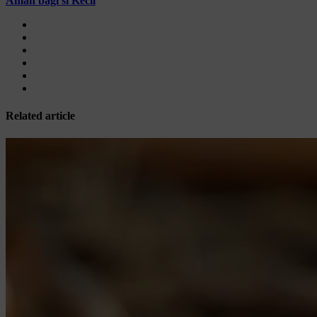
Aman bagi si Kecil
Related article