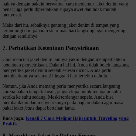
halnya dengan pakain berwarna, cara menjemur jaket denim yang
benar juga perlu diperhatikan supaya awet dan tidak mudah
menyusut.
Maka dari itu, sebaiknya gantung jaket denim di tempat yang
terlindungi dari paparan sinar matahari langsung agar mengering
dengan sendirinya.
7. Perhatikan Ketentuan Penyetrikaan
Cara mencuci jaket denim lainnya yakni dengan memperhatikan
ketentuan penyetrikaan. Dalam hal ini, Anda tidak boleh langsung
menyetrika jaket denim setelah selesai dicuci. Anda perlu
membiarkannya selama 2 hingga 3 hari terlebih dahulu.
Namun, jika Anda memang perlu menyetrika secara langsung
karena bahan tampak kusut, jangan lupa untuk mengatur suhu
setrika ke suhu sedang. Meski terdengar sepele, Anda bisa
membalikkan dan menyetrikanya pada bagian dalam agar masa
pakai jaket
jeans
dapat bertahan lama.
Baca juga:
Kenali 7 Cara Melipat Baju untuk Traveling yang
Praktis
8. Masukkan Jaket ke Dalam
Freezer