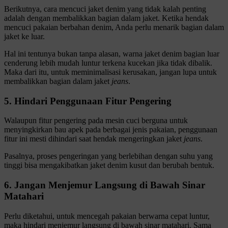
Berikutnya, cara mencuci jaket denim yang tidak kalah penting
adalah dengan membalikkan bagian dalam jaket. Ketika hendak
mencuci pakaian berbahan denim, Anda perlu menarik bagian dalam
jaket ke luar.
Hal ini tentunya bukan tanpa alasan, warna jaket denim bagian luar
cenderung lebih mudah luntur terkena kucekan jika tidak dibalik.
Maka dari itu, untuk meminimalisasi kerusakan, jangan lupa untuk
membalikkan bagian dalam jaket
jeans
.
5. Hindari Penggunaan Fitur Pengering
Walaupun fitur pengering pada mesin cuci berguna untuk
menyingkirkan bau apek pada berbagai jenis pakaian, penggunaan
fitur ini mesti dihindari saat hendak mengeringkan jaket
jeans
.
Pasalnya, proses pengeringan yang berlebihan dengan suhu yang
tinggi bisa mengakibatkan jaket denim kusut dan berubah bentuk.
6. Jangan Menjemur Langsung di Bawah Sinar
Matahari
Perlu diketahui, untuk mencegah pakaian berwarna cepat luntur,
maka hindari menjemur langsung di bawah sinar matahari. Sama