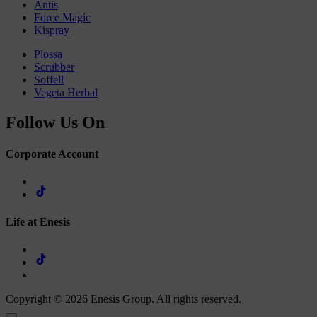
Antis
Force Magic
Kispray
Plossa
Scrubber
Soffell
Vegeta Herbal
Follow Us On
Corporate Account
Life at Enesis
Copyright © 2026 Enesis Group. All rights reserved.