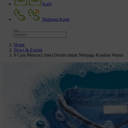
Karir
Hubungi Kami
Home
News & Events
9 Cara Mencuci Jaket Denim untuk Menjaga Kualitas Warna