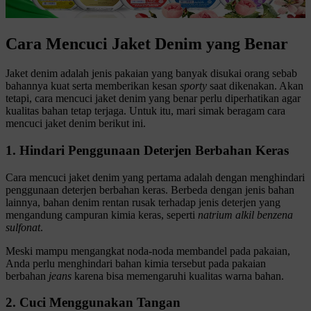
Cara Mencuci Jaket Denim yang Benar
Jaket denim adalah jenis pakaian yang banyak disukai orang sebab
bahannya kuat serta memberikan kesan
sporty
saat dikenakan. Akan
tetapi, cara mencuci jaket denim yang benar perlu diperhatikan agar
kualitas bahan tetap terjaga. Untuk itu, mari simak beragam cara
mencuci jaket denim berikut ini.
1. Hindari Penggunaan Deterjen Berbahan Keras
Cara mencuci jaket denim yang pertama adalah dengan menghindari
penggunaan deterjen berbahan keras. Berbeda dengan jenis bahan
lainnya, bahan denim rentan rusak terhadap jenis deterjen yang
mengandung campuran kimia keras, seperti
natrium alkil benzena
sulfonat
.
Meski mampu mengangkat noda-noda membandel pada pakaian,
Anda perlu menghindari bahan kimia tersebut pada pakaian
berbahan
jeans
karena bisa memengaruhi kualitas warna bahan.
2. Cuci Menggunakan Tangan