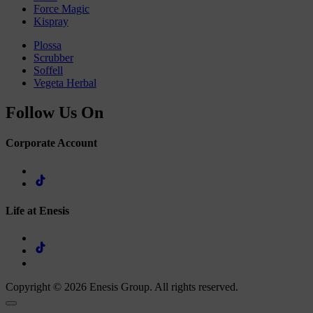
Force Magic
Kispray
Plossa
Scrubber
Soffell
Vegeta Herbal
Follow Us On
Corporate Account
Life at Enesis
Copyright © 2026 Enesis Group. All rights reserved.