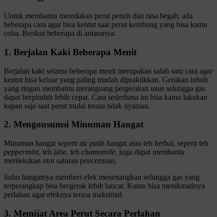
Untuk membantu meredakan perut penuh dan rasa begah, ada
beberapa cara agar bisa kentut saat perut kembung yang bisa kamu
coba. Berikut beberapa di antaranya:
1. Berjalan Kaki Beberapa Menit
Berjalan kaki selama beberapa menit merupakan salah satu cara agar
kentut bisa keluar yang paling mudah dipraktikkan. Gerakan tubuh
yang ringan membantu merangsang pergerakan usus sehingga gas
dapat berpindah lebih cepat. Cara sederhana ini bisa kamu lakukan
kapan saja saat perut mulai terasa tidak nyaman.
2. Mengonsumsi Minuman Hangat
Minuman hangat seperti air putih hangat atau teh herbal, seperti teh
peppermint
, teh jahe, teh
chamomile
, juga dapat membantu
merilekskan otot saluran pencernaan.
Suhu hangatnya memberi efek menenangkan sehingga gas yang
terperangkap bisa bergerak lebih lancar. Kamu bisa menikmatinya
perlahan agar efeknya terasa maksimal.
3. Memijat Area Perut Secara Perlahan