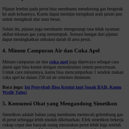
Pijatan lembut pada perut bisa membantu mendorong gas bergerak
ke arah keluarnya. Kamu dapat memijat mengikuti arah jarum jam
untuk mengikuti alur usus besar.
Selain itu, pijatan juga membantu mengurangi rasa tidak nyaman
akibat tekanan gas yang menumpuk. Sensasi hangat dari pijatan
dapat meningkatkan sirkulasi darah di area perut.
4. Minum Campuran Air dan Cuka Apel
Minum campuran air dan
cuka apel
juga dipercaya sebagai cara
alami agar bisa kentut dengan menstimulasi sistem pencernaan.
Untuk cara minumnya, kamu bisa mencampurkan 1 sendok makan
cuka apel ke dalam 250 ml air sebelum diminum.
Baca juga:
Ini Penyebab Bisa Kentut tapi Susah BAB, Kamu
Wajib Tahu!
5. Konsumsi Obat yang Mengandung Simetikon
Simetikon adalah bahan yang membantu memecah gelembung gas
di perut sehingga lebih mudah dikeluarkan. Efek simetikon bekerja
cukup cepat dan banyak orang merasakan perut lebih lega setelah