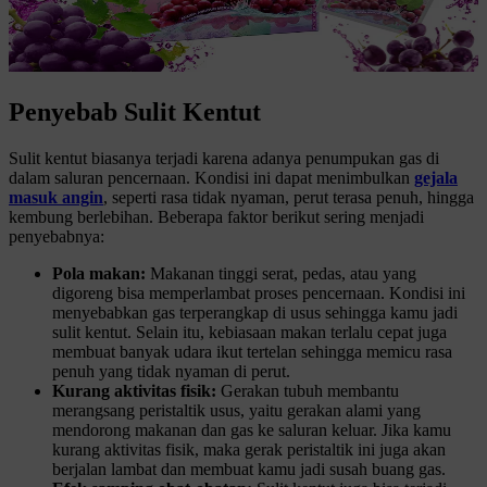
Penyebab Sulit Kentut
Sulit kentut biasanya terjadi karena adanya penumpukan gas di
dalam saluran pencernaan. Kondisi ini dapat menimbulkan
gejala
masuk angin
, seperti rasa tidak nyaman, perut terasa penuh, hingga
kembung berlebihan. Beberapa faktor berikut sering menjadi
penyebabnya:
Pola makan:
Makanan tinggi serat, pedas, atau yang
digoreng bisa memperlambat proses pencernaan. Kondisi ini
menyebabkan gas terperangkap di usus sehingga kamu jadi
sulit kentut. Selain itu, kebiasaan makan terlalu cepat juga
membuat banyak udara ikut tertelan sehingga memicu rasa
penuh yang tidak nyaman di perut.
Kurang aktivitas fisik:
Gerakan tubuh membantu
merangsang peristaltik usus, yaitu gerakan alami yang
mendorong makanan dan gas ke saluran keluar. Jika kamu
kurang aktivitas fisik, maka gerak peristaltik ini juga akan
berjalan lambat dan membuat kamu jadi susah buang gas.