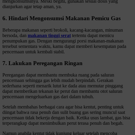
mengkonsumsinya. Meski begitu, gunakan sesuai dosis yang
dianjurkan agar tetap aman, ya.
6. Hindari Mengonsumsi Makanan Pemicu Gas
Beberapa makanan seperti brokoli, kacang-kacangan, minuman
bersoda, dan
makanan tinggi serat
tertentu dapat memicu
penumpukan gas. Dengan mengurangi porsi makanan-makanan
tersebut sementara waktu, kamu dapat memberi kesempatan pada
pencernaan untuk kembali stabil.
7. Lakukan Peregangan Ringan
Peregangan dapat membantu membuka ruang pada saluran
pencernaan sehingga gas lebih mudah berpindah. Gerakan
sederhana seperti menarik lutut ke dada atau memutar pinggang
dapat memberikan tekanan ke perut dan membantu otot saluran
pencernaan mengeluarkan gas dari dalam tubuh.
Setelah membahas berbagai cara agar bisa kentut, penting untuk
diingat bahwa rasa penuh dan sulit buang gas sering muncul saat
pencernaan tidak bekerja dengan baik. Ketika usus lambat, gas bisa
terperangkap dapat menimbulkan perut terasa penuh dan begah.
Namun apabila kentut tidak kunjung keluar setelah mencoba