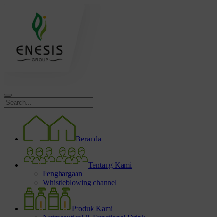
Beranda
Tentang Kami
Penghargaan
Whistleblowing channel
Produk Kami