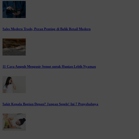
Sales Modern Trade, Peran Penting di Balik Retail Modern
11 Cara Ampuh Mengusir Semut untuk Hunian Lebih Nyaman
Sakit Kepala Bagian Depan? Jangan Sepele! Ini 7 Penyebabnya