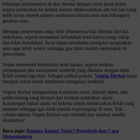
beberapa rekomendasi di atas disertai dengan nyeri perut hebat
segera periksakan ke dokter, karena dikhawatirkan ada hal lain yang
lebih serius seperti adanya sumbatan saluran usus atau hilangnya
gerakan usus.
Menjaga pencernaan tetap aktif sebenarnya bisa dimulai dari hal
sederhana, seperti memenuhi kebutuhan serat harian yang cukup
dan tidak berlebihan. Serat dapat membantu mengatur pergerakan
usus agar lebih teratur sehingga gas tidak mudah menumpuk di
pencernaan.
Selain memenuhi kebutuhan serat harian, segera berikan
penanganan jika mengalami sembelit yang ditandai dengan tidak
BAB selama tiga hari. Sebagai pilihan praktis,
Vegeta Herbal
dapat
menjadi solusi untuk membantu mengatasi sembelit.
Vegeta Herbal mengandung kombinasi serat, laksatif alami, dan
antikembung yang berasal dari tumbuh-tumbuhan alami.
Kandungan bahan alami ini bekerja untuk melancarkan BAB yang
mampet sehingga gas tidak mudah terperangkap di usus. Yuk,
cobain minum Vegeta Herbal saat sembelit dan rasakan sendiri
khasiatnya!
Baca juga:
Kenapa Kentut Terus? Penyebab dan Cara
Mengatasinya