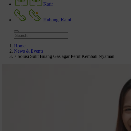
Karir
Hubungi Kami
Home
News & Events
7 Solusi Sulit Buang Gas agar Perut Kembali Nyaman