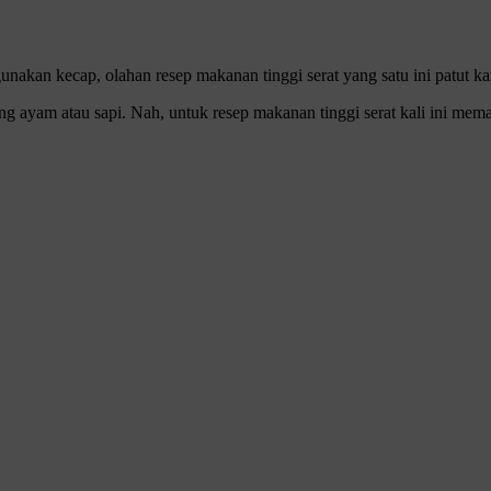
nakan kecap, olahan resep makanan tinggi serat yang satu ini patut k
ayam atau sapi. Nah, untuk resep makanan tinggi serat kali ini mema