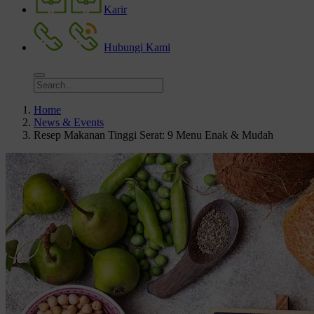
Karir
Hubungi Kami
Home
News & Events
Resep Makanan Tinggi Serat: 9 Menu Enak & Mudah