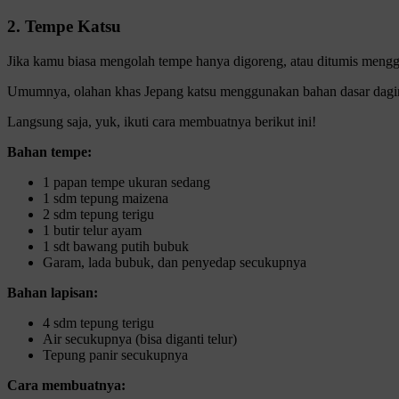
2. Tempe Katsu
Jika kamu biasa mengolah tempe hanya digoreng, atau ditumis menggu
Umumnya, olahan khas Jepang katsu menggunakan bahan dasar daging 
Langsung saja, yuk, ikuti cara membuatnya berikut ini!
Bahan tempe:
1 papan tempe ukuran sedang
1 sdm tepung maizena
2 sdm tepung terigu
1 butir telur ayam
1 sdt bawang putih bubuk
Garam, lada bubuk, dan penyedap secukupnya
Bahan lapisan:
4 sdm tepung terigu
Air secukupnya (bisa diganti telur)
Tepung panir secukupnya
Cara membuatnya: