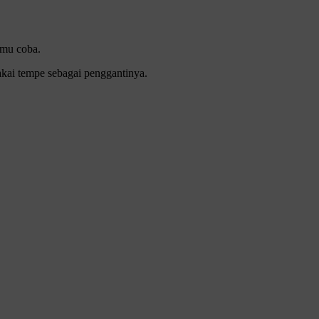
amu coba.
kai tempe sebagai penggantinya.