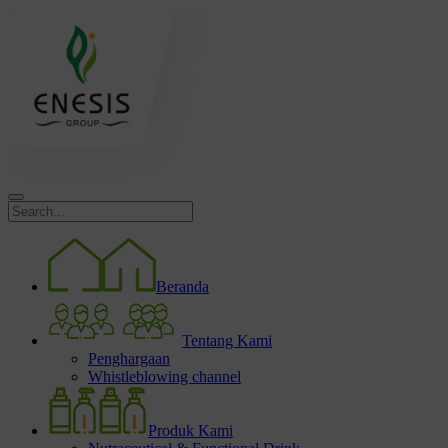
Beranda
Tentang Kami
Penghargaan
Whistleblowing channel
Produk Kami