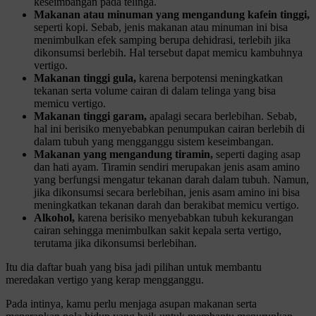
keseimbangan pada telinga.
Makanan atau minuman yang mengandung kafein tinggi,
seperti kopi. Sebab, jenis makanan atau minuman ini bisa
menimbulkan efek samping berupa dehidrasi, terlebih jika
dikonsumsi berlebih. Hal tersebut dapat memicu kambuhnya
vertigo.
Makanan tinggi gula,
karena berpotensi meningkatkan
tekanan serta volume cairan di dalam telinga yang bisa
memicu vertigo.
Makanan tinggi garam,
apalagi secara berlebihan. Sebab,
hal ini berisiko menyebabkan penumpukan cairan berlebih di
dalam tubuh yang mengganggu sistem keseimbangan.
Makanan yang mengandung tiramin,
seperti daging asap
dan hati ayam. Tiramin sendiri merupakan jenis asam amino
yang berfungsi mengatur tekanan darah dalam tubuh. Namun,
jika dikonsumsi secara berlebihan, jenis asam amino ini bisa
meningkatkan tekanan darah dan berakibat memicu vertigo.
Alkohol,
karena berisiko menyebabkan tubuh kekurangan
cairan sehingga menimbulkan sakit kepala serta vertigo,
terutama jika dikonsumsi berlebihan.
Itu dia daftar buah yang bisa jadi pilihan untuk membantu
meredakan vertigo yang kerap mengganggu.
Pada intinya, kamu perlu menjaga asupan makanan serta