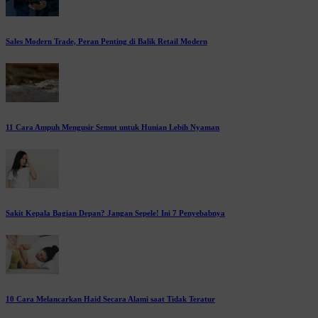
Sales Modern Trade, Peran Penting di Balik Retail Modern
11 Cara Ampuh Mengusir Semut untuk Hunian Lebih Nyaman
Sakit Kepala Bagian Depan? Jangan Sepele! Ini 7 Penyebabnya
10 Cara Melancarkan Haid Secara Alami saat Tidak Teratur