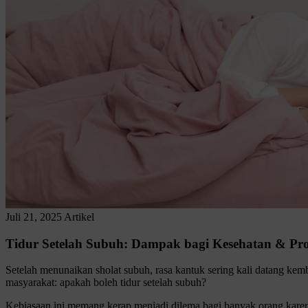
Juli 21, 2025
Artikel
Tidur Setelah Subuh: Dampak bagi Kesehatan & Pro
Setelah menunaikan sholat subuh, rasa kantuk sering kali datang ke
masyarakat: apakah boleh tidur setelah subuh?
Kebiasaan ini memang kerap menjadi dilema bagi banyak orang karena