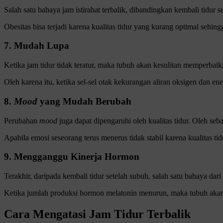
Salah satu bahaya jam istirahat terbalik, dibandingkan kembali tidur s
Obesitas bisa terjadi karena kualitas tidur yang kurang optimal seh
7. Mudah Lupa
Ketika jam tidur tidak teratur, maka tubuh akan kesulitan memperbaiki
Oleh karena itu, ketika sel-sel otak kekurangan aliran oksigen dan 
8.
Mood
yang Mudah Berubah
Perubahan
mood
juga dapat dipengaruhi oleh kualitas tidur. Oleh se
Apabila emosi seseorang terus menerus tidak stabil karena kualitas t
9. Mengganggu Kinerja Hormon
Terakhir, daripada kembali tidur setelah subuh, salah satu bahaya dari
Ketika jumlah produksi hormon melatonin menurun, maka tubuh akan 
Cara Mengatasi Jam Tidur Terbalik