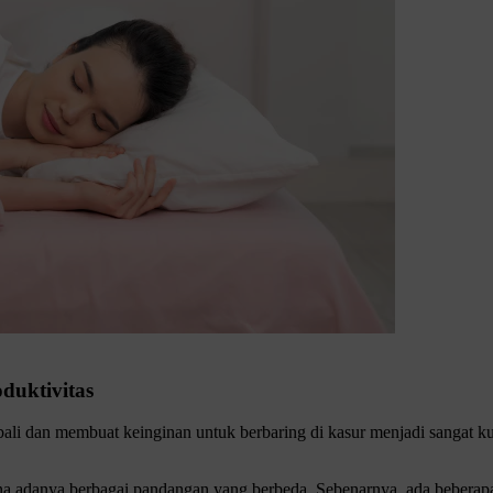
duktivitas
mbali dan membuat keinginan untuk berbaring di kasur menjadi sangat 
 adanya berbagai pandangan yang berbeda. Sebenarnya, ada beberapa pe