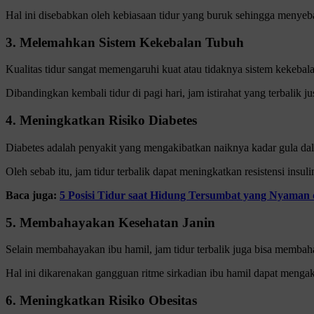
Hal ini disebabkan oleh kebiasaan tidur yang buruk sehingga menye
3. Melemahkan Sistem Kekebalan Tubuh
Kualitas tidur sangat memengaruhi kuat atau tidaknya sistem kekebal
Dibandingkan kembali tidur di pagi hari, jam istirahat yang terbali
4. Meningkatkan Risiko Diabetes
Diabetes adalah penyakit yang mengakibatkan naiknya kadar gula dala
Oleh sebab itu, jam tidur terbalik dapat meningkatkan resistensi ins
Baca juga:
5 Posisi Tidur saat Hidung Tersumbat yang Nyaman
5. Membahayakan Kesehatan Janin
Selain membahayakan ibu hamil, jam tidur terbalik juga bisa membah
Hal ini dikarenakan gangguan ritme sirkadian ibu hamil dapat mengaki
6. Meningkatkan Risiko Obesitas