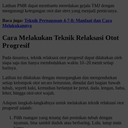
Latihan PMR dapat membantu meredakan gejala TMJ dengan
mengurangi ketegangan otot dan stres yang menjadi pemicunya.
Baca juga:
Teknik Pernapasan 4-7-8: Manfaat dan Cara
Melakukannya
Cara Melakukan Teknik Relaksasi Otot
Progresif
Pada dasarnya, teknik relaksasi otot progresif dapat dilakukan oleh
siapa saja dan hanya membutuhkan waktu 10–20 menit setiap
harinya.
Latihan ini dilakukan dengan menegangkan dan mengendurkan
setiap kelompok otot secara berurutan, dimulai dari bagian bawah
tubuh, seperti kaki, kemudian berlanjut ke perut, dada, lengan, bahu,
leher, hingga otot-otot wajah.
Adapun langkah-langkahnya untuk melakukan teknik relaksasi otot
progresif adalah:
Pilih ruangan yang tenang dan posisikan tubuh dengan
nyaman, bisa sambil duduk atau berbaring. Lalu, tutup mata
kamu.