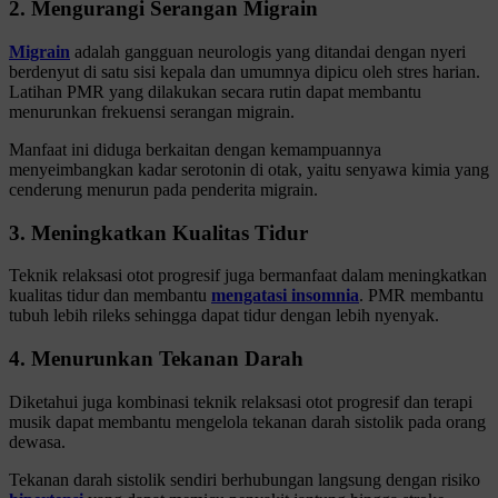
2. Mengurangi Serangan Migrain
Migrain
adalah gangguan neurologis yang ditandai dengan nyeri
berdenyut di satu sisi kepala dan umumnya dipicu oleh stres harian.
Latihan PMR yang dilakukan secara rutin dapat membantu
menurunkan frekuensi serangan migrain.
Manfaat ini diduga berkaitan dengan kemampuannya
menyeimbangkan kadar serotonin di otak, yaitu senyawa kimia yang
cenderung menurun pada penderita migrain.
3. Meningkatkan Kualitas Tidur
Teknik relaksasi otot progresif juga bermanfaat dalam meningkatkan
kualitas tidur dan membantu
mengatasi insomnia
. PMR membantu
tubuh lebih rileks sehingga dapat tidur dengan lebih nyenyak.
4. Menurunkan Tekanan Darah
Diketahui juga kombinasi teknik relaksasi otot progresif dan terapi
musik dapat membantu mengelola tekanan darah sistolik pada orang
dewasa.
Tekanan darah sistolik sendiri berhubungan langsung dengan risiko