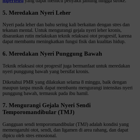
hipertensi
yang dapat memicu penyakit jantung hingga stroke.
5. Meredakan Nyeri Leher
Nyeri pada leher dan bahu sering kali berkaitan dengan stres dan
tekanan mental. Untuk mengurangi gejala nyeri leher kronis,
disarankan rutin melakukan teknik relaksasi otot progresif, karena
dapat membantu meningkatkan fungsi fisik dan kualitas hidup.
6. Meredakan Nyeri Punggung Bawah
Teknik relaksasi otot progresif juga bermanfaat untuk meredakan
nyeri punggung bawah yang bersifat kronis.
Diketahui PMR yang dilakukan selama 8 minggu, baik dengan
maupun tanpa musik dapat membantu mengurangi intensitas nyeri
punggung bawah, termasuk pada ibu hamil.
7. Mengurangi Gejala Nyeri Sendi
Temporomandibular (TMJ)
Gangguan sendi temporomandibular (TMJ) adalah kondisi yang
memengaruhi otot, sendi, dan ligamen di area rahang, dan dapat
dipicu oleh stres emosional.