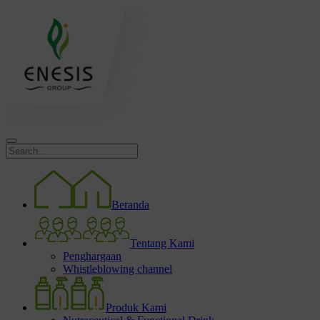
Beranda
Tentang Kami
Penghargaan
Whistleblowing channel
Produk Kami