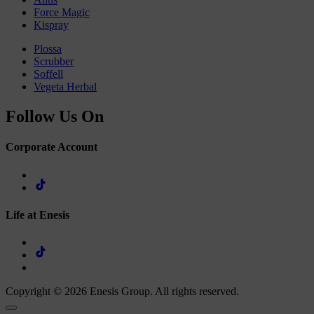
Force Magic
Kispray
Plossa
Scrubber
Soffell
Vegeta Herbal
Follow Us On
Corporate Account
Life at Enesis
Copyright © 2026 Enesis Group. All rights reserved.