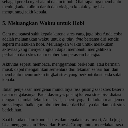
sebagai pereda nyeri alami dalam tubuh. Olahraga juga membantu
meningkatkan aliran darah dan oksigen ke otak yang bisa
mengurangi sakit kepala.
5. Meluangkan Waktu untuk Hobi
Cara mengatasi sakit kepala karena stres yang juga bisa Anda coba
adalah meluangkan waktu untuk
quality time
bersama diri sendiri,
seperti melakukan hobi. Meluangkan waktu untuk melakukan
aktivitas yang menyenangkan dapat membantu mengalihkan
perhatian dari stres dan memberikan perasaan bahagia.
Aktivitas seperti membaca, menggambar, berkebun, atau bermain
musik dapat mengalihkan sementara dari tekanan sehari-hari dan
membantu menurunkan tingkat stres yang berkontribusi pada sakit
kepala.
Itulah penjelasan mengenai munculnya rasa pusing saat stres beserta
cara mengatasinya. Pada dasarnya, pusing karena stres bisa diatasi
dengan sejumlah teknik relaksasi, seperti yoga. Lakukan manajemen
stres dengan baik agar tubuh terhindar dari bahaya dan dampak stres
berlebihan.
Saat berada dalam kondisi stres dan kepala terasa nyeri, Anda juga
bisa menggunakan Plossa dari Enesis Group untuk meredakan rasa