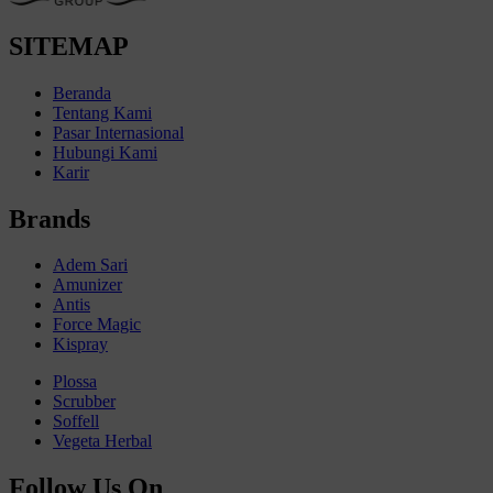
SITEMAP
Beranda
Tentang Kami
Pasar Internasional
Hubungi Kami
Karir
Brands
Adem Sari
Amunizer
Antis
Force Magic
Kispray
Plossa
Scrubber
Soffell
Vegeta Herbal
Follow Us On