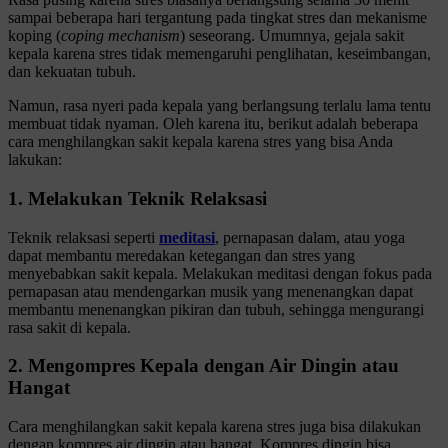
sampai beberapa hari tergantung pada tingkat stres dan mekanisme
koping (
coping mechanism
) seseorang. Umumnya, gejala sakit
kepala karena stres tidak memengaruhi penglihatan, keseimbangan,
dan kekuatan tubuh.
Namun, rasa nyeri pada kepala yang berlangsung terlalu lama tentu
membuat tidak nyaman. Oleh karena itu, berikut adalah beberapa
cara menghilangkan sakit kepala karena stres yang bisa Anda
lakukan:
1. Melakukan Teknik Relaksasi
Teknik relaksasi seperti
meditasi
, pernapasan dalam, atau yoga
dapat membantu meredakan ketegangan dan stres yang
menyebabkan sakit kepala. Melakukan meditasi dengan fokus pada
pernapasan atau mendengarkan musik yang menenangkan dapat
membantu menenangkan pikiran dan tubuh, sehingga mengurangi
rasa sakit di kepala.
2. Mengompres Kepala dengan Air Dingin atau
Hangat
Cara menghilangkan sakit kepala karena stres juga bisa dilakukan
dengan kompres air dingin atau hangat. Kompres dingin bisa