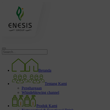
Beranda
Tentang Kami
Penghargaan
Whistleblowing channel
Produk Kami