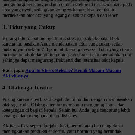
mengurangi peradangan dan memberi efek mati rasa sementara pada
area yang nyeri, sedangkan kompres hangat bisa membantu
merilekskan otot-otot yang tegang di sekitar kepala dan leher.
3. Tidur yang Cukup
Kurang tidur dapat memperburuk stres dan sakit kepala. Oleh
karena itu, pastikan Anda mendapatkan tidur yang cukup setiap
malam, yaitu sekitar 7-8 jam untuk orang dewasa. Tidur yang cukup
membantu tubuh dan pikiran untuk beristirahat dan memulihkan diri
sehingga dapat mengurangi frekuensi dan intensitas sakit kepala.
Baca juga:
Apa itu Stress Release? Kenali Macam-Macam
Aktivitasnya
4. Olahraga Teratur
Pusing karena stres bisa dicegah dan dihindari dengan membiasakan
olahraga rutin. Olahraga teratur membantu mengurangi stres dan
ketegangan di bagian kepala. Selain itu, Anda juga cenderung lebih
tenang dalam menghadapi kondisi stres.
Aktivitas fisik seperti berjalan kaki, berlari, atau berenang dapat
meningkatkan produksi endorfin, yaitu hormon yang bertindak