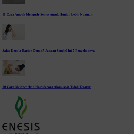
11 Cara Ampuh Mengusir Semut untuk Hunian Lebih Nyaman
Sakit Kepala Bagian Depan? Jangan Sepele! Ini 7 Penyebabnya
10 Cara Melancarkan Haid Secara Alami saat Tidak Teratur