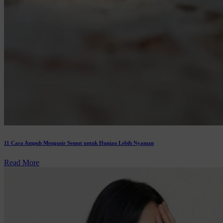
11 Cara Ampuh Mengusir Semut untuk Hunian Lebih Nyaman
Read More