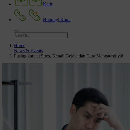
Karir
Hubungi Kami
Home
News & Events
Pusing karena Stres, Kenali Gejala dan Cara Mengatasinya!