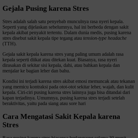
Gejala Pusing karena Stres
Stres adalah salah satu penyebab munculnya rasa nyeri kepala.
Seperti yang dijelaskan sebelumnya, hal ini berbeda dengan sakit
kepala akibat penyakit tertentu. Dalam dunia medis, pusing karena
stres disebut sakit kepala tipe tegang atau
tension-type headache
(TTH).
Gejala sakit kepala karena stres yang paling umum adalah rasa
kepala seperti diikat atau ditekan kuat. Biasanya, rasa nyeri
dirasakan di sekitar sisi kepala, dahi, atau bahkan kepala dan
menjalar ke bagian leher dan bahu.
Kondisi ini terjadi karena stres akibat emosi memuncak atau tekanan
yang memicu kontraksi pada otot-otot sekitar leher, wajah, dan kulit
kepala. Ciri-ciri pusing karena stres lainnya juga bisa ditandai dari
kapan terjadinya. Umumnya, pusing karena stres terjadi setelah
beraktivitas, yaitu pada siang atau sore hari
Cara Mengatasi Sakit Kepala karena
Stres
Rasa pusing karena stres biasanya berlangsung selama 30 menit