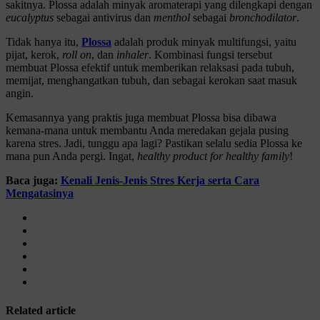
sakitnya. Plossa adalah minyak aromaterapi yang dilengkapi dengan
eucalyptus
sebagai antivirus dan
menthol
sebagai
bronchodilator
.
Tidak hanya itu,
Plossa
adalah produk minyak multifungsi, yaitu
pijat, kerok,
roll on
, dan
inhaler
. Kombinasi fungsi tersebut
membuat Plossa efektif untuk memberikan relaksasi pada tubuh,
memijat, menghangatkan tubuh, dan sebagai kerokan saat masuk
angin.
Kemasannya yang praktis juga membuat Plossa bisa dibawa
kemana-mana untuk membantu Anda meredakan gejala pusing
karena stres. Jadi, tunggu apa lagi? Pastikan selalu sedia Plossa ke
mana pun Anda pergi. Ingat,
healthy product for healthy family
!
Baca juga:
Kenali Jenis-Jenis Stres Kerja serta Cara
Mengatasinya
Related article