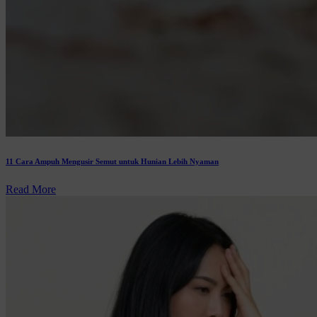
11 Cara Ampuh Mengusir Semut untuk Hunian Lebih Nyaman
Read More