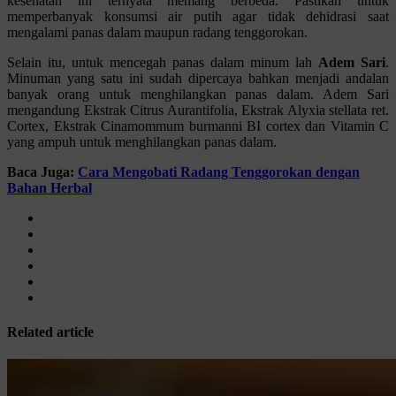
kesehatan ini ternyata memang berbeda. Pastikan untuk
memperbanyak konsumsi air putih agar tidak dehidrasi saat
mengalami panas dalam maupun radang tenggorokan.
Selain itu, untuk mencegah panas dalam minum lah
Adem Sari
.
Minuman yang satu ini sudah dipercaya bahkan menjadi andalan
banyak orang untuk menghilangkan panas dalam. Adem Sari
mengandung Ekstrak Citrus Aurantifolia, Ekstrak Alyxia stellata ret.
Cortex, Ekstrak Cinamommum burmanni BI cortex dan Vitamin C
yang ampuh untuk menghilangkan panas dalam.
Baca Juga:
Cara Mengobati Radang Tenggorokan dengan
Bahan Herbal
Related article