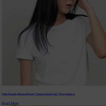
Sakit Kepala Bagian Depan? Jangan Sepele! Ini 7 Penyebabnya
Read More