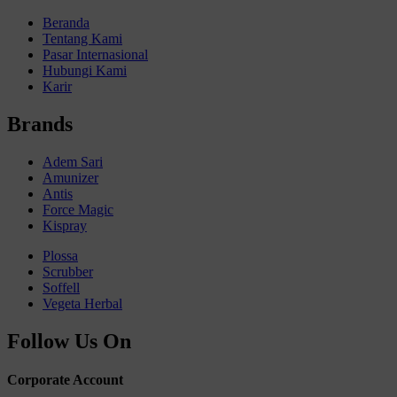
Beranda
Tentang Kami
Pasar Internasional
Hubungi Kami
Karir
Brands
Adem Sari
Amunizer
Antis
Force Magic
Kispray
Plossa
Scrubber
Soffell
Vegeta Herbal
Follow Us On
Corporate Account