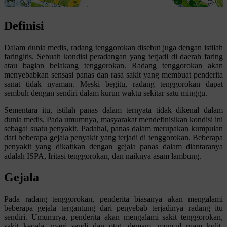
Definisi
Dalam dunia medis, radang tenggorokan disebut juga dengan istilah
faringitis. Sebuah kondisi peradangan yang terjadi di daerah faring
atau bagian belakang tenggorokan. Radang tenggorokan akan
menyebabkan sensasi panas dan rasa sakit yang membuat penderita
sanat tidak nyaman. Meski begitu, radang tenggorokan dapat
sembuh dengan sendiri dalam kurun waktu sekitar satu minggu.
Sementara itu, istilah panas dalam ternyata tidak dikenal dalam
dunia medis. Pada umumnya, masyarakat mendefinisikan kondisi ini
sebagai suatu penyakit. Padahal, panas dalam merupakan kumpulan
dari beberapa gejala penyakit yang terjadi di tenggorokan. Beberapa
penyakit yang dikaitkan dengan gejala panas dalam diantaranya
adalah ISPA, Iritasi tenggorokan, dan naiknya asam lambung.
Gejala
Pada radang tenggorokan, penderita biasanya akan mengalami
beberapa gejala tergantung dari penyebab terjadinya radang itu
sendiri. Umumnya, penderita akan mengalami sakit tenggorokan,
sakit kepala, nyeri sendi dan otot, demam, muncul ruam kulit,