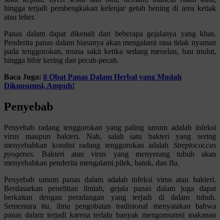
hingga terjadi pembengkakan kelenjar getah bening di area ketiak
atau leher.
Panas dalam dapat dikenali dari beberapa gejalanya yang khas.
Penderita panas dalam biasanya akan mengalami rasa tidak nyaman
pada tenggorokan, terasa sakit ketika sedang menelan, bau mulut,
hingga bibir kering dan pecah-pecah.
Baca Juga:
8 Obat Panas Dalam Herbal yang Mudah
Dikonsumsi, Ampuh!
Penyebab
Penyebab radang tenggorokan yang paling umum adalah infeksi
virus maupun bakteri. Nah, salah satu bakteri yang sering
menyebabkan kondisi radang tenggorokan adalah
Streptococcus
pyogenes
. Bakteri atau virus yang menyerang tubuh akan
menyebabkan penderita mengalami pilek, batuk, dan flu.
Penyebab umum panas dalam adalah infeksi virus atau bakteri.
Berdasarkan penelitian ilmiah, gejala panas dalam juga dapat
berkaitan dengan peradangan yang terjadi di dalam tubuh.
Sementara itu, ilmu pengobatan tradisional menyatakan bahwa
panas dalam terjadi karena terlalu banyak mengonsumsi makanan