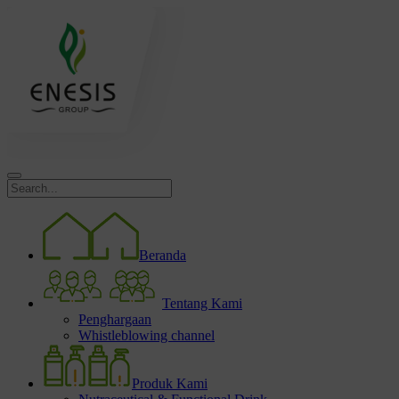
Beranda
Tentang Kami
Penghargaan
Whistleblowing channel
Produk Kami