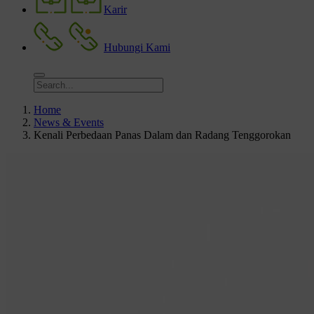
Karir
Hubungi Kami
Home
News & Events
Kenali Perbedaan Panas Dalam dan Radang Tenggorokan