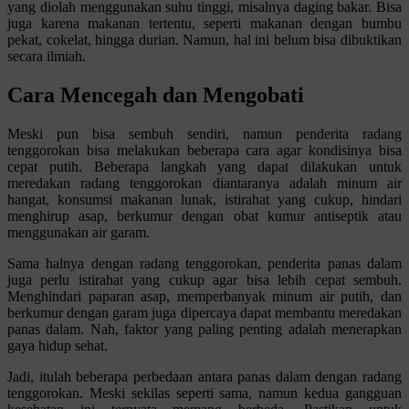
yang diolah menggunakan suhu tinggi, misalnya daging bakar. Bisa
juga karena makanan tertentu, seperti makanan dengan bumbu
pekat, cokelat, hingga durian. Namun, hal ini belum bisa dibuktikan
secara ilmiah.
Cara Mencegah dan Mengobati
Meski pun bisa sembuh sendiri, namun penderita radang
tenggorokan bisa melakukan beberapa cara agar kondisinya bisa
cepat putih. Beberapa langkah yang dapat dilakukan untuk
meredakan radang tenggorokan diantaranya adalah minum air
hangat, konsumsi makanan lunak, istirahat yang cukup, hindari
menghirup asap, berkumur dengan obat kumur antiseptik atau
menggunakan air garam.
Sama halnya dengan radang tenggorokan, penderita panas dalam
juga perlu istirahat yang cukup agar bisa lebih cepat sembuh.
Menghindari paparan asap, memperbanyak minum air putih, dan
berkumur dengan garam juga dipercaya dapat membantu meredakan
panas dalam. Nah, faktor yang paling penting adalah menerapkan
gaya hidup sehat.
Jadi, itulah beberapa perbedaan antara panas dalam dengan radang
tenggorokan. Meski sekilas seperti sama, namun kedua gangguan