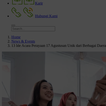
Karir
Hubungi Kami
Home
News & Events
13 Ide Acara Perayaan 17 Agustusan Unik dari Berbagai Daer