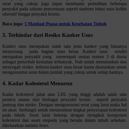
serat yang cukup juga dapat membantu pemulihan beberapa
penyakit pada saluran pencernaan seperti sindrom iritasi usus kolitis
ulseratif hingga penyakit kronis.
Baca juga:
5 Manfaat Puasa untuk Kesehatan Tubuh
3. Terhindar dari Resiko Kanker Usus
Kanker usus merupakan salah satu jenis kanker yang biasanya
menyerang pada bagian usus besar. Kanker usus sendiri
merupakan penyakit yang menempati urutan nomor 3 di dunia
sebagai penyebab kematian terbanyak. Nah untuk menurunkan dan
mencegah resiko terkena kanker usus besar kamu disarankan untuk
mengonsumsi serat dalam jumlah yang cukup untuk setiap harinya.
4. Kadar Kolesterol Menurun
Kadar kolesterol jahat atau LDL yang tinggi adalah salah satu
pemicu utama dari berbagai penyakit kronis seperti penyakit
jantung dan stroke. Dengan mengonsumsi serat yang larut maka hal
ini akan berfungsi untuk menurunkan tingkat penyerapan kolesterol
pada tubuh. Serat larut bekerja dengan mengikat komponen
kolesterol dan asam empedu yang berada dalam tubuh sebelum
dikeluarkan melalui feses.