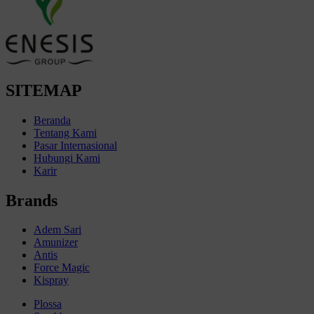
SITEMAP
Beranda
Tentang Kami
Pasar Internasional
Hubungi Kami
Karir
Brands
Adem Sari
Amunizer
Antis
Force Magic
Kispray
Plossa