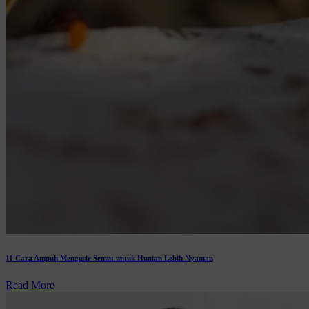
11 Cara Ampuh Mengusir Semut untuk Hunian Lebih Nyaman
Read More