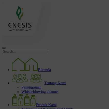
Beranda
Tentang Kami
Penghargaan
Whistleblowing channel
Produk Kami