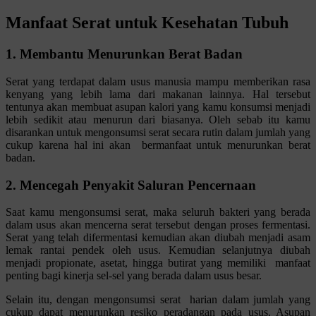
Manfaat Serat untuk Kesehatan Tubuh
1. Membantu Menurunkan Berat Badan
Serat yang terdapat dalam usus manusia mampu memberikan rasa
kenyang yang lebih lama dari makanan lainnya. Hal tersebut
tentunya akan membuat asupan kalori yang kamu konsumsi menjadi
lebih sedikit atau menurun dari biasanya. Oleh sebab itu kamu
disarankan untuk mengonsumsi serat secara rutin dalam jumlah yang
cukup karena hal ini akan bermanfaat untuk menurunkan berat
badan.
2. Mencegah Penyakit Saluran Pencernaan
Saat kamu mengonsumsi serat, maka seluruh bakteri yang berada
dalam usus akan mencerna serat tersebut dengan proses fermentasi.
Serat yang telah difermentasi kemudian akan diubah menjadi asam
lemak rantai pendek oleh usus. Kemudian selanjutnya diubah
menjadi propionate, asetat, hingga butirat yang memiliki manfaat
penting bagi kinerja sel-sel yang berada dalam usus besar.
Selain itu, dengan mengonsumsi serat harian dalam jumlah yang
cukup dapat menurunkan resiko peradangan pada usus. Asupan