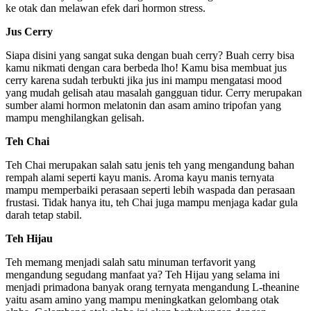
ke otak dan melawan efek dari hormon stress.
Jus Cerry
Siapa disini yang sangat suka dengan buah cerry? Buah cerry bisa
kamu nikmati dengan cara berbeda lho! Kamu bisa membuat jus
cerry karena sudah terbukti jika jus ini mampu mengatasi mood
yang mudah gelisah atau masalah gangguan tidur. Cerry merupakan
sumber alami hormon melatonin dan asam amino tripofan yang
mampu menghilangkan gelisah.
Teh Chai
Teh Chai merupakan salah satu jenis teh yang mengandung bahan
rempah alami seperti kayu manis. Aroma kayu manis ternyata
mampu memperbaiki perasaan seperti lebih waspada dan perasaan
frustasi. Tidak hanya itu, teh Chai juga mampu menjaga kadar gula
darah tetap stabil.
Teh Hijau
Teh memang menjadi salah satu minuman terfavorit yang
mengandung segudang manfaat ya? Teh Hijau yang selama ini
menjadi primadona banyak orang ternyata mengandung L-theanine
yaitu asam amino yang mampu meningkatkan gelombang otak