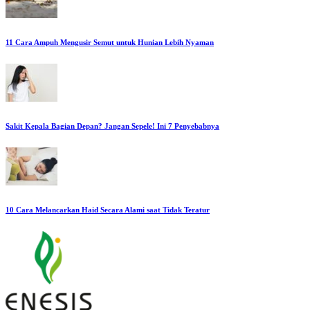
11 Cara Ampuh Mengusir Semut untuk Hunian Lebih Nyaman
Sakit Kepala Bagian Depan? Jangan Sepele! Ini 7 Penyebabnya
10 Cara Melancarkan Haid Secara Alami saat Tidak Teratur