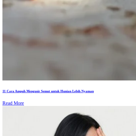
11 Cara Ampuh Mengusir Semut untuk Hunian Lebih Nyaman
Read More