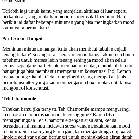
selalu stabil.
Terlebih lagi untuk kamu yang menjalani aktifitas di luar seperti
perkantoran, jangan biarkan moodmu merusak kinerjamu. Nah,
berikut ini daftar beberapa minuman yang bisa meningkatkan mood
kamu yang berantakan :
Air Lemon Hangat
Meminum minuman hangat tentu akan membuat tubuh menjadi
tenang bukan? Secangkir air perasan lemon hangat akan membantu
tubuhmu untuk merasa lebih tenang sehingga mood akan selalu
terjaga sepanjang hari. Selain membantu menjaga mood, air lemon
hangat juga bisa membantu mempertajam konsentrasi lho! Lemon
mengandung vitamin C dan norepinefrin yang merupakan jenis
neurotransmitter yang akan mempengaruhi bagian otak untuk bisa
mengontrol konsentrasi.
Teh Chamomile
Tahukan kamu jika ternyata Teh Chamomile mampu mengurangi
kecemasan dan perasaan mudah tersinggung? Kamu bisa
menggabungkan Teh Chamomile dengan susu sapi, kedua
perpaduan ini mampu melawan stress yang mengakibatkan mood
menurun. Susu sapi yang kamu gunakan mengandung conjugated
linoleic acid yang akan berfungsi untuk meningkatkan aliran darah