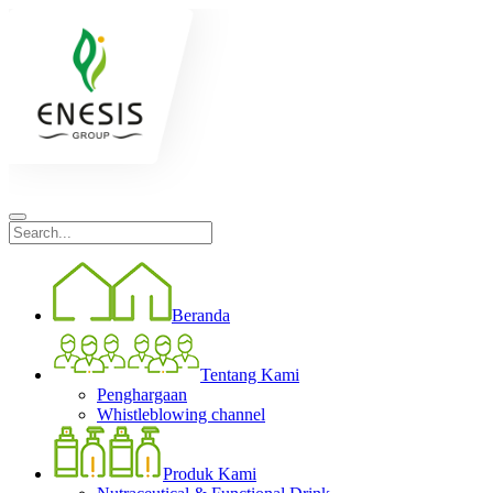
Beranda
Tentang Kami
Penghargaan
Whistleblowing channel
Produk Kami