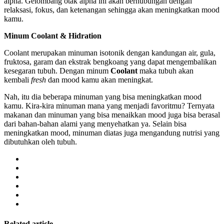
alpha. Gelombang otak alpha ini akan berhubungan dengan
relaksasi, fokus, dan ketenangan sehingga akan meningkatkan mood
kamu.
Minum Coolant & Hidration
Coolant merupakan minuman isotonik dengan kandungan air, gula,
fruktosa, garam dan ekstrak bengkoang yang dapat mengembalikan
kesegaran tubuh. Dengan minum
Coolant
maka tubuh akan
kembali
fresh
dan mood kamu akan meningkat.
Nah, itu dia beberapa minuman yang bisa meningkatkan mood
kamu. Kira-kira minuman mana yang menjadi favoritmu? Ternyata
makanan dan minuman yang bisa menaikkan mood juga bisa berasal
dari bahan-bahan alami yang menyehatkan ya. Selain bisa
meningkatkan mood, minuman diatas juga mengandung nutrisi yang
dibutuhkan oleh tubuh.
Related article