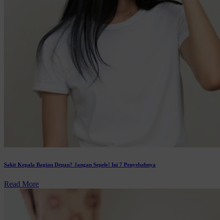
Sakit Kepala Bagian Depan? Jangan Sepele! Ini 7 Penyebabnya
Read More