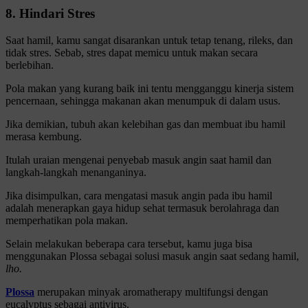
8. Hindari Stres
Saat hamil, kamu sangat disarankan untuk tetap tenang, rileks, dan
tidak stres. Sebab, stres dapat memicu untuk makan secara
berlebihan.
Pola makan yang kurang baik ini tentu mengganggu kinerja sistem
pencernaan, sehingga makanan akan menumpuk di dalam usus.
Jika demikian, tubuh akan kelebihan gas dan membuat ibu hamil
merasa kembung.
Itulah uraian mengenai penyebab masuk angin saat hamil dan
langkah-langkah menanganinya.
Jika disimpulkan, cara mengatasi masuk angin pada ibu hamil
adalah menerapkan gaya hidup sehat termasuk berolahraga dan
memperhatikan pola makan.
Selain melakukan beberapa cara tersebut, kamu juga bisa
menggunakan Plossa sebagai solusi masuk angin saat sedang hamil,
lho.
Plossa
merupakan minyak aromatherapy multifungsi dengan
eucalyptus sebagai antivirus.