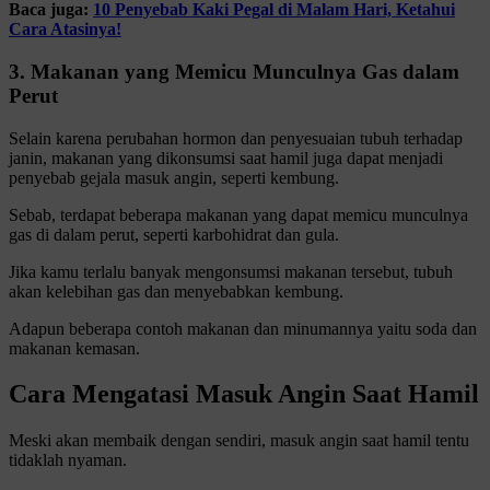
Baca juga:
10 Penyebab Kaki Pegal di Malam Hari, Ketahui
Cara Atasinya!
3. Makanan yang Memicu Munculnya Gas dalam
Perut
Selain karena perubahan hormon dan penyesuaian tubuh terhadap
janin, makanan yang dikonsumsi saat hamil juga dapat menjadi
penyebab gejala masuk angin, seperti kembung.
Sebab, terdapat beberapa makanan yang dapat memicu munculnya
gas di dalam perut, seperti karbohidrat dan gula.
Jika kamu terlalu banyak mengonsumsi makanan tersebut, tubuh
akan kelebihan gas dan menyebabkan kembung.
Adapun beberapa contoh makanan dan minumannya yaitu soda dan
makanan kemasan.
Cara Mengatasi Masuk Angin Saat Hamil
Meski akan membaik dengan sendiri, masuk angin saat hamil tentu
tidaklah nyaman.