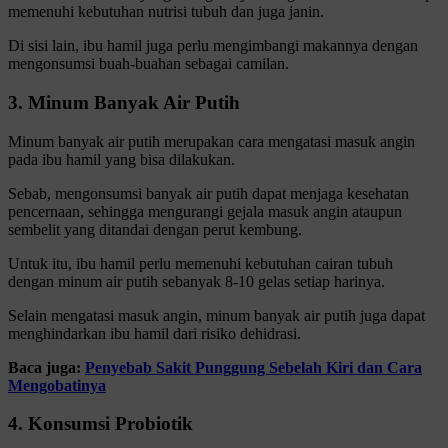
memenuhi kebutuhan nutrisi tubuh dan juga janin.
Di sisi lain, ibu hamil juga perlu mengimbangi makannya dengan
mengonsumsi buah-buahan sebagai camilan.
3. Minum Banyak Air Putih
Minum banyak air putih merupakan cara mengatasi masuk angin
pada ibu hamil yang bisa dilakukan.
Sebab, mengonsumsi banyak air putih dapat menjaga kesehatan
pencernaan, sehingga mengurangi gejala masuk angin ataupun
sembelit yang ditandai dengan perut kembung.
Untuk itu, ibu hamil perlu memenuhi kebutuhan cairan tubuh
dengan minum air putih sebanyak 8-10 gelas setiap harinya.
Selain mengatasi masuk angin, minum banyak air putih juga dapat
menghindarkan ibu hamil dari risiko dehidrasi.
Baca juga:
Penyebab Sakit Punggung Sebelah Kiri dan Cara
Mengobatinya
4. Konsumsi Probiotik