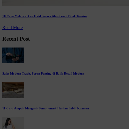
10 Cara Melancarkan Haid Secara Alami saat Tidak Teratur
Read More
Recent Post
Sales Modern Trade, Peran Penting di Balik Retail Modern
11 Cara Ampuh Mengusir Semut untuk Hunian Lebih Nyaman