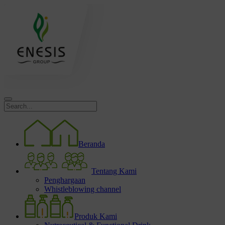
Beranda
Tentang Kami
Penghargaan
Whistleblowing channel
Produk Kami