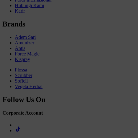
Hubungi Kami
Karir
Brands
Adem Sari
Amunizer
Antis
Force Magic
Kispray
Plossa
Scrubber
Soffell
Vegeta Herbal
Follow Us On
Corporate Account