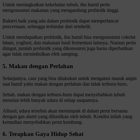
Untuk meningkatkan kekebalan tubuh, ibu hamil perlu
mengonsumsi makanan yang mengandung probiotik tinggi.
Bakteri baik yang ada dalam probiotik dapat memperlancar
pencernaan, sehingga terhindar dari sembelit.
Untuk mendapatkan probiotik, ibu hamil bisa mengonsumsi cokelat
hitam, yoghurt, dan makanan hasil fermentasi lainnya. Namun perlu
diingat, jumlah probiotik yang dikonsumsi juga harus diperhatikan
agar tidak menimbulkan efek samping.
5. Makan dengan Perlahan
Selanjutnya, cara yang bisa dilakukan untuk mengatasi masuk angin
saat hamil yaitu makan dengan perlahan dan tidak terburu-buru.
Sebab, makan dengan terburu-buru dapat menyebabkan tubuh
menelan lebih banyak udara di setiap suapannya.
Alhasil, udara tersebut akan menumpuk di dalam perut bersama
dengan gas alami yang dihasilkan oleh tubuh. Kondisi inilah yang
kemudian menyebabkan perut kembung.
6. Terapkan Gaya Hidup Sehat