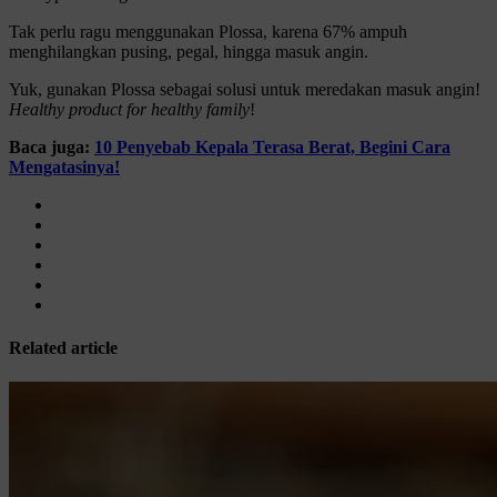
Tak perlu ragu menggunakan Plossa, karena 67% ampuh
menghilangkan pusing, pegal, hingga masuk angin.
Yuk, gunakan Plossa sebagai solusi untuk meredakan masuk angin!
Healthy product for healthy family
!
Baca juga:
10 Penyebab Kepala Terasa Berat, Begini Cara
Mengatasinya!
Related article