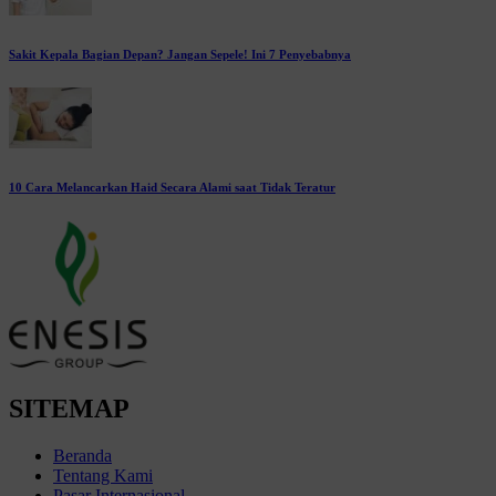
Sakit Kepala Bagian Depan? Jangan Sepele! Ini 7 Penyebabnya
10 Cara Melancarkan Haid Secara Alami saat Tidak Teratur
SITEMAP
Beranda
Tentang Kami
Pasar Internasional