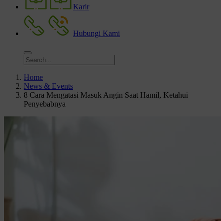
Karir
Hubungi Kami
Home
News & Events
8 Cara Mengatasi Masuk Angin Saat Hamil, Ketahui
Penyebabnya