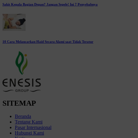
Sakit Kepala Bagian Depan? Jangan Sepele! Ini 7 Penyebabnya
10 Cara Melancarkan Haid Secara Alami saat Tidak Teratur
SITEMAP
Beranda
Tentang Kami
Pasar Internasional
Hubungi Kami