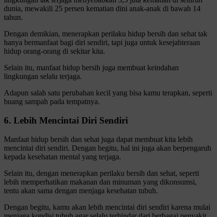
dunia, mewakili 25 persen kematian dini anak-anak di bawah 14
tahun.
Dengan demikian, menerapkan perilaku hidup bersih dan sehat tak
hanya bermanfaat bagi diri sendiri, tapi juga untuk kesejahteraan
hidup orang-orang di sekitar kita.
Selain itu, manfaat hidup bersih juga membuat keindahan
lingkungan selalu terjaga.
Adapun salah satu perubahan kecil yang bisa kamu terapkan, seperti
buang sampah pada tempatnya.
6. Lebih Mencintai Diri Sendiri
Manfaat hidup bersih dan sehat juga dapat membuat kita lebih
mencintai diri sendiri. Dengan begitu, hal ini juga akan berpengaruh
kepada kesehatan mental yang terjaga.
Selain itu, dengan menerapkan perilaku bersih dan sehat, seperti
lebih memperhatikan makanan dan minuman yang dikonsumsi,
tentu akan sama dengan menjaga kesehatan tubuh.
Dengan begitu, kamu akan lebih mencintai diri sendiri karena mulai
menjaga kondisi tubuh agar selalu terhindar dari berbagai penyakit.