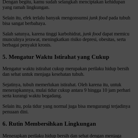
Dengan begitu, kamu sudah selangkah menciptakan kehidupan
yang ramah lingkungan.
Selain itu, efek terlalu banyak mengonsumsi
junk food
pada tubuh
bisa sangat berbahaya.
Salah satunya, karena tinggi karbohidrat,
junk food
dapat memicu
munculnya jerawat, meningkatkan risiko depresi, obesitas, serta
berbagai penyakit kronis.
5. Mengatur Waktu Istirahat yang Cukup
Mengatur waktu istirahat cukup merupakan perilaku hidup bersih
dan sehat untuk menjaga kesehatan tubuh.
Sejatinya, tubuh memerlukan istirahat. Oleh karena itu, untuk
menerapkannya, mulai tidur cukup antara 9 hingga 10 jam perhari
serta kurangi waktu begadang.
Selain itu, pola tidur yang normal juga bisa mengurangi terjadinya
penuaan dini.
6. Rutin Membersihkan Lingkungan
Menerapkan perilaku hidup bersih dan sehat dengan menjaga