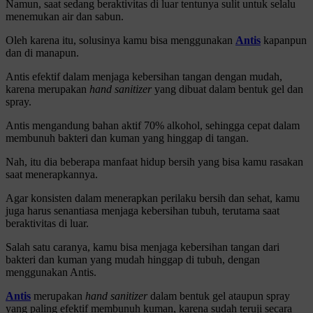
Namun, saat sedang beraktivitas di luar tentunya sulit untuk selalu
menemukan air dan sabun.
Oleh karena itu, solusinya kamu bisa menggunakan
Antis
kapanpun
dan di manapun.
Antis efektif dalam menjaga kebersihan tangan dengan mudah,
karena merupakan
hand
sanitizer
yang
dibuat dalam bentuk gel dan
spray.
Antis mengandung bahan aktif 70% alkohol, sehingga cepat dalam
membunuh bakteri dan kuman yang hinggap di tangan.
Nah, itu dia beberapa manfaat hidup bersih yang bisa kamu rasakan
saat menerapkannya.
Agar konsisten dalam menerapkan perilaku bersih dan sehat, kamu
juga harus senantiasa menjaga kebersihan tubuh, terutama saat
beraktivitas di luar.
Salah satu caranya, kamu bisa menjaga kebersihan tangan dari
bakteri dan kuman yang mudah hinggap di tubuh, dengan
menggunakan Antis.
Antis
merupakan
hand sanitizer
dalam bentuk gel ataupun spray
yang paling efektif membunuh kuman, karena sudah teruji secara