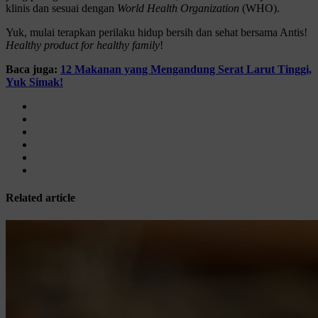
klinis dan sesuai dengan
World Health Organization
(WHO).
Yuk, mulai terapkan perilaku hidup bersih dan sehat bersama Antis!
Healthy product for healthy family
!
Baca juga:
12 Makanan yang Mengandung Serat Larut Tinggi,
Yuk Simak!
Related article