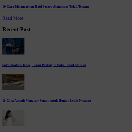
10 Cara Melancarkan Haid Secara Alami saat Tidak Teratur
Read More
Recent Post
Sales Modern Trade, Peran Penting di Balik Retail Modern
11 Cara Ampuh Mengusir Semut untuk Hunian Lebih Nyaman