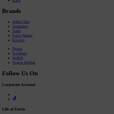
Karir
Brands
Adem Sari
Amunizer
Antis
Force Magic
Kispray
Plossa
Scrubber
Soffell
Vegeta Herbal
Follow Us On
Corporate Account
Life at Enesis