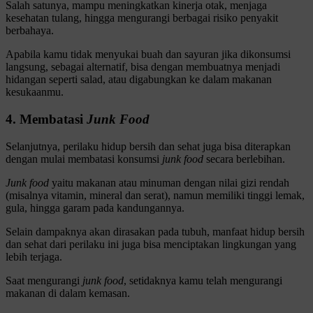
Salah satunya, mampu meningkatkan kinerja otak, menjaga
kesehatan tulang, hingga mengurangi berbagai risiko penyakit
berbahaya.
Apabila kamu tidak menyukai buah dan sayuran jika dikonsumsi
langsung, sebagai alternatif, bisa dengan membuatnya menjadi
hidangan seperti salad, atau digabungkan ke dalam makanan
kesukaanmu.
4. Membatasi
Junk Food
Selanjutnya, perilaku hidup bersih dan sehat juga bisa diterapkan
dengan mulai membatasi konsumsi
junk food
secara berlebihan.
Junk food
yaitu makanan atau minuman dengan nilai gizi rendah
(misalnya vitamin, mineral dan serat), namun memiliki tinggi lemak,
gula, hingga garam pada kandungannya.
Selain dampaknya akan dirasakan pada tubuh, manfaat hidup bersih
dan sehat dari perilaku ini juga bisa menciptakan lingkungan yang
lebih terjaga.
Saat mengurangi
junk food
, setidaknya kamu telah mengurangi
makanan di dalam kemasan.