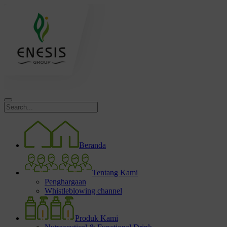
Beranda
Tentang Kami
Penghargaan
Whistleblowing channel
Produk Kami