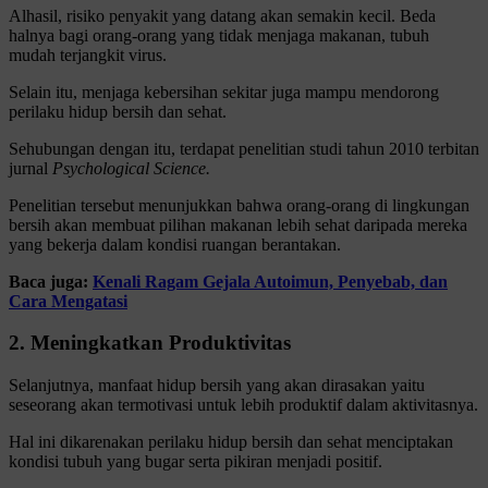
Alhasil, risiko penyakit yang datang akan semakin kecil. Beda
halnya bagi orang-orang yang tidak menjaga makanan, tubuh
mudah terjangkit virus.
Selain itu, menjaga kebersihan sekitar juga mampu mendorong
perilaku hidup bersih dan sehat.
Sehubungan dengan itu, terdapat penelitian studi tahun 2010 terbitan
jurnal
Psychological
Science.
Penelitian tersebut menunjukkan bahwa orang-orang di lingkungan
bersih akan membuat pilihan makanan lebih sehat daripada mereka
yang bekerja dalam kondisi ruangan berantakan.
Baca juga:
Kenali Ragam Gejala Autoimun, Penyebab, dan
Cara Mengatasi
2. Meningkatkan Produktivitas
Selanjutnya, manfaat hidup bersih yang akan dirasakan yaitu
seseorang akan termotivasi untuk lebih produktif dalam aktivitasnya.
Hal ini dikarenakan perilaku hidup bersih dan sehat menciptakan
kondisi tubuh yang bugar serta pikiran menjadi positif.