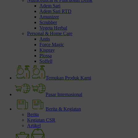
Nutraceutical & Functional Drink
Adem Sari
Adem Sari RTD
Amunizer
Scrubber
Vegeta Herbal
Personal & Home Care
Antis
Force Magic
Kispray
Plossa
Soffell
Temukan Produk Kami
Pasar Internasional
Berita & Kegiatan
Berita
Kegiatan CSR
Artikel