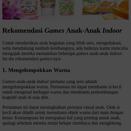
Rekomendasi
Games
Anak-Anak
Indoor
Untuk memberikan anak kegiatan yang lebih seru, mengedukasi,
serta mendukung tumbuh kembangnya, ada baiknya kamu mencoba
mengajak mereka memainkan beberapa
games
anak-anak
indoor
.
Ini dia rekomendasi
games
-nya:
1. Mengelompokkan Warna
Games
anak-anak
indoor
pertama yang seru adalah
mengelompokkan warna. Permainan ini dapat membantu si kecil
untuk mengenal berbagai warna dan membantu perkembangan
kognitif anak di usia dini.
Permainan ini dapat meningkatkan persepsi visual anak. Otak si
kecil akan dilatih untuk memahami objek warna dari mata dengan
benar. Kemampuan ini merupakan hal yang penting untuk anak,
apalagi sebelum mereka mulai belajar membaca dan menghitung.