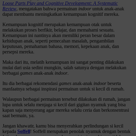
Loose Parts Play and Cognitive Development: A Systematic
Review
, mengatakan bahwa permainan
indoor
untuk anak-anak
dapat membantu meningkatkan kemampuan kognitif mereka.
Kemampuan kognitif merupakan kemampuan otak untuk
melakukan proses berfikir, belajar, dan memahami sesuatu.
Kemampuan ini nantinya akan memiliki peran besar dalam
kehidupan anak, seperti pemecahan masalah, pengambilan
keputusan, pemahaman bahasa, memori, kepekaan anak, dan
persepsi mereka.
Maka dari itu, melatih kemampuan ini sangat penting dilakukan
mulai dari usia sedini mungkin, salah satunya dengan melakukan
berbagai
games
anak-anak
indoor
.
Itu dia berbagai rekomendasi
games
anak-anak
indoor
beserta
manfaatnya sebagai inspirasi permainan untuk si kecil di rumah.
Walaupun berbagai permainan tersebut dilakukan di rumah, jangan
lupa untuk selalu menjaga si kecil dari gigitan nyamuk yang bisa
kapan saja menyerang agar mereka selalu ceria dan berkonsentrasi
saat bermain, ya.
Jangan khawatir, kamu bisa menyerahkan perlindungan si kecil
kepada
Soffell
! Soffell merupakan penolak nyamuk dengan bentuk