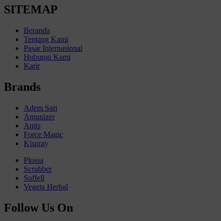
SITEMAP
Beranda
Tentang Kami
Pasar Internasional
Hubungi Kami
Karir
Brands
Adem Sari
Amunizer
Antis
Force Magic
Kispray
Plossa
Scrubber
Soffell
Vegeta Herbal
Follow Us On