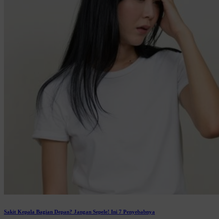
Sakit Kepala Bagian Depan? Jangan Sepele! Ini 7 Penyebabnya