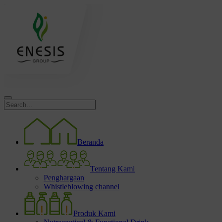
Beranda
Tentang Kami
Penghargaan
Whistleblowing channel
Produk Kami