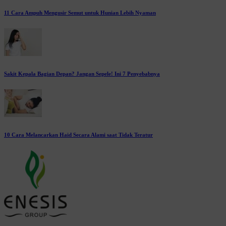
11 Cara Ampuh Mengusir Semut untuk Hunian Lebih Nyaman
Sakit Kepala Bagian Depan? Jangan Sepele! Ini 7 Penyebabnya
10 Cara Melancarkan Haid Secara Alami saat Tidak Teratur