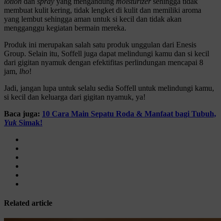
lotion
dan
spray
yang mengandung
moisturizer
sehingga tidak
membuat kulit kering, tidak lengket di kulit dan memiliki aroma
yang lembut sehingga aman untuk si kecil dan tidak akan
mengganggu kegiatan bermain mereka.
Produk ini merupakan salah satu produk unggulan dari Enesis
Group. Selain itu, Soffell juga dapat melindungi kamu dan si kecil
dari gigitan nyamuk dengan efektifitas perlindungan mencapai 8
jam,
lho
!
Jadi, jangan lupa untuk selalu sedia Soffell untuk melindungi kamu,
si kecil dan keluarga dari gigitan nyamuk, ya!
Baca juga:
10 Cara Main Sepatu Roda & Manfaat bagi Tubuh,
Yuk
Simak!
Related article