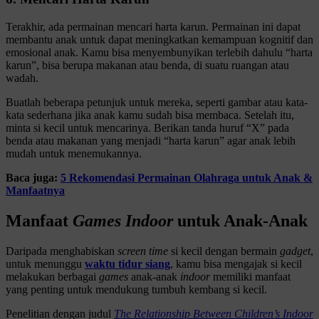
Terakhir, ada permainan mencari harta karun. Permainan ini dapat
membantu anak untuk dapat meningkatkan kemampuan kognitif dan
emosional anak. Kamu bisa menyembunyikan terlebih dahulu “harta
karun”, bisa berupa makanan atau benda, di suatu ruangan atau
wadah.
Buatlah beberapa petunjuk untuk mereka, seperti gambar atau kata-
kata sederhana jika anak kamu sudah bisa membaca. Setelah itu,
minta si kecil untuk mencarinya. Berikan tanda huruf “X” pada
benda atau makanan yang menjadi “harta karun” agar anak lebih
mudah untuk menemukannya.
Baca juga:
5 Rekomendasi Permainan Olahraga untuk Anak &
Manfaatnya
Manfaat
Games Indoor
untuk Anak-Anak
Daripada menghabiskan
screen time
si kecil dengan bermain
gadget
,
untuk menunggu
waktu tidur siang
, kamu bisa mengajak si kecil
melakukan berbagai
games
anak-anak
indoor
memiliki manfaat
yang penting untuk mendukung tumbuh kembang si kecil.
Penelitian dengan judul
The Relationship Between Children’s Indoor