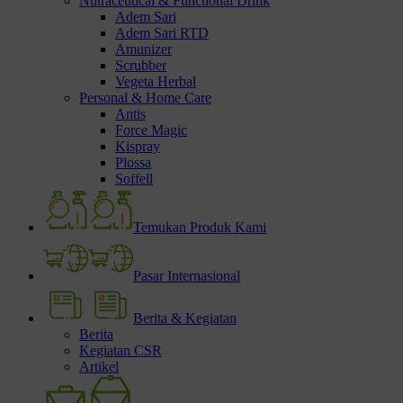
Nutraceutical & Functional Drink
Adem Sari
Adem Sari RTD
Amunizer
Scrubber
Vegeta Herbal
Personal & Home Care
Antis
Force Magic
Kispray
Plossa
Soffell
Temukan Produk Kami
Pasar Internasional
Berita & Kegiatan
Berita
Kegiatan CSR
Artikel