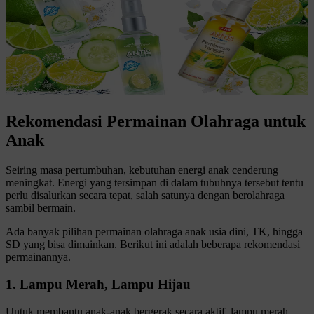
Rekomendasi Permainan Olahraga untuk
Anak
Seiring masa pertumbuhan, kebutuhan energi anak cenderung
meningkat. Energi yang tersimpan di dalam tubuhnya tersebut tentu
perlu disalurkan secara tepat, salah satunya dengan berolahraga
sambil bermain.
Ada banyak pilihan permainan olahraga anak usia dini, TK, hingga
SD yang bisa dimainkan. Berikut ini adalah beberapa rekomendasi
permainannya.
1. Lampu Merah, Lampu Hijau
Untuk membantu anak-anak bergerak secara aktif, lampu merah,