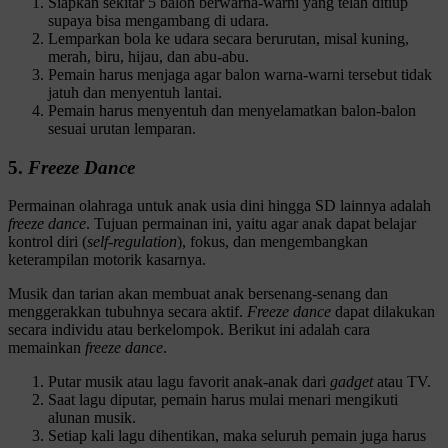
Siapkan sekitar 5 balon berwarna-warni yang telah ditiup
supaya bisa mengambang di udara.
Lemparkan bola ke udara secara berurutan, misal kuning,
merah, biru, hijau, dan abu-abu.
Pemain harus menjaga agar balon warna-warni tersebut tidak
jatuh dan menyentuh lantai.
Pemain harus menyentuh dan menyelamatkan balon-balon
sesuai urutan lemparan.
5.
Freeze Dance
Permainan olahraga untuk anak usia dini hingga SD lainnya adalah
freeze dance
. Tujuan permainan ini, yaitu agar anak dapat belajar
kontrol diri (
self-regulation
), fokus, dan mengembangkan
keterampilan motorik kasarnya.
Musik dan tarian akan membuat anak bersenang-senang dan
menggerakkan tubuhnya secara aktif.
Freeze dance
dapat dilakukan
secara individu atau berkelompok. Berikut ini adalah cara
memainkan
freeze dance
.
Putar musik atau lagu favorit anak-anak dari
gadget
atau TV.
Saat lagu diputar, pemain harus mulai menari mengikuti
alunan musik.
Setiap kali lagu dihentikan, maka seluruh pemain juga harus