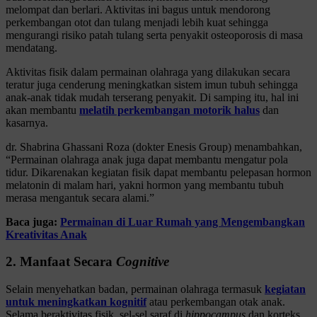
melompat dan berlari. Aktivitas ini bagus untuk mendorong
perkembangan otot dan tulang menjadi lebih kuat sehingga
mengurangi risiko patah tulang serta penyakit osteoporosis di masa
mendatang.
Aktivitas fisik dalam permainan olahraga yang dilakukan secara
teratur juga cenderung meningkatkan sistem imun tubuh sehingga
anak-anak tidak mudah terserang penyakit. Di samping itu, hal ini
akan membantu
melatih perkembangan motorik halus
dan
kasarnya.
dr. Shabrina Ghassani Roza (dokter Enesis Group) menambahkan,
“Permainan olahraga anak juga dapat membantu mengatur pola
tidur. Dikarenakan kegiatan fisik dapat membantu pelepasan hormon
melatonin di malam hari, yakni hormon yang membantu tubuh
merasa mengantuk secara alami.”
Baca juga:
Permainan di Luar Rumah yang Mengembangkan
Kreativitas Anak
2. Manfaat Secara
Cognitive
Selain menyehatkan badan, permainan olahraga termasuk
kegiatan
untuk meningkatkan kognitif
atau perkembangan otak anak.
Selama beraktivitas fisik, sel-sel saraf di
hippocampus
dan korteks