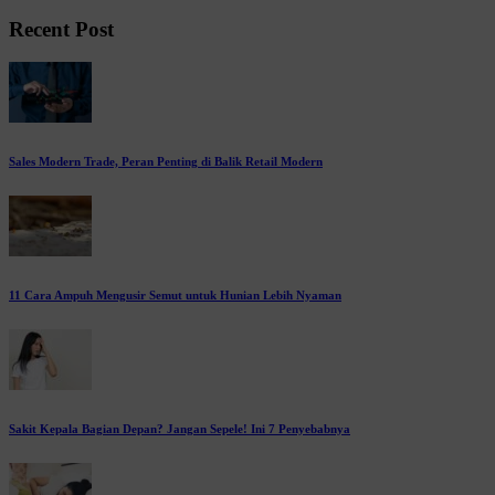
Recent Post
Sales Modern Trade, Peran Penting di Balik Retail Modern
11 Cara Ampuh Mengusir Semut untuk Hunian Lebih Nyaman
Sakit Kepala Bagian Depan? Jangan Sepele! Ini 7 Penyebabnya