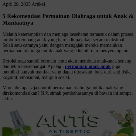
April 29, 2025
Artikel
5 Rekomendasi Permainan Olahraga untuk Anak &
Manfaatnya
Melatih keterampilan dan menjaga kesehatan termasuk dalam proses
tumbuh kembang anak yang harus diupayakan secara maksimal.
Salah satu caranya yaitu dengan mengajak mereka memainkan
permainan olahraga untuk anak yang edukatif dan menyenangkan.
Berolahraga sambil bermain tentu akan membuat anak-anak senang
dan lebih bersemangat. Apalagi,
permainan anak-anak
juga
memiliki banyak manfaat yang dapat dirasakan, baik dari segi fisik,
kognitif, emosional, maupun sosial.
Mau tahu apa saja contoh permainan olahraga untuk anak yang
direkomendasikan?
Yuk
, simak pembahasannya di bawah ini sampai
akhir.