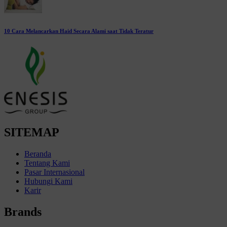
10 Cara Melancarkan Haid Secara Alami saat Tidak Teratur
SITEMAP
Beranda
Tentang Kami
Pasar Internasional
Hubungi Kami
Karir
Brands