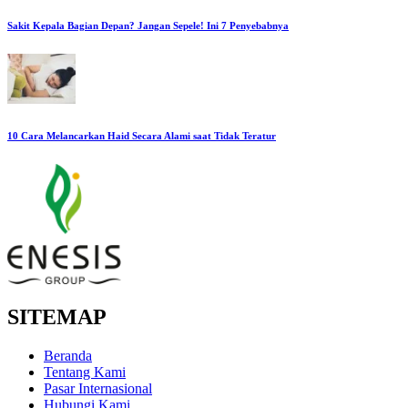
Sakit Kepala Bagian Depan? Jangan Sepele! Ini 7 Penyebabnya
10 Cara Melancarkan Haid Secara Alami saat Tidak Teratur
SITEMAP
Beranda
Tentang Kami
Pasar Internasional
Hubungi Kami