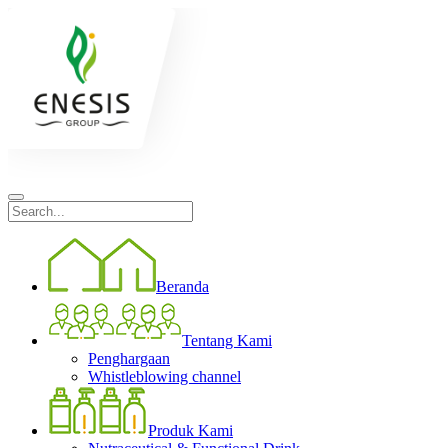
Beranda
Tentang Kami
Penghargaan
Whistleblowing channel
Produk Kami