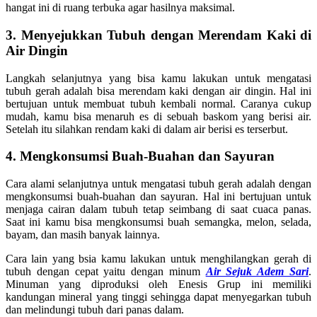
hangat ini di ruang terbuka agar hasilnya maksimal.
3. Menyejukkan Tubuh dengan Merendam Kaki di
Air Dingin
Langkah selanjutnya yang bisa kamu lakukan untuk mengatasi
tubuh gerah adalah bisa merendam kaki dengan air dingin. Hal ini
bertujuan untuk membuat tubuh kembali normal. Caranya cukup
mudah, kamu bisa menaruh es di sebuah baskom yang berisi air.
Setelah itu silahkan rendam kaki di dalam air berisi es terserbut.
4. Mengkonsumsi Buah-Buahan dan Sayuran
Cara alami selanjutnya untuk mengatasi tubuh gerah adalah dengan
mengkonsumsi buah-buahan dan sayuran. Hal ini bertujuan untuk
menjaga cairan dalam tubuh tetap seimbang di saat cuaca panas.
Saat ini kamu bisa mengkonsumsi buah semangka, melon, selada,
bayam, dan masih banyak lainnya.
Cara lain yang bsia kamu lakukan untuk menghilangkan gerah di
tubuh dengan cepat yaitu dengan minum
Air Sejuk Adem Sari
.
Minuman yang diproduksi oleh Enesis Grup ini memiliki
kandungan mineral yang tinggi sehingga dapat menyegarkan tubuh
dan melindungi tubuh dari panas dalam.