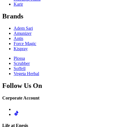
Karir
Brands
Adem Sari
Amunizer
Antis
Force Magic
Kispray
Plossa
Scrubber
Soffell
Vegeta Herbal
Follow Us On
Corporate Account
Life at Enesis