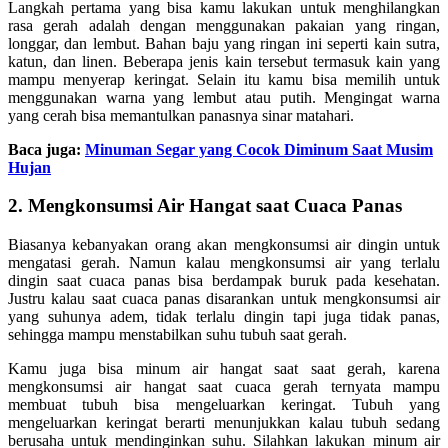
Langkah pertama yang bisa kamu lakukan untuk menghilangkan
rasa gerah adalah dengan menggunakan pakaian yang ringan,
longgar, dan lembut. Bahan baju yang ringan ini seperti kain sutra,
katun, dan linen. Beberapa jenis kain tersebut termasuk kain yang
mampu menyerap keringat. Selain itu kamu bisa memilih untuk
menggunakan warna yang lembut atau putih. Mengingat warna
yang cerah bisa memantulkan panasnya sinar matahari.
Baca juga:
Minuman Segar yang Cocok Diminum Saat Musim
Hujan
2. Mengkonsumsi Air Hangat saat Cuaca Panas
Biasanya kebanyakan orang akan mengkonsumsi air dingin untuk
mengatasi gerah. Namun kalau mengkonsumsi air yang terlalu
dingin saat cuaca panas bisa berdampak buruk pada kesehatan.
Justru kalau saat cuaca panas disarankan untuk mengkonsumsi air
yang suhunya adem, tidak terlalu dingin tapi juga tidak panas,
sehingga mampu menstabilkan suhu tubuh saat gerah.
Kamu juga bisa minum air hangat saat saat gerah, karena
mengkonsumsi air hangat saat cuaca gerah ternyata mampu
membuat tubuh bisa mengeluarkan keringat. Tubuh yang
mengeluarkan keringat berarti menunjukkan kalau tubuh sedang
berusaha untuk mendinginkan suhu. Silahkan lakukan minum air