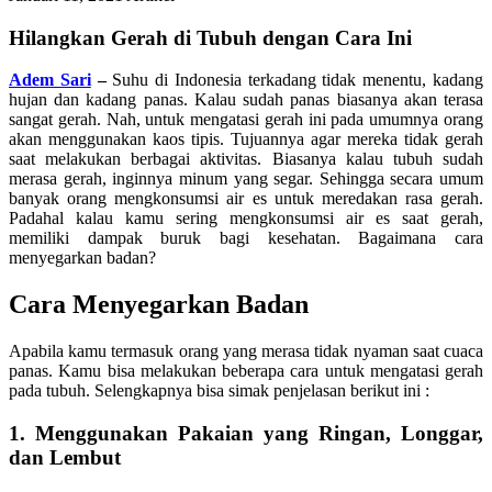
Hilangkan Gerah di Tubuh dengan Cara Ini
Adem Sari
–
Suhu di Indonesia terkadang tidak menentu, kadang
hujan dan kadang panas. Kalau sudah panas biasanya akan terasa
sangat gerah. Nah, untuk mengatasi gerah ini pada umumnya orang
akan menggunakan kaos tipis. Tujuannya agar mereka tidak gerah
saat melakukan berbagai aktivitas. Biasanya kalau tubuh sudah
merasa gerah, inginnya minum yang segar. Sehingga secara umum
banyak orang mengkonsumsi air es untuk meredakan rasa gerah.
Padahal kalau kamu sering mengkonsumsi air es saat gerah,
memiliki dampak buruk bagi kesehatan. Bagaimana cara
menyegarkan badan?
Cara Menyegarkan Badan
Apabila kamu termasuk orang yang merasa tidak nyaman saat cuaca
panas. Kamu bisa melakukan beberapa cara untuk mengatasi gerah
pada tubuh. Selengkapnya bisa simak penjelasan berikut ini :
1. Menggunakan Pakaian yang Ringan, Longgar,
dan Lembut