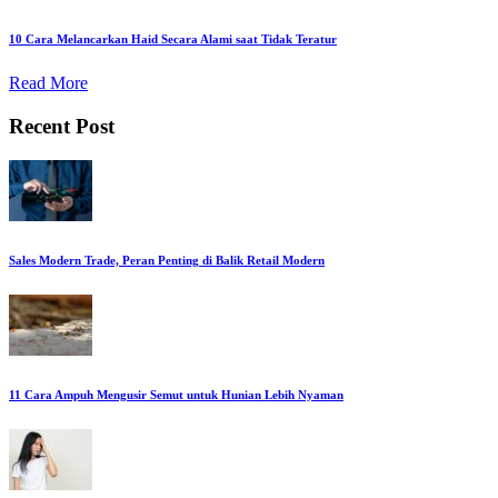
10 Cara Melancarkan Haid Secara Alami saat Tidak Teratur
Read More
Recent Post
Sales Modern Trade, Peran Penting di Balik Retail Modern
11 Cara Ampuh Mengusir Semut untuk Hunian Lebih Nyaman