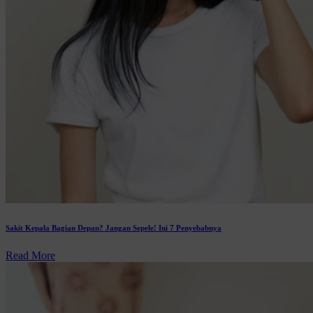
Sakit Kepala Bagian Depan? Jangan Sepele! Ini 7 Penyebabnya
Read More