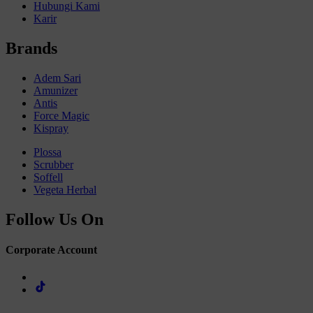
Hubungi Kami
Karir
Brands
Adem Sari
Amunizer
Antis
Force Magic
Kispray
Plossa
Scrubber
Soffell
Vegeta Herbal
Follow Us On
Corporate Account