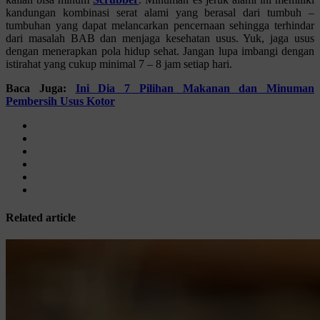
kandungan kombinasi serat alami yang berasal dari tumbuh –
tumbuhan yang dapat melancarkan pencernaan sehingga terhindar
dari masalah BAB dan menjaga kesehatan usus. Yuk, jaga usus
dengan menerapkan pola hidup sehat. Jangan lupa imbangi dengan
istirahat yang cukup minimal 7 – 8 jam setiap hari.
Baca Juga:
Ini Dia 7 Pilihan Makanan dan Minuman
Pembersih Usus Kotor
Related article