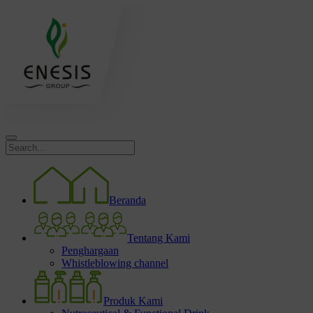
Beranda
Tentang Kami
Penghargaan
Whistleblowing channel
Produk Kami