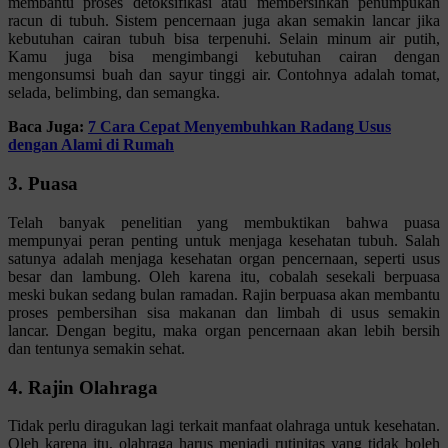
membantu proses detoksifikasi atau membersihkan penumpukan
racun di tubuh. Sistem pencernaan juga akan semakin lancar jika
kebutuhan cairan tubuh bisa terpenuhi. Selain minum air putih,
Kamu juga bisa mengimbangi kebutuhan cairan dengan
mengonsumsi buah dan sayur tinggi air. Contohnya adalah tomat,
selada, belimbing, dan semangka.
Baca Juga:
7 Cara Cepat Menyembuhkan Radang Usus
dengan Alami di Rumah
3. Puasa
Telah banyak penelitian yang membuktikan bahwa puasa
mempunyai peran penting untuk menjaga kesehatan tubuh. Salah
satunya adalah menjaga kesehatan organ pencernaan, seperti usus
besar dan lambung. Oleh karena itu, cobalah sesekali berpuasa
meski bukan sedang bulan ramadan. Rajin berpuasa akan membantu
proses pembersihan sisa makanan dan limbah di usus semakin
lancar. Dengan begitu, maka organ pencernaan akan lebih bersih
dan tentunya semakin sehat.
4. Rajin Olahraga
Tidak perlu diragukan lagi terkait manfaat olahraga untuk kesehatan.
Oleh karena itu, olahraga harus menjadi rutinitas yang tidak boleh