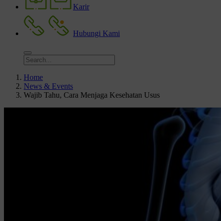
Karir
Hubungi Kami
Home
News & Events
Wajib Tahu, Cara Menjaga Kesehatan Usus