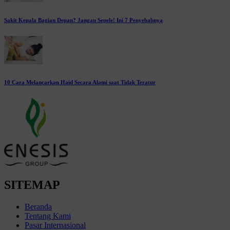
Sakit Kepala Bagian Depan? Jangan Sepele! Ini 7 Penyebabnya
10 Cara Melancarkan Haid Secara Alami saat Tidak Teratur
SITEMAP
Beranda
Tentang Kami
Pasar Internasional