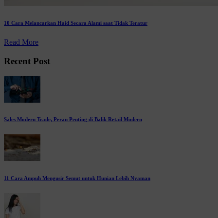
10 Cara Melancarkan Haid Secara Alami saat Tidak Teratur
Read More
Recent Post
Sales Modern Trade, Peran Penting di Balik Retail Modern
11 Cara Ampuh Mengusir Semut untuk Hunian Lebih Nyaman