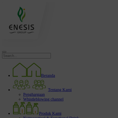
Beranda
Tentang Kami
Penghargaan
Whistleblowing channel
Produk Kami