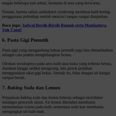
tangan beberapa kali sehari, terutama di area yang berwarna.
Namun, karena sabun antibakteri cenderung membuat kulit kering,
penggunaan pelembap setelah mencuci tangan sangat dianjurkan.
Baca juga:
Jadwal Bersih-Bersih Rumah serta Manfaatnya,
Yuk Catat!
6. Pasta Gigi Pemutih
Pasta gigi yang mengandung bahan pemutih juga bisa dimanfaatkan
sebagai cara praktis menghilangkan henna.
Oleskan secukupnya pada area kulit atau kuku yang terkena henna,
diamkan hingga sedikit mengering, lalu gosok perlahan
menggunakan sikat gigi bekas. Setelah itu, bilas dengan air hangat
sampai bersih.
7.
Baking Soda
dan Lemon
Perpaduan
baking soda
dan lemon bekerja sebagai eksfoliator
sekaligus pencerah alami. Air lemon diketahui membantu
memudarkan warna pada kulit, sementara soda kue membantu
mengangkat sel kulit mati.