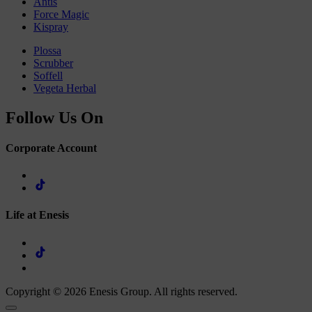
Antis
Force Magic
Kispray
Plossa
Scrubber
Soffell
Vegeta Herbal
Follow Us On
Corporate Account
Life at Enesis
Copyright © 2026 Enesis Group. All rights reserved.