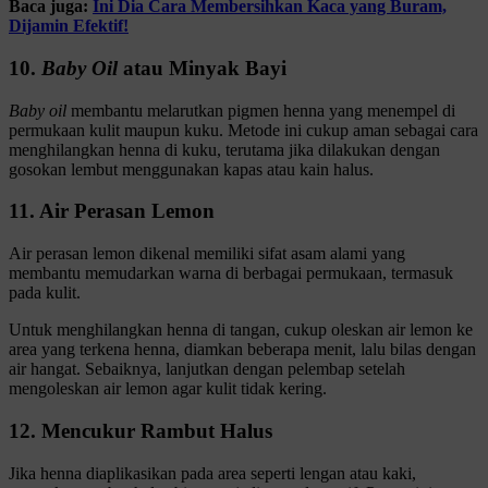
Baca juga:
Ini Dia Cara Membersihkan Kaca yang Buram,
Dijamin Efektif!
10.
Baby Oil
atau Minyak Bayi
Baby oil
membantu melarutkan pigmen henna yang menempel di
permukaan kulit maupun kuku. Metode ini cukup aman sebagai cara
menghilangkan henna di kuku, terutama jika dilakukan dengan
gosokan lembut menggunakan kapas atau kain halus.
11. Air Perasan Lemon
Air perasan lemon dikenal memiliki sifat asam alami yang
membantu memudarkan warna di berbagai permukaan, termasuk
pada kulit.
Untuk menghilangkan henna di tangan, cukup oleskan air lemon ke
area yang terkena henna, diamkan beberapa menit, lalu bilas dengan
air hangat. Sebaiknya, lanjutkan dengan pelembap setelah
mengoleskan air lemon agar kulit tidak kering.
12. Mencukur Rambut Halus
Jika henna diaplikasikan pada area seperti lengan atau kaki,