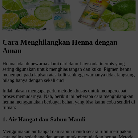
Cara Menghilangkan Henna dengan
Aman
Henna adalah pewarna alami dari daun Lawsonia inermis yang
sering digunakan untuk menghias tangan dan kuku. Pigmen henna
menempel pada lapisan atas kulit sehingga warnanya tidak langsung
hilang hanya dengan sekali cuci.
Inilah alasan mengapa perlu metode khusus untuk mempercepat
proses memudarnya. Nah, berikut ini beberapa cara menghilangkan
henna menggunakan berbagai bahan yang bisa kamu coba sendiri di
rumah:
1. Air Hangat dan Sabun Mandi
Menggunakan air hangat dan sabun mandi secara rutin merupakan
cara paling sederhana dan aman untuk memudarkan henna. Metode