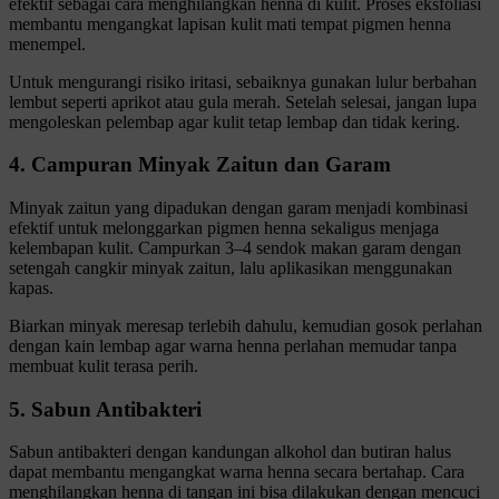
efektif sebagai cara menghilangkan henna di kulit. Proses eksfoliasi
membantu mengangkat lapisan kulit mati tempat pigmen henna
menempel.
Untuk mengurangi risiko iritasi, sebaiknya gunakan lulur berbahan
lembut seperti aprikot atau gula merah. Setelah selesai, jangan lupa
mengoleskan pelembap agar kulit tetap lembap dan tidak kering.
4. Campuran Minyak Zaitun dan Garam
Minyak zaitun yang dipadukan dengan garam menjadi kombinasi
efektif untuk melonggarkan pigmen henna sekaligus menjaga
kelembapan kulit. Campurkan 3–4 sendok makan garam dengan
setengah cangkir minyak zaitun, lalu aplikasikan menggunakan
kapas.
Biarkan minyak meresap terlebih dahulu, kemudian gosok perlahan
dengan kain lembap agar warna henna perlahan memudar tanpa
membuat kulit terasa perih.
5. Sabun Antibakteri
Sabun antibakteri dengan kandungan alkohol dan butiran halus
dapat membantu mengangkat warna henna secara bertahap. Cara
menghilangkan henna di tangan ini bisa dilakukan dengan mencuci