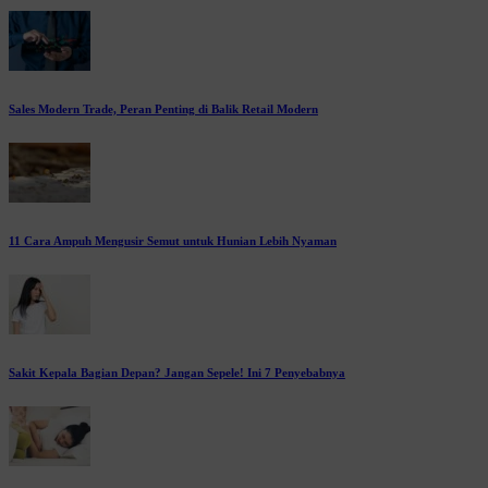
Sales Modern Trade, Peran Penting di Balik Retail Modern
11 Cara Ampuh Mengusir Semut untuk Hunian Lebih Nyaman
Sakit Kepala Bagian Depan? Jangan Sepele! Ini 7 Penyebabnya