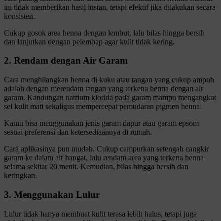
ini tidak memberikan hasil instan, tetapi efektif jika dilakukan secara
konsisten.
Cukup gosok area henna dengan lembut, lalu bilas hingga bersih
dan lanjutkan dengan pelembap agar kulit tidak kering.
2. Rendam dengan Air Garam
Cara menghilangkan henna di kuku atau tangan yang cukup ampuh
adalah dengan merendam tangan yang terkena henna dengan air
garam. Kandungan natrium klorida pada garam mampu mengangkat
sel kulit mati sekaligus mempercepat pemudaran pigmen henna.
Kamu bisa menggunakan jenis garam dapur atau garam epsom
sesuai preferensi dan ketersediaannya di rumah.
Cara aplikasinya pun mudah. Cukup campurkan setengah cangkir
garam ke dalam air hangat, lalu rendam area yang terkena henna
selama sekitar 20 menit. Kemudian, bilas hingga bersih dan
keringkan.
3. Menggunakan Lulur
Lulur tidak hanya membuat kulit terasa lebih halus, tetapi juga