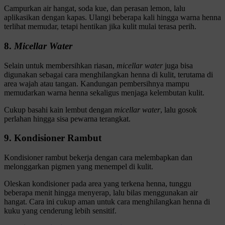
Campurkan air hangat, soda kue, dan perasan lemon, lalu
aplikasikan dengan kapas. Ulangi beberapa kali hingga warna henna
terlihat memudar, tetapi hentikan jika kulit mulai terasa perih.
8.
Micellar Water
Selain untuk membersihkan riasan,
micellar water
juga bisa
digunakan sebagai cara menghilangkan henna di kulit, terutama di
area wajah atau tangan. Kandungan pembersihnya mampu
memudarkan warna henna sekaligus menjaga kelembutan kulit.
Cukup basahi kain lembut dengan
micellar water
, lalu gosok
perlahan hingga sisa pewarna terangkat.
9. Kondisioner Rambut
Kondisioner rambut bekerja dengan cara melembapkan dan
melonggarkan pigmen yang menempel di kulit.
Oleskan kondisioner pada area yang terkena henna, tunggu
beberapa menit hingga menyerap, lalu bilas menggunakan air
hangat. Cara ini cukup aman untuk cara menghilangkan henna di
kuku yang cenderung lebih sensitif.