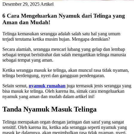
Desember 29, 2025
Artikel
6 Cara Mengeluarkan Nyamuk dari Telinga yang
Aman dan Mudah!
Telinga kemasukan serangga adalah salah satu hal yang umum
terjadi terutama ketika musim hujan. Mengapa demikian?
Secara alamiah, serangga mencari lubang yang gelap dan lembap
sebagai tempat beristirahat dan salah mengartikan telinga manusia
sebagai tempat yang aman.
Ketika serangga masuk ke telinga, akan muncul rasa tidak nyaman,
telinga berdengung, nyeri dan gangguan pendengaran.
Selain semut,
nyamuk rumahan
juga termasuk jenis serangga yang
bisa masuk ke telinga. Oleh karena itu, simak cara mengeluarkan
nyamuk yang aman dan mudah dalam artikel ini!
Tanda Nyamuk Masuk Telinga
Telinga merupakan organ dengan jaringan dan saraf yang sangat
sensitif. Oleh karena itu, ketika ada serangga seperti nyamuk yang
masuk ke dalamnya, akan menimbulkan rasa tidak nyaman, nyeri,