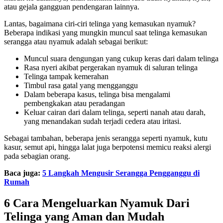
atau gejala gangguan pendengaran lainnya.
Lantas, bagaimana ciri-ciri telinga yang kemasukan nyamuk?
Beberapa indikasi yang mungkin muncul saat telinga kemasukan
serangga atau nyamuk adalah sebagai berikut:
Muncul suara dengungan yang cukup keras dari dalam telinga
Rasa nyeri akibat pergerakan nyamuk di saluran telinga
Telinga tampak kemerahan
Timbul rasa gatal yang mengganggu
Dalam beberapa kasus, telinga bisa mengalami
pembengkakan atau peradangan
Keluar cairan dari dalam telinga, seperti nanah atau darah,
yang menandakan sudah terjadi cedera atau iritasi.
Sebagai tambahan, beberapa jenis serangga seperti nyamuk, kutu
kasur, semut api, hingga lalat juga berpotensi memicu reaksi alergi
pada sebagian orang.
Baca juga:
5 Langkah Mengusir Serangga Pengganggu di
Rumah
6 Cara Mengeluarkan Nyamuk Dari
Telinga yang Aman dan Mudah