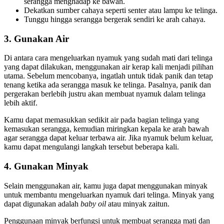
serangga menghadap ke bawah.
Dekatkan sumber cahaya seperti senter atau lampu ke telinga.
Tunggu hingga serangga bergerak sendiri ke arah cahaya.
3. Gunakan Air
Di antara cara mengeluarkan nyamuk yang sudah mati dari telinga
yang dapat dilakukan, menggunakan air kerap kali menjadi pilihan
utama. Sebelum mencobanya, ingatlah untuk tidak panik dan tetap
tenang ketika ada serangga masuk ke telinga. Pasalnya, panik dan
pergerakan berlebih justru akan membuat nyamuk dalam telinga
lebih aktif.
Kamu dapat memasukkan sedikit air pada bagian telinga yang
kemasukan serangga, kemudian miringkan kepala ke arah bawah
agar serangga dapat keluar terbawa air. Jika nyamuk belum keluar,
kamu dapat mengulangi langkah tersebut beberapa kali.
4. Gunakan Minyak
Selain menggunakan air, kamu juga dapat menggunakan minyak
untuk membantu mengeluarkan nyamuk dari telinga. Minyak yang
dapat digunakan adalah
baby oil
atau minyak zaitun.
Penggunaan minyak berfungsi untuk membuat serangga mati dan