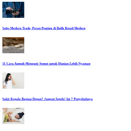
Sales Modern Trade, Peran Penting di Balik Retail Modern
11 Cara Ampuh Mengusir Semut untuk Hunian Lebih Nyaman
Sakit Kepala Bagian Depan? Jangan Sepele! Ini 7 Penyebabnya