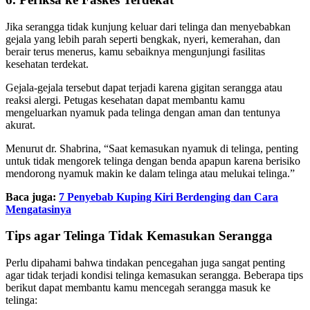
Jika serangga tidak kunjung keluar dari telinga dan menyebabkan
gejala yang lebih parah seperti bengkak, nyeri, kemerahan, dan
berair terus menerus, kamu sebaiknya mengunjungi fasilitas
kesehatan terdekat.
Gejala-gejala tersebut dapat terjadi karena gigitan serangga atau
reaksi alergi. Petugas kesehatan dapat membantu kamu
mengeluarkan nyamuk pada telinga dengan aman dan tentunya
akurat.
Menurut dr. Shabrina, “Saat kemasukan nyamuk di telinga, penting
untuk tidak mengorek telinga dengan benda apapun karena berisiko
mendorong nyamuk makin ke dalam telinga atau melukai telinga.”
Baca juga:
7 Penyebab Kuping Kiri Berdenging dan Cara
Mengatasinya
Tips agar Telinga Tidak Kemasukan Serangga
Perlu dipahami bahwa tindakan pencegahan juga sangat penting
agar tidak terjadi kondisi telinga kemasukan serangga. Beberapa tips
berikut dapat membantu kamu mencegah serangga masuk ke
telinga: