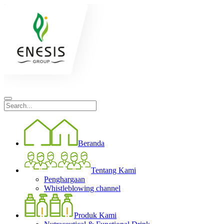
Beranda
Tentang Kami
Penghargaan
Whistleblowing channel
Produk Kami