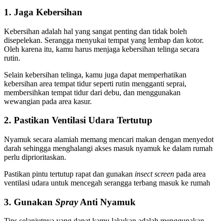
1. Jaga Kebersihan
Kebersihan adalah hal yang sangat penting dan tidak boleh
disepelekan. Serangga menyukai tempat yang lembap dan kotor.
Oleh karena itu, kamu harus menjaga kebersihan telinga secara
rutin.
Selain kebersihan telinga, kamu juga dapat memperhatikan
kebersihan area tempat tidur seperti rutin mengganti seprai,
membersihkan tempat tidur dari debu, dan menggunakan
wewangian pada area kasur.
2. Pastikan Ventilasi Udara Tertutup
Nyamuk secara alamiah memang mencari makan dengan menyedot
darah sehingga menghalangi akses masuk nyamuk ke dalam rumah
perlu diprioritaskan.
Pastikan pintu tertutup rapat dan gunakan
insect screen
pada area
ventilasi udara untuk mencegah serangga terbang masuk ke rumah
3. Gunakan
Spray
Anti Nyamuk
Tips selanjutnya yang dapat kamu lakukan adalah menggunakan