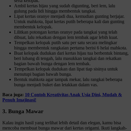
serta kelopak.
Ambil kertas hijau yang sudah digunting, beri lem, lalu
gulung pada lidi hingga membentuk tangkai.
Lipat kertas oranye menjadi dua, kemudian gunting berjajar.
Untuk mahkota, lipat kertas putih beberapa kali dan gunting
membentuk kelopak.
Lilitkan potongan kertas oranye pada tangkai yang telah
dibuat, lalu rekatkan dengan lem tembak agar lebih kuat.
Tempelkan kelopak putih satu per satu secara melingkar
hingga membentuk rangkaian pertama berisi 6 helai mahkota.
Buat kelopak dudukan dari kertas hijau tua berbentuk bintang,
beri lubang di tengah, lalu masukkan tangkai dan rekatkan
bagian bawah bunga dengan lem tembak.
Tempelkan kelopak dudukan dan lipat tiap sisinya untuk
menutupi bagian bawah bunga.
Bentuk mahkota agar tampak mekar, lalu rangkai beberapa
bunga menjadi buket dan letakkan dalam vas.
Baca juga:
10 Contoh Kreativitas Anak Usia Dini, Mudah &
Penuh Imajinasi!
3. Bunga Mawar
Kalau ingin hasil yang terlihat lebih detail dan elegan, kamu bisa
mencoba membuat bunga mawar dari kertas origami. Ikuti langkah-