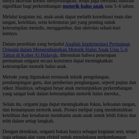
hanya aktivitas kreatif menyenangkan, tetapi juga memiliki manfaat
signifikan bagi perkembangan
motorik halus anak
usia 5–6 tahun.
Melalui kegiatan ini, anak-anak dapat melatih koordinasi mata dan
tangan, ketelitian, serta kelenturan jari yang penting untuk
keterampilan menulis, menggambar, dan aktivitas sehari-hari
lainnya.
Dalam penelitian yang berjudul
Analisis Implementasi Permainan
Origami dalam Mengembangkan Motorik Halus Anak Usia 5–6
Tahun di Kober Al Hidayah
, ditemukan bahwa penerapan
permainan origami secara konsisten dapat meningkatkan
keterampilan motorik halus anak.
Metode yang digunakan termasuk teknik pengulangan,
pendampingan guru, dan pemberian penghargaan, seperti pujian dan
stiker. Hasilnya, sebagian besar anak menunjukkan perkembangan
yang sangat baik dalam keterampilan motorik halus mereka.
Selain itu, origami juga dapat meningkatkan fokus, kekuatan tangan,
dan kemampuan motorik anak. Proses melipat yang membutuhkan
ketelitian dan kesabaran membantu anak-anak untuk lebih fokus dan
teliti dalam setiap langkah.
Dengan demikian, origami bukan hanya sebagai kegiatan seni, tetapi
juga sebagai alat yang efektif untuk mendukung perkembangan