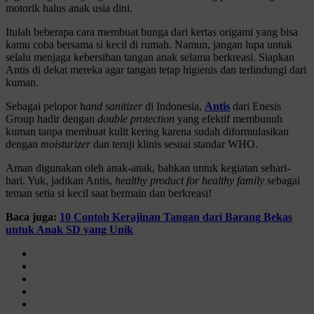
motorik halus anak usia dini.
Itulah beberapa cara membuat bunga dari kertas origami yang bisa
kamu coba bersama si kecil di rumah. Namun, jangan lupa untuk
selalu menjaga kebersihan tangan anak selama berkreasi. Siapkan
Antis di dekat mereka agar tangan tetap higienis dan terlindungi dari
kuman.
Sebagai pelopor h
and sanitizer
di Indonesia,
Antis
dari Enesis
Group hadir dengan
double
protection
yang efektif membunuh
kuman tanpa membuat kulit kering karena sudah diformulasikan
dengan
moisturizer
dan teruji klinis sesuai standar WHO.
Aman digunakan oleh anak-anak, bahkan untuk kegiatan sehari-
hari. Yuk, jadikan Antis,
healthy
product for healthy family
sebagai
teman setia si kecil saat bermain dan berkreasi!
Baca juga:
10 Contoh Kerajinan Tangan dari Barang Bekas
untuk Anak SD yang Unik