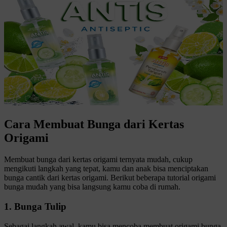
Cara Membuat Bunga dari Kertas
Origami
Membuat bunga dari kertas origami ternyata mudah, cukup
mengikuti langkah yang tepat, kamu dan anak bisa menciptakan
bunga cantik dari kertas origami. Berikut beberapa tutorial origami
bunga mudah yang bisa langsung kamu coba di rumah.
1. Bunga Tulip
Sebagai langkah awal, kamu bisa mencoba membuat origami bunga