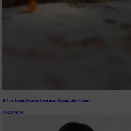
11 Cara Ampuh Mengusir Semut untuk Hunian Lebih Nyaman
Read More