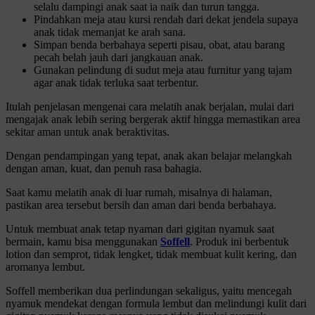
selalu dampingi anak saat ia naik dan turun tangga.
Pindahkan meja atau kursi rendah dari dekat jendela supaya
anak tidak memanjat ke arah sana.
Simpan benda berbahaya seperti pisau, obat, atau barang
pecah belah jauh dari jangkauan anak.
Gunakan pelindung di sudut meja atau furnitur yang tajam
agar anak tidak terluka saat terbentur.
Itulah penjelasan mengenai cara melatih anak berjalan, mulai dari
mengajak anak lebih sering bergerak aktif hingga memastikan area
sekitar aman untuk anak beraktivitas.
Dengan pendampingan yang tepat, anak akan belajar melangkah
dengan aman, kuat, dan penuh rasa bahagia.
Saat kamu melatih anak di luar rumah, misalnya di halaman,
pastikan area tersebut bersih dan aman dari benda berbahaya.
Untuk membuat anak tetap nyaman dari gigitan nyamuk saat
bermain, kamu bisa menggunakan
Soffell
. Produk ini berbentuk
lotion dan semprot, tidak lengket, tidak membuat kulit kering, dan
aromanya lembut.
Soffell memberikan dua perlindungan sekaligus, yaitu mencegah
nyamuk mendekat dengan formula lembut dan melindungi kulit dari