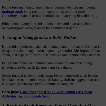
Kamu bisa membantu anak belajar berjalan dengan memberikan
mainan anak
yang mendorongnya untuk aktif bergerak.
Contohnya, mainan truk atau mobil-mobilan yang bisa didorong.
Pilih mainan yang kuat, tidak licin, dan stabil agar anak bisa
mendorongnya dengan aman tanpa mudah terjatuh.
4. Jangan Menggunakan
Baby Walker
Kamu tidak perlu memakai alat bantu jalan untuk anak. Biarkan ia
belajar berjalan dengan kemampuannya sendiri. Meskipun terlihat
aman, alat seperti itu justru bisa berisiko dan membahayakan anak.
Penggunaannya bisa membuat anak lebih mudah tersandung,
terjatuh, atau bergerak ke area yang berbahaya.
Selain itu, alat tersebut tidak benar-benar membantu anak belajar
berjalan karena membuatnya jadi kurang aktif menggerakkan otot
kaki yang sebenarnya penting untuk melangkah.
Baca juga:
Cara Mengatasi Anak Kecanduan HP Lewat
Aktivitas Ini, Jadi Lebih Seru!
5. Biarkan Anak Berjalan Tanpa Memakai Alas