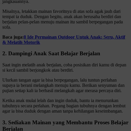
jangkauannya.
Misalnya, letakkan mainan favoritnya di atas sofa agak jauh dari
tempat ia duduk. Dengan begitu, anak akan berusaha berdiri dan
berjalan pelan-pelan menuju mainan itu sambil berpegangan pada
sofa.
Baca juga:
8 Ide Permainan Outdoor Untuk Anak: Seru, Aktif
& Melatih Motorik
2. Dampingi Anak Saat Belajar Berjalan
Saat ingin melatih anak berjalan, coba posisikan diri kamu di depan
si kecil sambil berjongkok atau berdiri.
Ulurkan tangan agar ia bisa berpegangan, lalu tuntun perlahan
supaya ia berani melangkah menuju kamu. Berikan senyuman dan
pujian setiap kali ia berhasil melangkah agar merasa percaya diri.
Ketika anak mulai lelah dan ingin duduk, bantu ia menurunkan
tubuhnya secara perlahan. Pegang bagian tubuhnya dengan lembut
agar ia bisa duduk dengan aman tanpa kehilangan keseimbangan.
3. Sediakan Mainan yang Membantu Proses Belajar
Berjalan