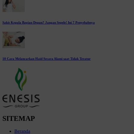
Sakit Kepala Bagian Depan? Jangan Sepele! Ini 7 Penyebabnya
10 Cara Melancarkan Haid Secara Alami saat Tidak Teratur
SITEMAP
Beranda