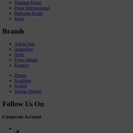
Tentang Kami
Pasar Internasional
Hubungi Kami
Karir
Brands
Adem Sari
Amunizer
Antis
Force Magic
Kispray
Plossa
Scrubber
Soffell
Vegeta Herbal
Follow Us On
Corporate Account