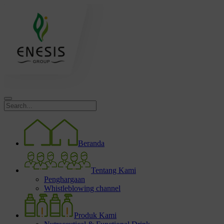
Beranda
Tentang Kami
Penghargaan
Whistleblowing channel
Produk Kami