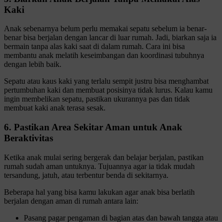
Kaki
Anak sebenarnya belum perlu memakai sepatu sebelum ia benar-
benar bisa berjalan dengan lancar di luar rumah. Jadi, biarkan saja ia
bermain tanpa alas kaki saat di dalam rumah. Cara ini bisa
membantu anak melatih keseimbangan dan koordinasi tubuhnya
dengan lebih baik.
Sepatu atau kaus kaki yang terlalu sempit justru bisa menghambat
pertumbuhan kaki dan membuat posisinya tidak lurus. Kalau kamu
ingin membelikan sepatu, pastikan ukurannya pas dan tidak
membuat kaki anak terasa sesak.
6. Pastikan Area Sekitar Aman untuk Anak
Beraktivitas
Ketika anak mulai sering bergerak dan belajar berjalan, pastikan
rumah sudah aman untuknya. Tujuannya agar ia tidak mudah
tersandung, jatuh, atau terbentur benda di sekitarnya.
Beberapa hal yang bisa kamu lakukan agar anak bisa berlatih
berjalan dengan aman di rumah antara lain:
Pasang pagar pengaman di bagian atas dan bawah tangga atau