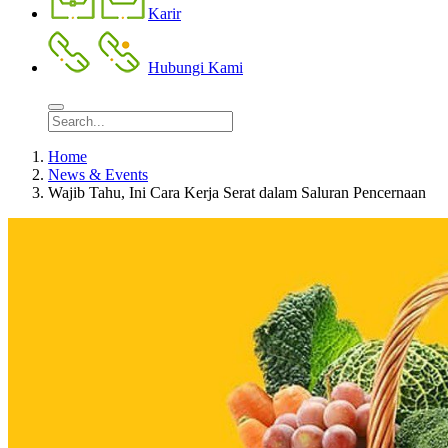
Karir
Hubungi Kami
Home
News & Events
Wajib Tahu, Ini Cara Kerja Serat dalam Saluran Pencernaan