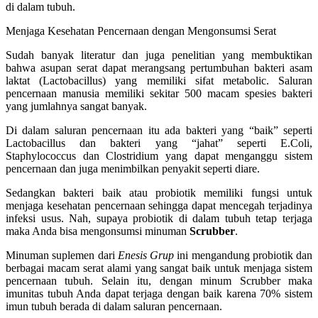
di dalam tubuh.
Menjaga Kesehatan Pencernaan dengan Mengonsumsi Serat
Sudah banyak literatur dan juga penelitian yang membuktikan
bahwa asupan serat dapat merangsang pertumbuhan bakteri asam
laktat (Lactobacillus) yang memiliki sifat metabolic. Saluran
pencernaan manusia memiliki sekitar 500 macam spesies bakteri
yang jumlahnya sangat banyak.
Di dalam saluran pencernaan itu ada bakteri yang “baik” seperti
Lactobacillus dan bakteri yang “jahat” seperti E.Coli,
Staphylococcus dan Clostridium yang dapat menganggu sistem
pencernaan dan juga menimbilkan penyakit seperti diare.
Sedangkan bakteri baik atau probiotik memiliki fungsi untuk
menjaga kesehatan pencernaan sehingga dapat mencegah terjadinya
infeksi usus. Nah, supaya probiotik di dalam tubuh tetap terjaga
maka Anda bisa mengonsumsi minuman
Scrubber
.
Minuman suplemen dari
Enesis Grup
ini mengandung probiotik dan
berbagai macam serat alami yang sangat baik untuk menjaga sistem
pencernaan tubuh. Selain itu, dengan minum Scrubber maka
imunitas tubuh Anda dapat terjaga dengan baik karena 70% sistem
imun tubuh berada di dalam saluran pencernaan.