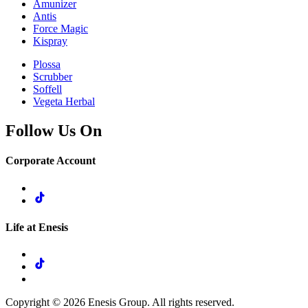
Amunizer
Antis
Force Magic
Kispray
Plossa
Scrubber
Soffell
Vegeta Herbal
Follow Us On
Corporate Account
Life at Enesis
Copyright © 2026 Enesis Group. All rights reserved.