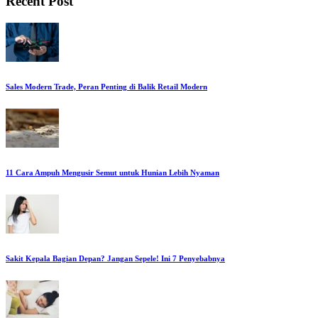
Recent Post
Sales Modern Trade, Peran Penting di Balik Retail Modern
11 Cara Ampuh Mengusir Semut untuk Hunian Lebih Nyaman
Sakit Kepala Bagian Depan? Jangan Sepele! Ini 7 Penyebabnya