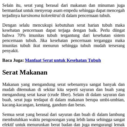
Selain itu, serat yang berasal dari makanan dan minuman juga
bermanfaat untuk menyerap asam empedu sehingga dapat mencegah
terjadinya
karsinoma kolorektral
di dalam pencernaan tubuh.
Dengan selalu mencukupi kebutuhan serat harian tubuh maka
kesehatan pencernaan dapat terjaga dengan baik. Perlu diingat
bahwa 70% imunitas tubuh tergantung dari kesehatan sistem
pencernaan tubuh. Jika kesehatan pencernaan terganggu maka
imunitas tubuh ikut menurun sehingga tubuh mudah terserang
penyakit.
Baca Juga:
Manfaat Serat untuk Kesehatan Tubuh
Serat Makanan
Makanan yang mengandung serat sebenarnya sangat banyak dan
mudah ditemukan di sekitar kita seperti sayuran dan buah yang
mengandung serat kasar (crude fiber). Selain di dalam sayuran dan
buah, serat juga terdapat di dalam makanan berupa umbi-umbian,
kacang-kacangan, kentang, gandum dan beras.
Semua serat yang berasal dari sayuran dan buah di dalam lambung
membutuhkan waktu pengosongan yang lebih lama sehingga sangat
efektif untuk menurunkan berat badan dan juga mengurangi lemak