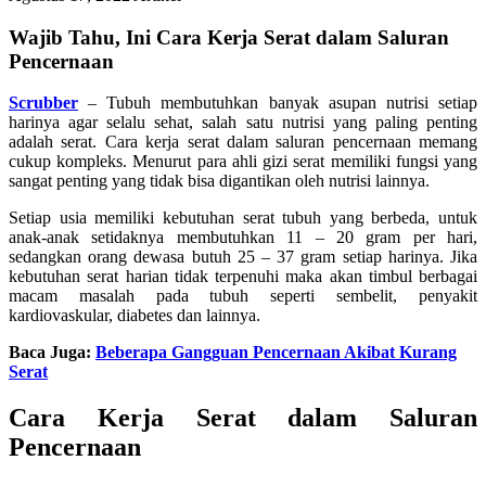
Wajib Tahu, Ini Cara Kerja Serat dalam Saluran
Pencernaan
Scrubber
– Tubuh membutuhkan banyak asupan nutrisi setiap
harinya agar selalu sehat, salah satu nutrisi yang paling penting
adalah serat. Cara kerja serat dalam saluran pencernaan memang
cukup kompleks. Menurut para ahli gizi serat memiliki fungsi yang
sangat penting yang tidak bisa digantikan oleh nutrisi lainnya.
Setiap usia memiliki kebutuhan serat tubuh yang berbeda, untuk
anak-anak setidaknya membutuhkan 11 – 20 gram per hari,
sedangkan orang dewasa butuh 25 – 37 gram setiap harinya. Jika
kebutuhan serat harian tidak terpenuhi maka akan timbul berbagai
macam masalah pada tubuh seperti sembelit, penyakit
kardiovaskular, diabetes dan lainnya.
Baca Juga:
Beberapa Gangguan Pencernaan Akibat Kurang
Serat
Cara Kerja Serat dalam Saluran
Pencernaan