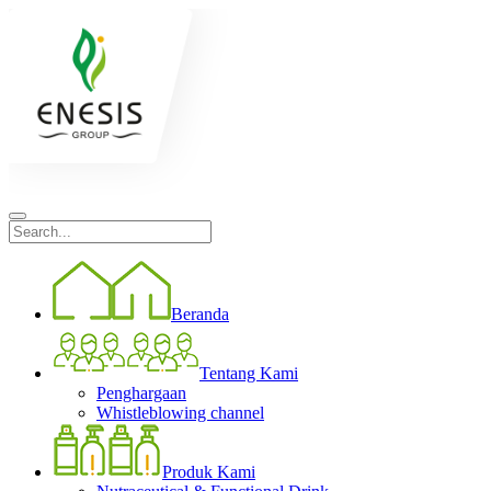
Beranda
Tentang Kami
Penghargaan
Whistleblowing channel
Produk Kami