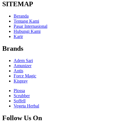
SITEMAP
Beranda
Tentang Kami
Pasar Internasional
Hubungi Kami
Karir
Brands
Adem Sari
Amunizer
Antis
Force Magic
Kispray
Plossa
Scrubber
Soffell
Vegeta Herbal
Follow Us On