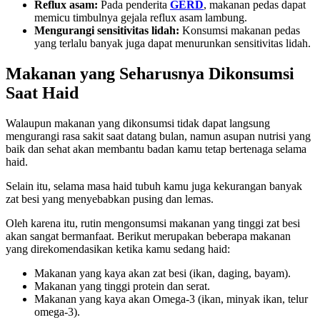
Reflux asam:
Pada penderita
GERD
, makanan pedas dapat
memicu timbulnya gejala reflux asam lambung.
Mengurangi sensitivitas lidah:
Konsumsi makanan pedas
yang terlalu banyak juga dapat menurunkan sensitivitas lidah.
Makanan yang Seharusnya Dikonsumsi
Saat Haid
Walaupun makanan yang dikonsumsi tidak dapat langsung
mengurangi rasa sakit saat datang bulan, namun asupan nutrisi yang
baik dan sehat akan membantu badan kamu tetap bertenaga selama
haid.
Selain itu, selama masa haid tubuh kamu juga kekurangan banyak
zat besi yang menyebabkan pusing dan lemas.
Oleh karena itu, rutin mengonsumsi makanan yang tinggi zat besi
akan sangat bermanfaat. Berikut merupakan beberapa makanan
yang direkomendasikan ketika kamu sedang haid:
Makanan yang kaya akan zat besi (ikan, daging, bayam).
Makanan yang tinggi protein dan serat.
Makanan yang kaya akan Omega-3 (ikan, minyak ikan, telur
omega-3).