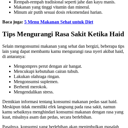
Rempah-rempah tradisional seperti jahe dan kayu manis.
Makanan yang tinggi vitamin dan mineral.
Minum air putih sesuai dosis rekomendasi harian.
Baca juga:
5 Menu Makanan Sehat untuk Diet
Tips Mengurangi Rasa Sakit Ketika Haid
Selain mengonsumsi makanan yang sehat dan bergizi, beberapa tips
lain yang dapat membantu kamu mengurangi rasa nyeri akibat haid,
di antaranya:
Mengompres perut dengan air hangat.
Mencukupi kebutuhan cairan tubuh.
Lakukan olahraga ringan.
Mengonsumsi suplemen.
Berhenti merokok.
Mengendalikan stress.
Demikian informasi tentang konsumsi makanan pedas saat haid.
Meskipun tidak memiliki efek langsung pada rasa sakit, namun
kamu sebaiknya menghindari konsumsi makanan dengan rasa yang
kuat, misalnya asam dan pedas, secara berlebihan.
Pasalnya, konsumsi yang berlebihan akan menimbulkan masalah