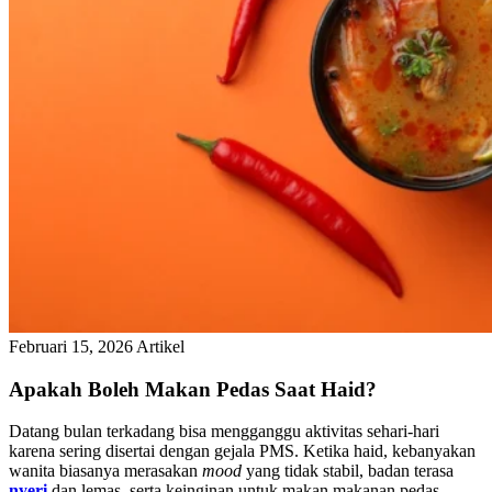
Februari 15, 2026
Artikel
Apakah Boleh Makan Pedas Saat Haid?
Datang bulan terkadang bisa mengganggu aktivitas sehari-hari
karena sering disertai dengan gejala PMS. Ketika haid, kebanyakan
wanita biasanya merasakan
mood
yang tidak stabil, badan terasa
nyeri
dan lemas, serta keinginan untuk makan makanan pedas