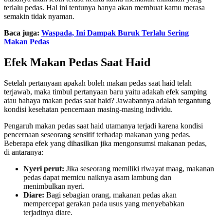
terlalu pedas. Hal ini tentunya hanya akan membuat kamu merasa
semakin tidak nyaman.
Baca juga:
Waspada, Ini Dampak Buruk Terlalu Sering
Makan Pedas
Efek Makan Pedas Saat Haid
Setelah pertanyaan apakah boleh makan pedas saat haid telah
terjawab, maka timbul pertanyaan baru yaitu adakah efek samping
atau bahaya makan pedas saat haid? Jawabannya adalah tergantung
kondisi kesehatan pencernaan masing-masing individu.
Pengaruh makan pedas saat haid utamanya terjadi karena kondisi
pencernaan seseorang sensitif terhadap makanan yang pedas.
Beberapa efek yang dihasilkan jika mengonsumsi makanan pedas,
di antaranya:
Nyeri perut:
Jika seseorang memiliki riwayat maag, makanan
pedas dapat memicu naiknya asam lambung dan
menimbulkan nyeri.
Diare:
Bagi sebagian orang, makanan pedas akan
mempercepat gerakan pada usus yang menyebabkan
terjadinya diare.