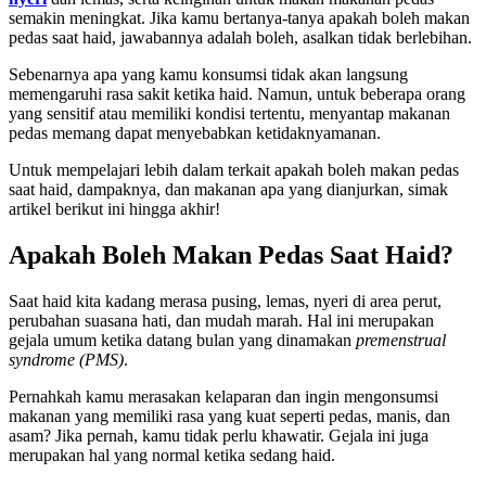
semakin meningkat. Jika kamu bertanya-tanya apakah boleh makan
pedas saat haid, jawabannya adalah boleh, asalkan tidak berlebihan.
Sebenarnya apa yang kamu konsumsi tidak akan langsung
memengaruhi rasa sakit ketika haid. Namun, untuk beberapa orang
yang sensitif atau memiliki kondisi tertentu, menyantap makanan
pedas memang dapat menyebabkan ketidaknyamanan.
Untuk mempelajari lebih dalam terkait apakah boleh makan pedas
saat haid, dampaknya, dan makanan apa yang dianjurkan, simak
artikel berikut ini hingga akhir!
Apakah Boleh Makan Pedas Saat Haid?
Saat haid kita kadang merasa pusing, lemas, nyeri di area perut,
perubahan suasana hati, dan mudah marah. Hal ini merupakan
gejala umum ketika datang bulan yang dinamakan
premenstrual
syndrome (PMS)
.
Pernahkah kamu merasakan kelaparan dan ingin mengonsumsi
makanan yang memiliki rasa yang kuat seperti pedas, manis, dan
asam? Jika pernah, kamu tidak perlu khawatir. Gejala ini juga
merupakan hal yang normal ketika sedang haid.