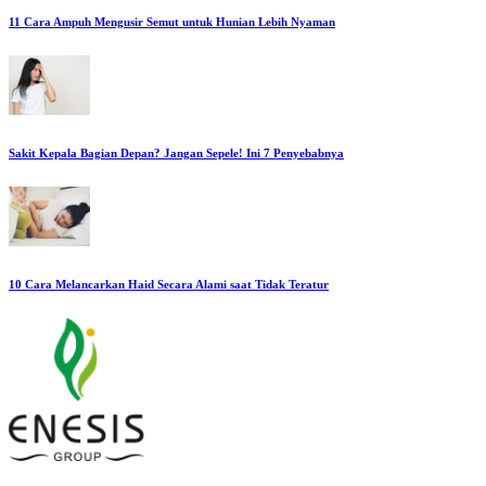
11 Cara Ampuh Mengusir Semut untuk Hunian Lebih Nyaman
Sakit Kepala Bagian Depan? Jangan Sepele! Ini 7 Penyebabnya
10 Cara Melancarkan Haid Secara Alami saat Tidak Teratur