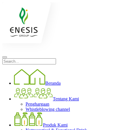
Beranda
Tentang Kami
Penghargaan
Whistleblowing channel
Produk Kami