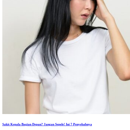
Sakit Kepala Bagian Depan? Jangan Sepele! Ini 7 Penyebabnya